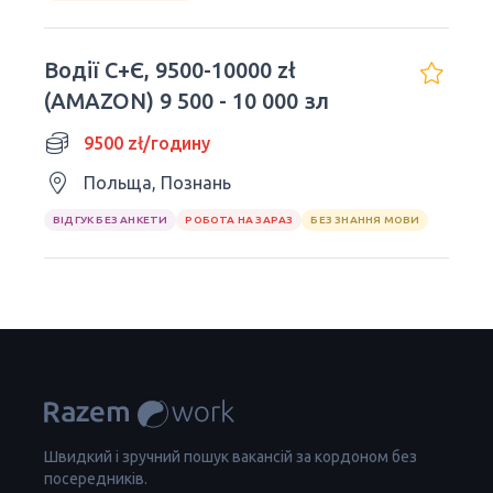
Водiї С+Є, 9500-10000 zł
(AMAZON) 9 500 - 10 000 зл
9500 zł/годину
Польща, Познань
ВІДГУК БЕЗ АНКЕТИ
РОБОТА НА ЗАРАЗ
БЕЗ ЗНАННЯ МОВИ
Швидкий і зручний пошук вакансій за кордоном без
посередників.