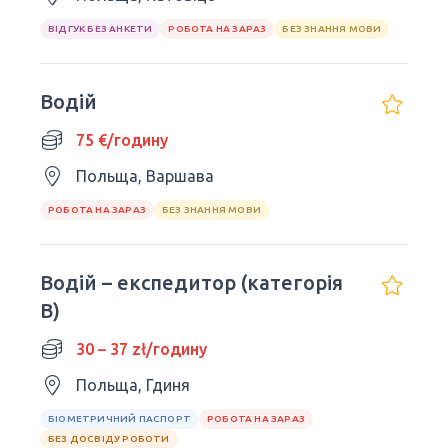
ВІДГУК БЕЗ АНКЕТИ
РОБОТА НА ЗАРАЗ
БЕЗ ЗНАННЯ МОВИ
Водій
75 €/годину
Польща, Варшава
РОБОТА НА ЗАРАЗ
БЕЗ ЗНАННЯ МОВИ
Водій – експедитор (категорія
В)
30 – 37 zł/годину
Польща, Гдиня
БІОМЕТРИЧНИЙ ПАСПОРТ
РОБОТА НА ЗАРАЗ
БЕЗ ДОСВІДУ РОБОТИ