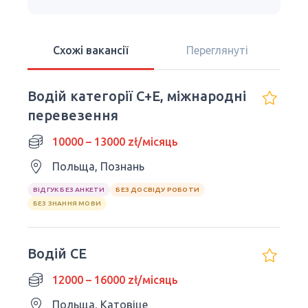
Схожі вакансії
Переглянуті
Водій категорії C+E, міжнародні
перевезення
10000 – 13000 zł/місяць
Польща, Познань
ВІДГУК БЕЗ АНКЕТИ
БЕЗ ДОСВІДУ РОБОТИ
БЕЗ ЗНАННЯ МОВИ
Водій CE
12000 – 16000 zł/місяць
Польща, Катовіце