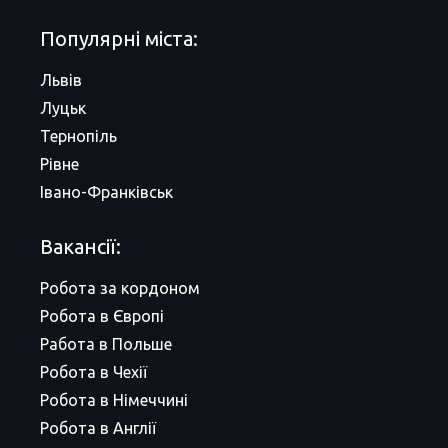
Популярні міста:
Львів
Луцьк
Тернопіль
Рівне
Івано-Франківськ
Вакансії:
Робота за кордоном
Робота в Європі
Работа в Польше
Робота в Чехії
Робота в Німеччині
Робота в Англії