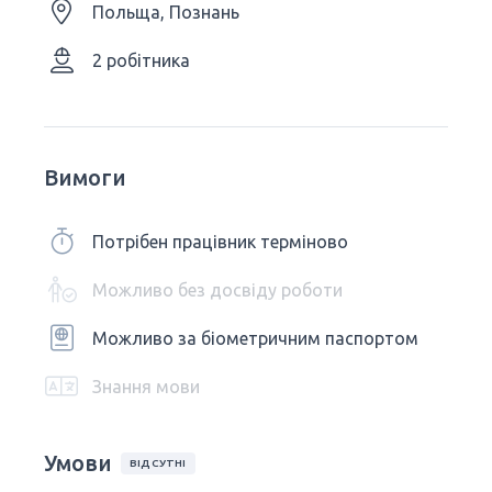
Польща, Познань
2 робітника
Вимоги
Потрібен працівник терміново
Можливо без досвіду роботи
Можливо за біометричним паспортом
Знання мови
Умови
ВІДСУТНІ