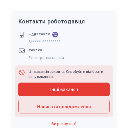
Контакти роботодавця
+48******
S***** i*********
******
Електронна пошта
Ця вакансія закрита. Спробуйте підібрати
іншу вакансію.
Інші вакансії
Написати повідомлення
Ви рекрутер?