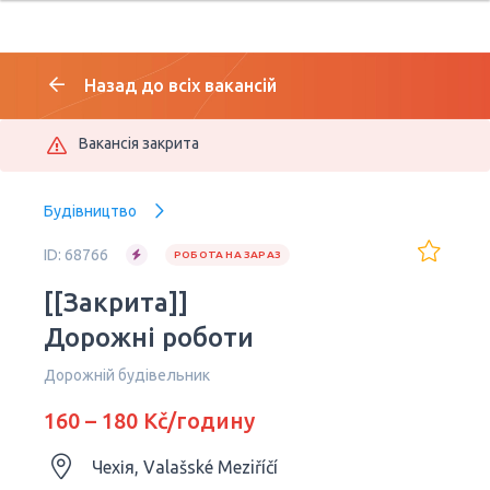
Назад до всіх вакансій
Вакансія закрита
Будівництво
ID: 68766
РОБОТА НА ЗАРАЗ
[[Закрита]]
Дорожні роботи
Дорожній будівельник
160 – 180 Kč/годину
Чехія, Valašské Meziříčí