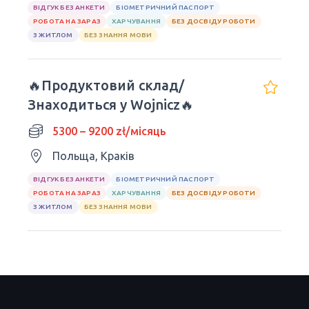
ВІДГУК БЕЗ АНКЕТИ
БІОМЕТРИЧНИЙ ПАСПОРТ
РОБОТА НА ЗАРАЗ
ХАРЧУВАННЯ
БЕЗ ДОСВІДУ РОБОТИ
З ЖИТЛОМ
БЕЗ ЗНАННЯ МОВИ
🔥Продуктовий склад/
Знаходиться у Wojnicz🔥
5300 – 9200 zł/місяць
Польща, Краків
ВІДГУК БЕЗ АНКЕТИ
БІОМЕТРИЧНИЙ ПАСПОРТ
РОБОТА НА ЗАРАЗ
ХАРЧУВАННЯ
БЕЗ ДОСВІДУ РОБОТИ
З ЖИТЛОМ
БЕЗ ЗНАННЯ МОВИ