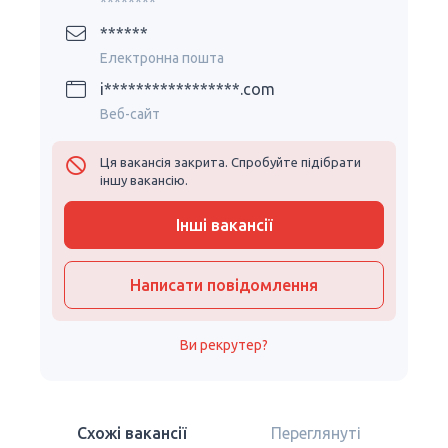
********
******
Електронна пошта
i*****************.com
Веб-сайт
Ця вакансія закрита. Спробуйте підібрати
іншу вакансію.
Інші вакансії
Написати повідомлення
Ви рекрутер?
Схожі вакансії
Переглянуті