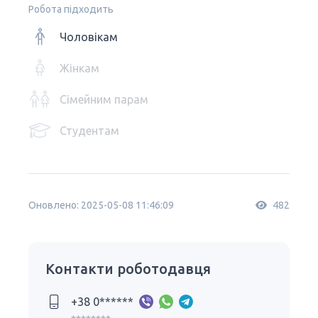
Робота підходить
Чоловікам
Жінкам
Сімейним парам
Студентам
Оновлено: 2025-05-08 11:46:09
482
Контакти роботодавця
+38 0******