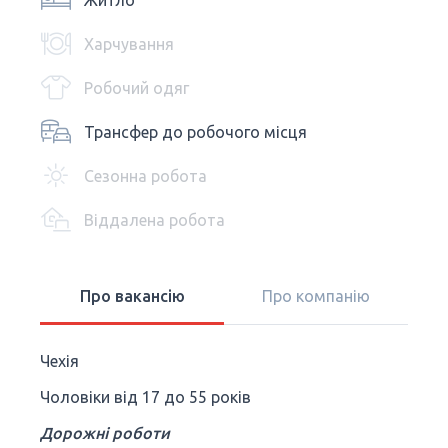
Житло
Харчування
Робочий одяг
Трансфер до робочого місця
Сезонна робота
Віддалена робота
Про вакансію
Про компанію
Чехія
Чоловіки від 17 до 55 років
Дорожні роботи