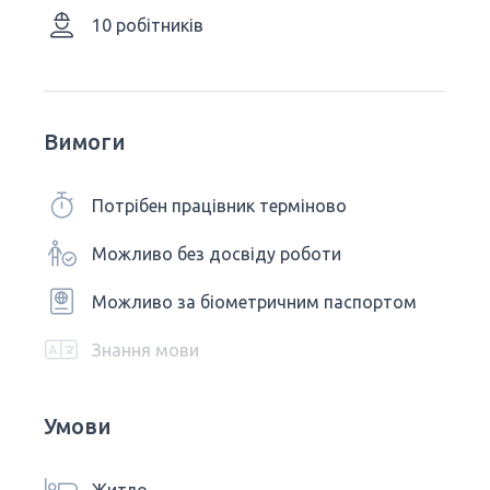
10 робітників
Вимоги
Потрібен працівник терміново
Можливо без досвіду роботи
Можливо за біометричним паспортом
Знання мови
Умови