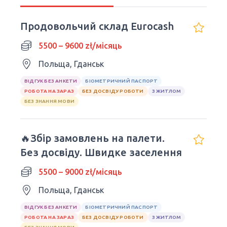
Продовольчий склад Eurocash
5500 – 9600 zł/місяць
Польща, Гданськ
ВІДГУК БЕЗ АНКЕТИ
БІОМЕТРИЧНИЙ ПАСПОРТ
РОБОТА НА ЗАРАЗ
БЕЗ ДОСВІДУ РОБОТИ
З ЖИТЛОМ
БЕЗ ЗНАННЯ МОВИ
🔥Збір замовлень на палети.
Без досвіду. Швидке заселення
5500 – 9000 zł/місяць
Польща, Гданськ
ВІДГУК БЕЗ АНКЕТИ
БІОМЕТРИЧНИЙ ПАСПОРТ
РОБОТА НА ЗАРАЗ
БЕЗ ДОСВІДУ РОБОТИ
З ЖИТЛОМ