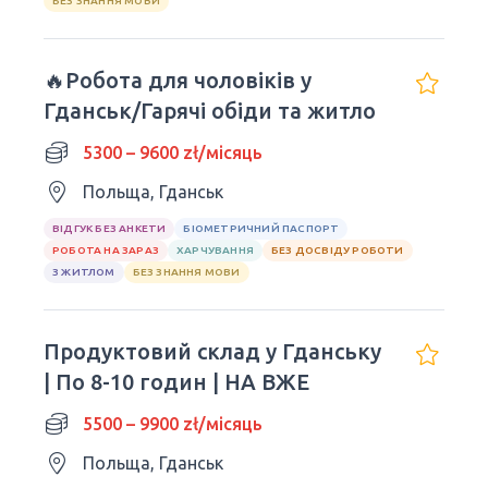
БЕЗ ЗНАННЯ МОВИ
🔥Робота для чоловіків у
Гданськ/Гарячі обіди та житло
5300 – 9600 zł/місяць
Польща, Гданськ
ВІДГУК БЕЗ АНКЕТИ
БІОМЕТРИЧНИЙ ПАСПОРТ
РОБОТА НА ЗАРАЗ
ХАРЧУВАННЯ
БЕЗ ДОСВІДУ РОБОТИ
З ЖИТЛОМ
БЕЗ ЗНАННЯ МОВИ
Продуктовий склад у Гданську
| По 8-10 годин | НА ВЖЕ
5500 – 9900 zł/місяць
Польща, Гданськ