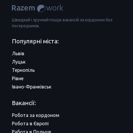
Швидкий і зручний пошук вакансій за кордоном без
посередників.
Популярні міста:
Львів
Луцьк
Тернопіль
Рівне
Івано-Франківськ
Вакансії:
Робота за кордоном
Робота в Європі
Работа в Польше