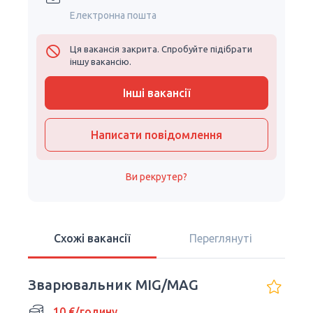
Електронна пошта
Ця вакансія закрита. Спробуйте підібрати
іншу вакансію.
Інші вакансії
Написати повідомлення
Ви рекрутер?
Схожі вакансії
Переглянуті
Зварювальник MIG/MAG
10 €/годину