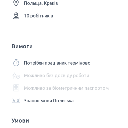
Польща, Краків
10 робітників
Вимоги
Потрібен працівник терміново
Можливо без досвіду роботи
Можливо за біометричним паспортом
Знання мови Польська
Умови