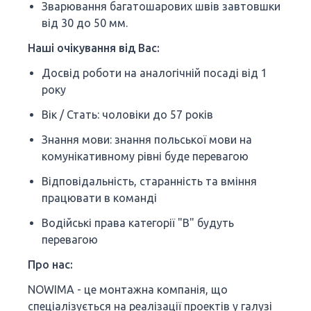
Зварювання багатошарових швів завтовшки
від 30 до 50 мм.
Наші очікування від Вас:
Досвід роботи на аналогічній посаді від 1
року
Вік / Стать: чоловіки до 57 років
Знання мови: знання польської мови на
комунікативному рівні буде перевагою
Відповідальність, старанність та вміння
працювати в команді
Водійські права категорії "B" будуть
перевагою
Про нас:
NOWIMA - це монтажна компанія, що
спеціалізується на реалізації проектів у галузі