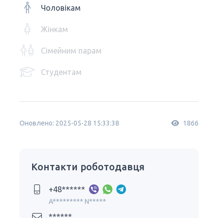
Чоловікам
Жінкам
Сімейним парам
Студентам
Оновлено: 2025-05-28 15:33:38
1866
Контакти роботодавця
+48******
A********* N*****
******