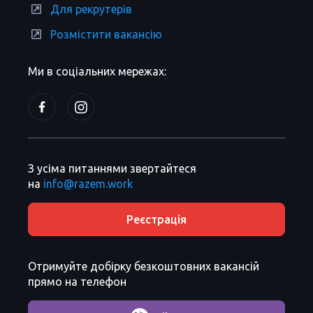
Для рекрутерів
Розмістити вакансію
Ми в соціальних мережах:
З усіма питаннями звертайтеся
на
info@razem.work
Реєстрація
Отримуйте добірку безкоштовних вакансій
прямо на телефон