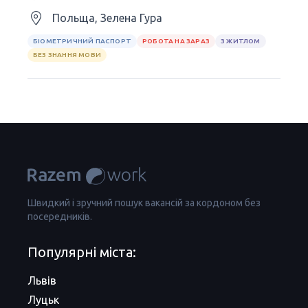
Польща, Зелена Гура
БІОМЕТРИЧНИЙ ПАСПОРТ
РОБОТА НА ЗАРАЗ
З ЖИТЛОМ
БЕЗ ЗНАННЯ МОВИ
Швидкий і зручний пошук вакансій за кордоном без
посередників.
Популярні міста:
Львів
Луцьк