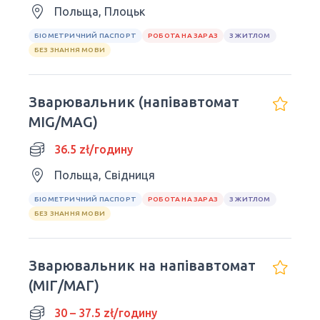
Польща, Плоцьк
БІОМЕТРИЧНИЙ ПАСПОРТ
РОБОТА НА ЗАРАЗ
З ЖИТЛОМ
БЕЗ ЗНАННЯ МОВИ
Зварювальник (напівавтомат
MIG/MAG)
36.5 zł/годину
Польща, Свідниця
БІОМЕТРИЧНИЙ ПАСПОРТ
РОБОТА НА ЗАРАЗ
З ЖИТЛОМ
БЕЗ ЗНАННЯ МОВИ
Зварювальник на напівавтомат
(МІГ/МАГ)
30 – 37.5 zł/годину