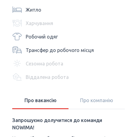
Житло
Харчування
Робочий одяг
Трансфер до робочого місця
Сезонна робота
Віддалена робота
Про вакансію
Про компанію
Запрошуємо долучитися до команди
NOWIMA!