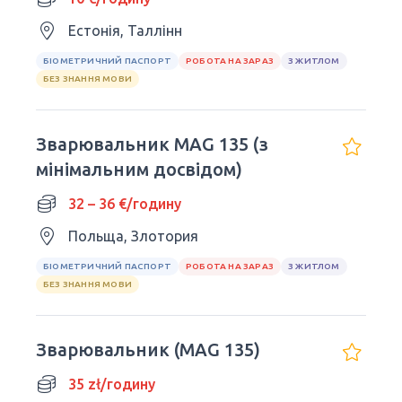
Естонія, Таллінн
БІОМЕТРИЧНИЙ ПАСПОРТ
РОБОТА НА ЗАРАЗ
З ЖИТЛОМ
БЕЗ ЗНАННЯ МОВИ
Зварювальник MAG 135 (з
мінімальним досвідом)
32 – 36 €/годину
Польща, Злотория
БІОМЕТРИЧНИЙ ПАСПОРТ
РОБОТА НА ЗАРАЗ
З ЖИТЛОМ
БЕЗ ЗНАННЯ МОВИ
Зварювальник (MAG 135)
35 zł/годину