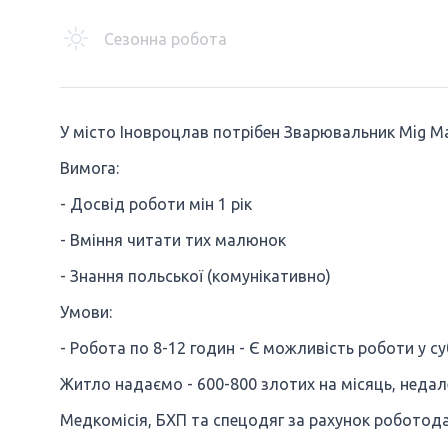
Сезонна робота
У місто Іновроцлав потрібен Зварювальник Mig Mag
Вимога:
- Досвід роботи мін 1 рік
- Вміння читати тих малюнок
- Знання польської (комунікативно)
Умови:
- Робота по 8-12 годин - Є можливість роботи у с
Житло надаємо - 600-800 злотих на місяць, недал
Медкомісія, БХП та спецодяг за рахунок роботод