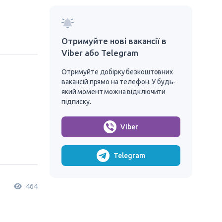
Отримуйте нові вакансії в
Viber або Telegram
Отримуйте добірку безкоштовних
вакансій прямо на телефон. У будь-
який момент можна відключити
підписку.
Viber
Telegram
464