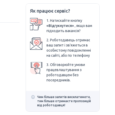
Як працює сервіс?
1. Натискайте кнопку
«Відгукнутися»
, якщо вам
підходить вакансія?
2. Роботодавець отримає
ваш запит і зв'яжеться в
особистому повідомленні
на сайті, або по телефону
3. Обговорюйте умови
працевлаштування з
роботодавцем без
посередників.
Чим більше запитів висилатимете,
тим більше отримаєте пропозицій
від роботодавця!