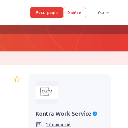
Реєстрація
Увійти
Укр
Kontra Work Service
17 вакансій