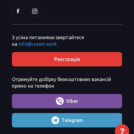
З усіма питаннями звертайтеся
на
info@razem.work
Реєстрація
Отримуйте добірку безкоштовних вакансій
прямо на телефон
Viber
Telegram