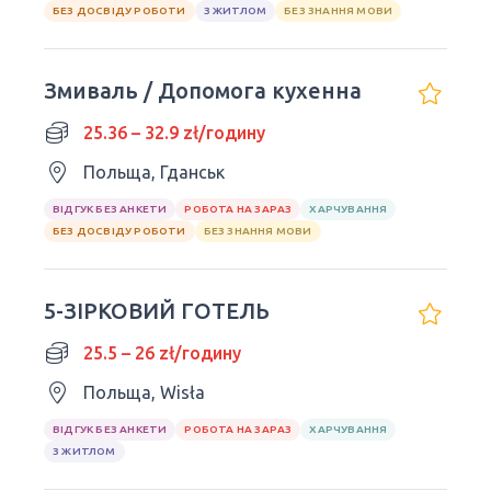
БЕЗ ДОСВІДУ РОБОТИ
З ЖИТЛОМ
БЕЗ ЗНАННЯ МОВИ
Змиваль / Допомога кухенна
25.36 – 32.9 zł/годину
Польща, Гданськ
ВІДГУК БЕЗ АНКЕТИ
РОБОТА НА ЗАРАЗ
ХАРЧУВАННЯ
БЕЗ ДОСВІДУ РОБОТИ
БЕЗ ЗНАННЯ МОВИ
5-ЗІРКОВИЙ ГОТЕЛЬ
25.5 – 26 zł/годину
Польща, Wisła
ВІДГУК БЕЗ АНКЕТИ
РОБОТА НА ЗАРАЗ
ХАРЧУВАННЯ
З ЖИТЛОМ