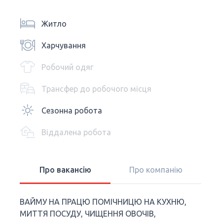
Житло
Харчування
Робочий одяг
Трансфер до робочого місця
Сезонна робота
Віддалена робота
Про вакансію
Про компанію
ВАЙМУ НА ПРАЦЮ ПОМІЧНИЦЮ НА КУХНЮ,
МИТТЯ ПОСУДУ, ЧИЩЕННЯ ОВОЧІВ,