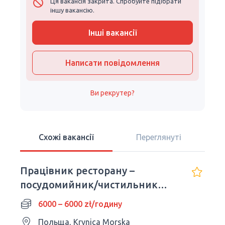
Ця вакансія закрита. Спробуйте підібрати
іншу вакансію.
Інші вакансії
Написати повідомлення
Ви рекрутер?
Схожі вакансії
Переглянуті
Працівник ресторану –
посудомийник/чистильник
посуду
6000 – 6000 zł/годину
Польща, Krynica Morska