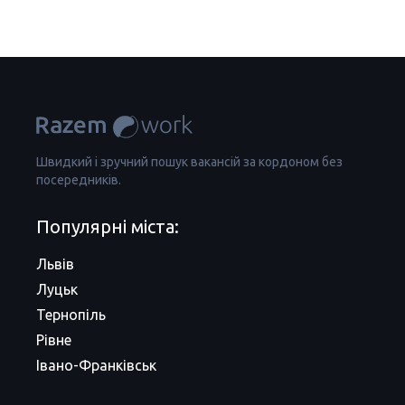
Швидкий і зручний пошук вакансій за кордоном без
посередників.
Популярні міста:
Львів
Луцьк
Тернопіль
Рівне
Івано-Франківськ