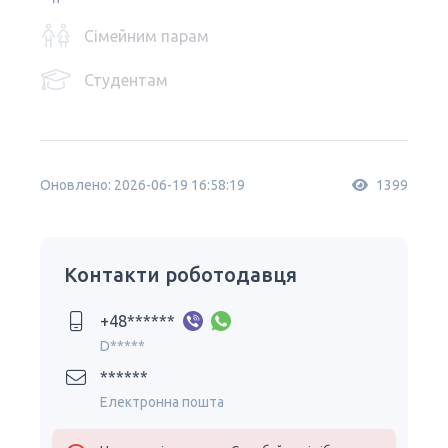
Сімейним парам
Студентам
Оновлено: 2026-06-19 16:58:19
1399
Контакти роботодавця
+48******
D*****
******
Електронна пошта