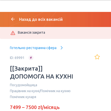
Назад до всіх вакансій
Вакансія закрита
Готельно-ресторанна сфера
ID: 69991
[[Закрита]]
ДОПОМОГА НА КУХНІ
Посудомойщица
Працівник на кухні/Помічник на кухню
Помічник кухаря
7499 – 7500 zł/місяць