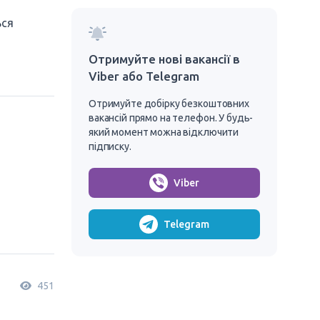
ься
Отримуйте нові вакансії в
Viber або Telegram
Отримуйте добірку безкоштовних
вакансій прямо на телефон. У будь-
який момент можна відключити
підписку.
Viber
Telegram
451