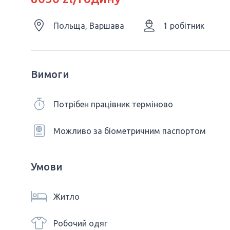
Польща, Варшава
1 робітник
Вимоги
Потрібен працівник терміново
Можливо за біометричним паспортом
Умови
Житло
Робочий одяг