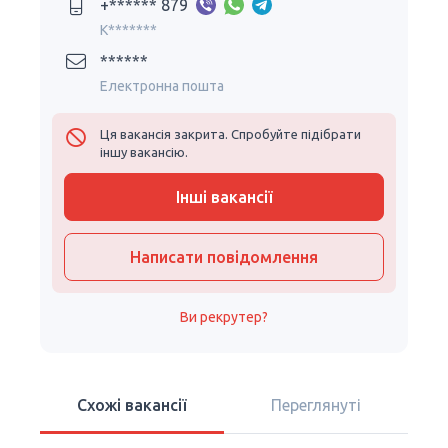
+****** 879
K*******
******
Електронна пошта
Ця вакансія закрита. Спробуйте підібрати
іншу вакансію.
Інші вакансії
Написати повідомлення
Ви рекрутер?
Схожі вакансії
Переглянуті