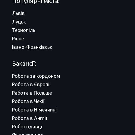
Популярні міста:
Львів
Луцьк
Тернопіль
Рівне
Івано-Франківськ
Вакансії:
Робота за кордоном
Робота в Європі
Работа в Польше
Робота в Чехії
Робота в Німеччині
Робота в Англії
Роботодавці