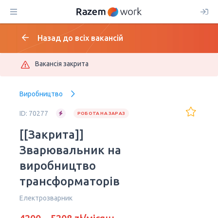
Назад до всіх вакансій
Вакансія закрита
Виробництво
ID: 70277
РОБОТА НА ЗАРАЗ
[[Закрита]]
Зварювальник на
виробництво
трансформаторів
Електрозварник