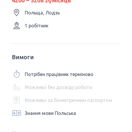
4200 – 5208 zł/місяць
Польща, Лодзь
1 робітник
Вимоги
Потрібен працівник терміново
Можливо без досвіду роботи
Можливо за біометричним паспортом
Знання мови Польська