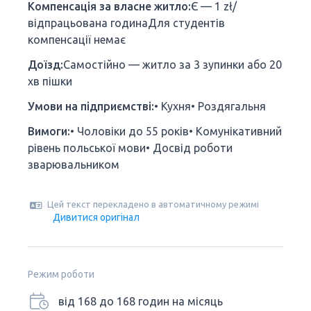
Компенсація за власне житло:
Є — 1 zł/
відпрацьована годинаДля студентів
компенсації немає
Доїзд:
Самостійно — житло за 3 зупинки або 20
хв пішки
Умови на підприємстві:
• Кухня• Роздягальня
Вимоги:
• Чоловіки до 55 років• Комунікативний
рівень польської мови• Досвід роботи
зварювальником
Цей текст перекладено в автоматичному режимі
Дивитися оригінал
Режим роботи
від 168 до 168 годин на місяць