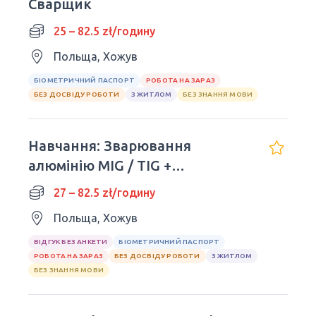
Сварщик
25 – 82.5 zł/годину
Польща, Хожув
БІОМЕТРИЧНИЙ ПАСПОРТ
РОБОТА НА ЗАРАЗ
БЕЗ ДОСВІДУ РОБОТИ
З ЖИТЛОМ
БЕЗ ЗНАННЯ МОВИ
Навчання: Зварювання
алюмінію MIG / TIG +
Можливість працювати!
27 – 82.5 zł/годину
Польща, Хожув
ВІДГУК БЕЗ АНКЕТИ
БІОМЕТРИЧНИЙ ПАСПОРТ
РОБОТА НА ЗАРАЗ
БЕЗ ДОСВІДУ РОБОТИ
З ЖИТЛОМ
БЕЗ ЗНАННЯ МОВИ