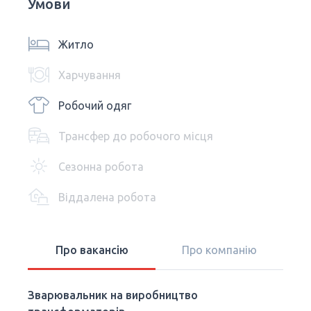
Умови
Житло
Харчування
Робочий одяг
Трансфер до робочого місця
Сезонна робота
Віддалена робота
Про вакансію
Про компанію
Зварювальник на виробництво