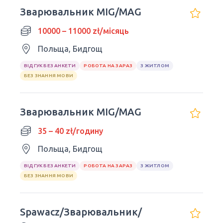
Зварювальник MIG/MAG
10000 – 11000 zł/місяць
Польща, Бидгощ
ВІДГУК БЕЗ АНКЕТИ
РОБОТА НА ЗАРАЗ
З ЖИТЛОМ
БЕЗ ЗНАННЯ МОВИ
Зварювальник MIG/MAG
35 – 40 zł/годину
Польща, Бидгощ
ВІДГУК БЕЗ АНКЕТИ
РОБОТА НА ЗАРАЗ
З ЖИТЛОМ
БЕЗ ЗНАННЯ МОВИ
Spawacz/Зварювальник/