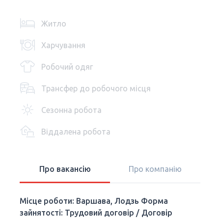
Житло
Харчування
Робочий одяг
Трансфер до робочого місця
Сезонна робота
Віддалена робота
Про вакансію
Про компанію
Місце роботи: Варшава, Лодзь Форма
зайнятості: Трудовий договір / Договір