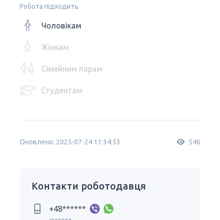
Робота підходить
Чоловікам
Жінкам
Сімейним парам
Студентам
Оновлено: 2025-07-24 11:34:53
546
Контакти роботодавця
+48******