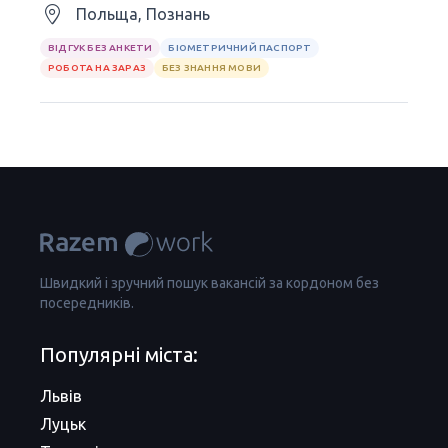
Польща, Познань
ВІДГУК БЕЗ АНКЕТИ
БІОМЕТРИЧНИЙ ПАСПОРТ
РОБОТА НА ЗАРАЗ
БЕЗ ЗНАННЯ МОВИ
Швидкий і зручний пошук вакансій за кордоном без
посередників.
Популярні міста:
Львів
Луцьк