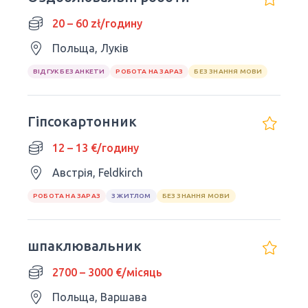
20 – 60 zł/годину
Польща, Луків
ВІДГУК БЕЗ АНКЕТИ
РОБОТА НА ЗАРАЗ
БЕЗ ЗНАННЯ МОВИ
Гіпсокартонник
12 – 13 €/годину
Австрія, Feldkirch
РОБОТА НА ЗАРАЗ
З ЖИТЛОМ
БЕЗ ЗНАННЯ МОВИ
шпаклювальник
2700 – 3000 €/місяць
Польща, Варшава