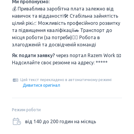
Ми пропонуємо:
💰 Приваблива заробітна плата залежно від
навичок та відданості🛠 Стабільна зайнятість
цілий рік📈 Можливість професійного розвитку
та підвищення кваліфікації🚗 Транспорт до
місця роботи (за потреби)👷‍♂️ Робота в
злагодженій та досвідченій команді
Як подати заявку?
через портал Razem Work 📧
Надсилайте своє резюме на адресу: *****
Цей текст перекладено в автоматичному режимі
Дивитися оригінал
Режим роботи
від 140 до 200 годин на місяць