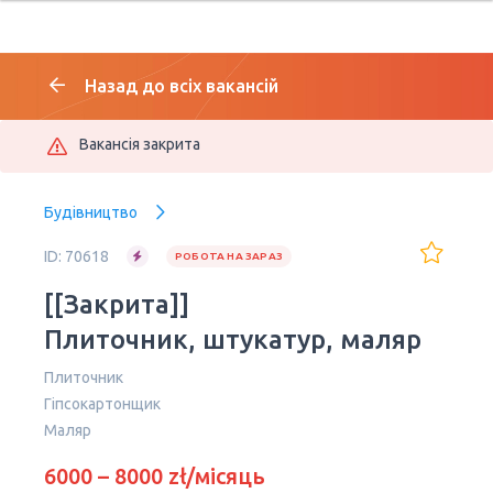
Назад до всіх вакансій
Вакансія закрита
Будівництво
ID: 70618
РОБОТА НА ЗАРАЗ
[[Закрита]]
Плиточник, штукатур, маляр
Плиточник
Гіпсокартонщик
Маляр
6000 – 8000 zł/місяць