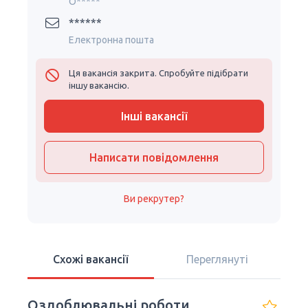
O*****
******
Електронна пошта
Ця вакансія закрита. Спробуйте підібрати
іншу вакансію.
Інші вакансії
Написати повідомлення
Ви рекрутер?
Схожі вакансії
Переглянуті
Оздоблювальні роботи