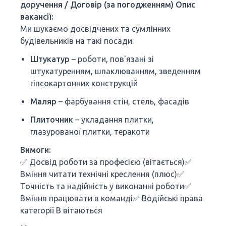
доручення / Договір (за погодженням)
Опис
вакансії:
Ми шукаємо досвідчених та сумлінних
будівельників на такі посади:
Штукатур
– роботи, пов'язані зі
штукатуренням, шпаклюванням, зведенням
гіпсокартонних конструкцій
Маляр
– фарбування стін, стель, фасадів
Плиточник
– укладання плитки,
глазурованої плитки, теракоти
Вимоги:
✅ Досвід роботи за професією (вітається)✅
Вміння читати технічні креслення (плюс)✅
Точність та надійність у виконанні роботи✅
Вміння працювати в команді✅ Водійські права
категорії B вітаються