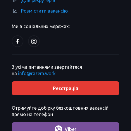
Для рекрутерів
Розмістити вакансію
Ми в соціальних мережах:
З усіма питаннями звертайтеся
на
info@razem.work
Реєстрація
Отримуйте добірку безкоштовних вакансій
прямо на телефон
Viber