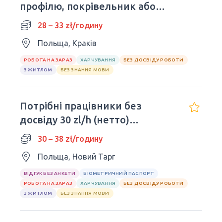
профілю, покрівельник або
бригада
28 – 33 zł/годину
Польща, Краків
РОБОТА НА ЗАРАЗ
ХАРЧУВАННЯ
БЕЗ ДОСВІДУ РОБОТИ
З ЖИТЛОМ
БЕЗ ЗНАННЯ МОВИ
Потрібні працівники без
досвіду 30 zl/h (нетто)
Терміново!
30 – 38 zł/годину
Польща, Новий Тарг
ВІДГУК БЕЗ АНКЕТИ
БІОМЕТРИЧНИЙ ПАСПОРТ
РОБОТА НА ЗАРАЗ
ХАРЧУВАННЯ
БЕЗ ДОСВІДУ РОБОТИ
З ЖИТЛОМ
БЕЗ ЗНАННЯ МОВИ