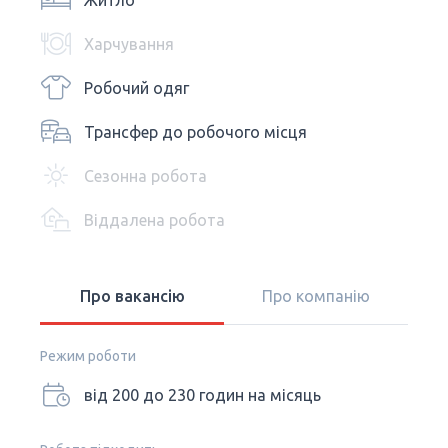
Житло
Харчування
Робочий одяг
Трансфер до робочого місця
Сезонна робота
Віддалена робота
Про вакансію
Про компанію
Режим роботи
від 200 до 230 годин на місяць