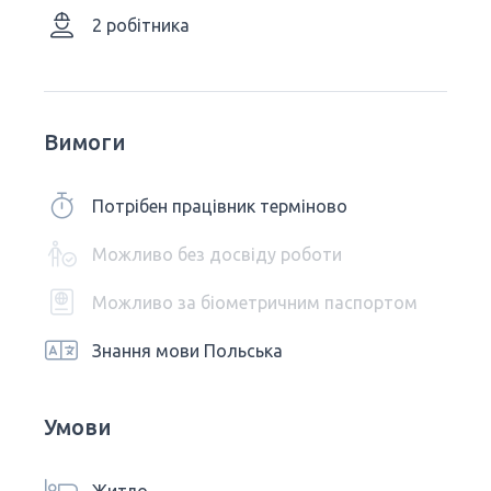
2 робітника
Вимоги
Потрібен працівник терміново
Можливо без досвіду роботи
Можливо за біометричним паспортом
Знання мови Польська
Умови