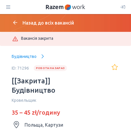
Назад до всіх вакансій
Вакансія закрита
Будівництво
ID: 71296
РОБОТА НА ЗАРАЗ
[[Закрита]]
Будівництво
Кровельщик
35 – 45 zł/годину
Польща, Картузи