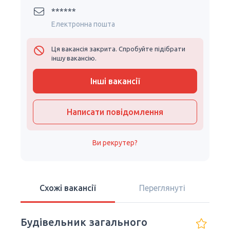
******
Електронна пошта
Ця вакансія закрита. Спробуйте підібрати
іншу вакансію.
Інші вакансії
Написати повідомлення
Ви рекрутер?
Схожі вакансії
Переглянуті
Будівельник загального