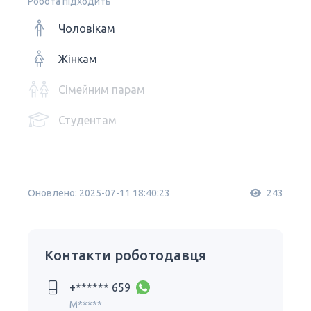
Робота підходить
Чоловікам
Жінкам
Сімейним парам
Студентам
Оновлено: 2025-07-11 18:40:23
243
Контакти роботодавця
+****** 659
M*****