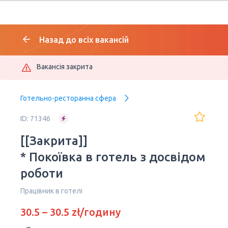
Назад до всіх вакансій
Вакансія закрита
Готельно-ресторанна сфера
ID: 71346
[[Закрита]]
* Покоївка в готель з досвідом
роботи
Працівник в готелі
30.5 – 30.5 zł/годину