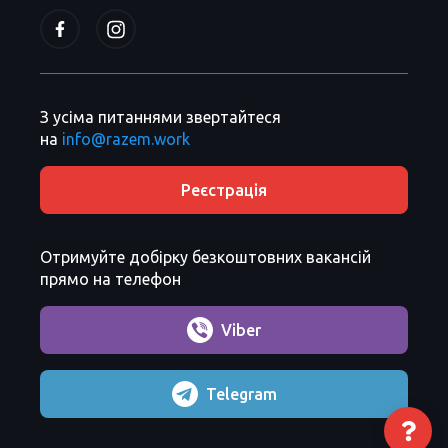
З усіма питаннями звертайтеся
на
info@razem.work
Реєстрація
Отримуйте добірку безкоштовних вакансій
прямо на телефон
Viber
Telegram