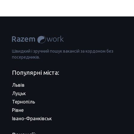
Швидкий і зручний пошук вакансій за кордоном без
посередників.
Популярні міста:
Львів
Луцьк
Тернопіль
Рівне
Івано-Франківськ