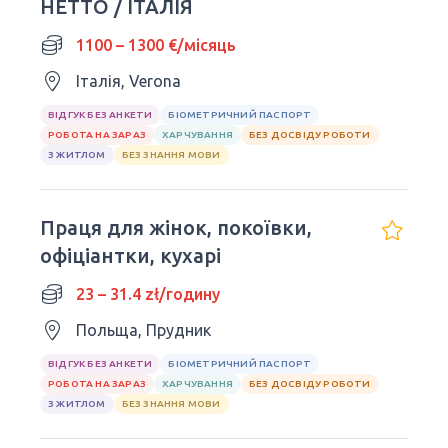
НЕТТО / ІТАЛІЯ
1100 – 1300 €/місяць
Італія, Verona
ВІДГУК БЕЗ АНКЕТИ
БІОМЕТРИЧНИЙ ПАСПОРТ
РОБОТА НА ЗАРАЗ
ХАРЧУВАННЯ
БЕЗ ДОСВІДУ РОБОТИ
З ЖИТЛОМ
БЕЗ ЗНАННЯ МОВИ
Праця для жінок, покоївки,
офіціантки, кухарі
23 – 31.4 zł/годину
Польща, Прудник
ВІДГУК БЕЗ АНКЕТИ
БІОМЕТРИЧНИЙ ПАСПОРТ
РОБОТА НА ЗАРАЗ
ХАРЧУВАННЯ
БЕЗ ДОСВІДУ РОБОТИ
З ЖИТЛОМ
БЕЗ ЗНАННЯ МОВИ