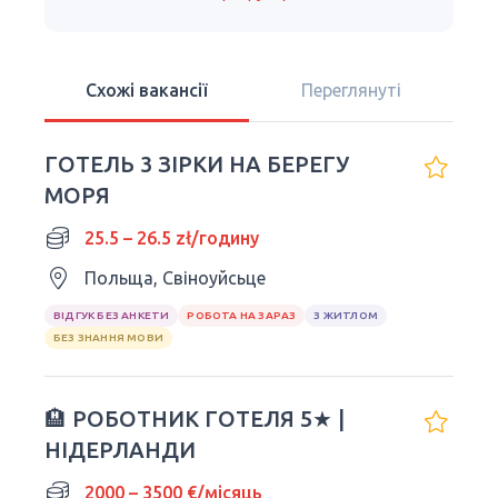
Схожі вакансії
Переглянуті
ГОТЕЛЬ 3 ЗІРКИ НА БЕРЕГУ
МОРЯ
25.5 – 26.5 zł/годину
Польща, Свіноуйсьце
ВІДГУК БЕЗ АНКЕТИ
РОБОТА НА ЗАРАЗ
З ЖИТЛОМ
БЕЗ ЗНАННЯ МОВИ
🏨 РОБОТНИК ГОТЕЛЯ 5★ |
НІДЕРЛАНДИ
2000 – 3500 €/місяць