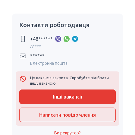
Контакти роботодавця
+48******
A****
******
Електронна пошта
Ця вакансія закрита. Спробуйте підібрати
іншу вакансію.
Інші вакансії
Написати повідомлення
Ви рекрутер?