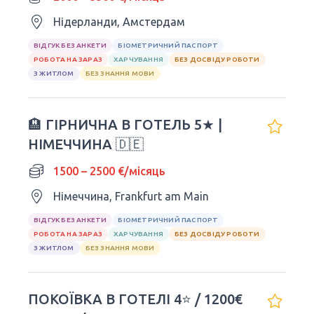
Нідерланди, Амстердам
ВІДГУК БЕЗ АНКЕТИ
БІОМЕТРИЧНИЙ ПАСПОРТ
РОБОТА НА ЗАРАЗ
ХАРЧУВАННЯ
БЕЗ ДОСВІДУ РОБОТИ
З ЖИТЛОМ
БЕЗ ЗНАННЯ МОВИ
🏨 ГІРНИЧНА В ГОТЕЛЬ 5★ |
НІМЕЧЧИНА 🇩🇪
1500 – 2500 €/місяць
Німеччина, Frankfurt am Main
ВІДГУК БЕЗ АНКЕТИ
БІОМЕТРИЧНИЙ ПАСПОРТ
РОБОТА НА ЗАРАЗ
ХАРЧУВАННЯ
БЕЗ ДОСВІДУ РОБОТИ
З ЖИТЛОМ
БЕЗ ЗНАННЯ МОВИ
ПОКОЇВКА В ГОТЕЛІ 4⭐ / 1200€