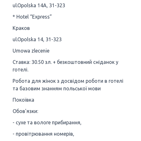
ul.Opolska 14A, 31-323
* Hotel “Express”
Краков
ul.Opolska 14, 31-323
Umowa zlecenie
Ставка: 30.50 зл. + безкоштовний сніданок у
готелі.
Робота для жінок з досвідом роботи в готелі
та базовим знанням польської мови
Покоївка
Обов'язки:
- сухе та вологе прибирання,
- провітрювання номерів,