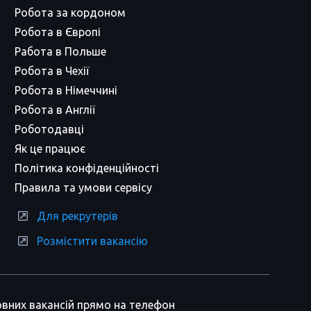
Робота за кордоном
Робота в Європі
Работа в Польше
Робота в Чехії
Робота в Німеччині
Робота в Англії
Роботодавці
Як це працює
Політика конфіденційності
Правила та умови сервісу
Для рекрутерів
Розмістити вакансію
вних вакансій прямо на телефон