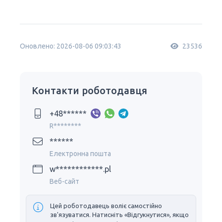
Оновлено: 2026-08-06 09:03:43
23536
Контакти роботодавця
+48******
R********
******
Електронна пошта
w************.pl
Веб-сайт
Цей роботодавець воліє самостійно
зв'язуватися. Натисніть «Відгукнутися», якщо