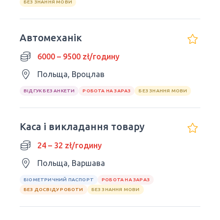
БЕЗ ЗНАННЯ МОВИ
Автомеханік
6000 – 9500 zł/годину
Польща, Вроцлав
ВІДГУК БЕЗ АНКЕТИ
РОБОТА НА ЗАРАЗ
БЕЗ ЗНАННЯ МОВИ
Каса і викладання товару
24 – 32 zł/годину
Польща, Варшава
БІОМЕТРИЧНИЙ ПАСПОРТ
РОБОТА НА ЗАРАЗ
БЕЗ ДОСВІДУ РОБОТИ
БЕЗ ЗНАННЯ МОВИ