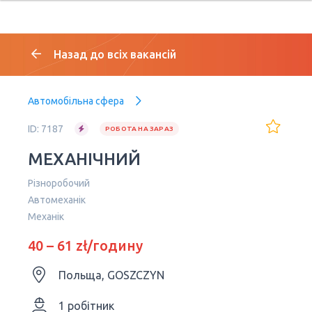
Назад до всіх вакансій
Автомобільна сфера
ID: 7187
РОБОТА НА ЗАРАЗ
МЕХАНІЧНИЙ
Різноробочий
Автомеханік
Механік
40 – 61 zł/годину
Польща, GOSZCZYN
1 робітник