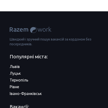
Швидкий і зручний пошук вакансій за кордоном без
посередників.
Популярні міста:
Львів
Луцьк
Тернопіль
Рівне
Івано-Франківськ
Вакансії: