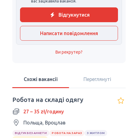
вас зацікавила вакансія.
Відгукнутися
Написати повідомлення
Ви рекрутер?
Схожі вакансії
Переглянуті
Робота на складі одягу
27 – 35 zł/годину
Польща, Вроцлав
ВІДГУК БЕЗ АНКЕТИ
РОБОТА НА ЗАРАЗ
З ЖИТЛОМ