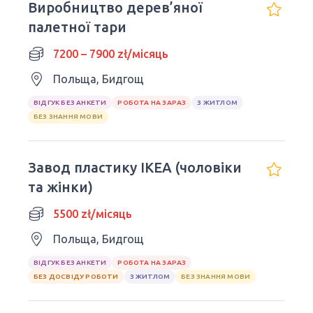
Виробництво дерев’яної
палетної тари
7200 – 7900 zł/місяць
Польща, Бидгощ
ВІДГУК БЕЗ АНКЕТИ
РОБОТА НА ЗАРАЗ
З ЖИТЛОМ
БЕЗ ЗНАННЯ МОВИ
Завод пластику IKEA (чоловіки
та жінки)
5500 zł/місяць
Польща, Бидгощ
ВІДГУК БЕЗ АНКЕТИ
РОБОТА НА ЗАРАЗ
БЕЗ ДОСВІДУ РОБОТИ
З ЖИТЛОМ
БЕЗ ЗНАННЯ МОВИ