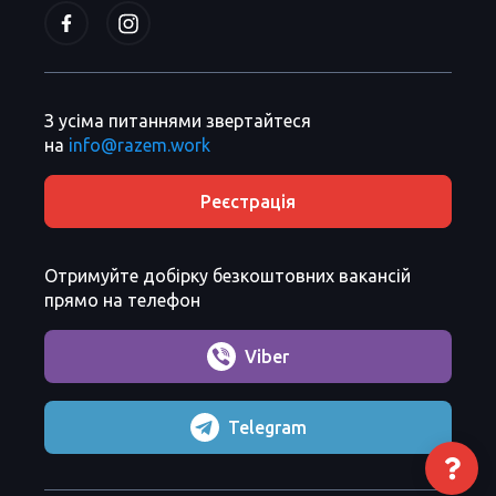
З усіма питаннями звертайтеся
на
info@razem.work
Реєстрація
Отримуйте добірку безкоштовних вакансій
прямо на телефон
Viber
Telegram