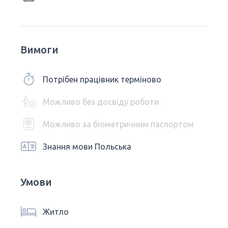
Вимоги
Потрібен працівник терміново
Можливо без досвіду роботи
Можливо за біометричним паспортом
Знання мови Польська
Умови
Житло