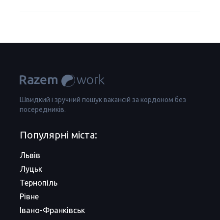
Швидкий і зручний пошук вакансій за кордоном без
посередників.
Популярні міста:
Львів
Луцьк
Тернопіль
Рівне
Івано-Франківськ