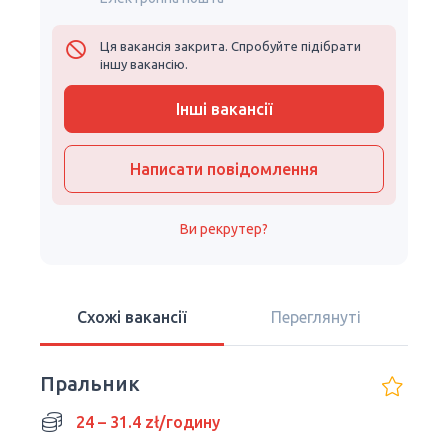
Ця вакансія закрита. Спробуйте підібрати
іншу вакансію.
Інші вакансії
Написати повідомлення
Ви рекрутер?
Схожі вакансії
Переглянуті
Пральник
24 – 31.4 zł/годину