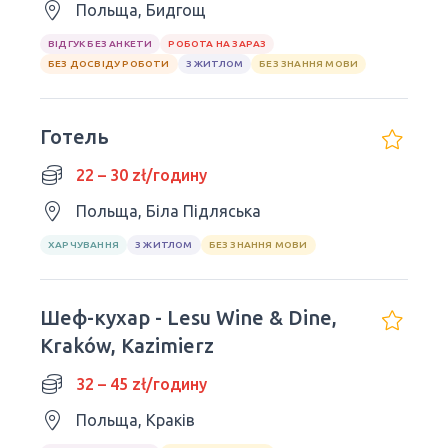
Польща, Бидгощ
ВІДГУК БЕЗ АНКЕТИ
РОБОТА НА ЗАРАЗ
БЕЗ ДОСВІДУ РОБОТИ
З ЖИТЛОМ
БЕЗ ЗНАННЯ МОВИ
Готель
22 – 30 zł/годину
Польща, Біла Підляська
ХАРЧУВАННЯ
З ЖИТЛОМ
БЕЗ ЗНАННЯ МОВИ
Шеф-кухар - Lesu Wine & Dine,
Kraków, Kazimierz
32 – 45 zł/годину
Польща, Краків