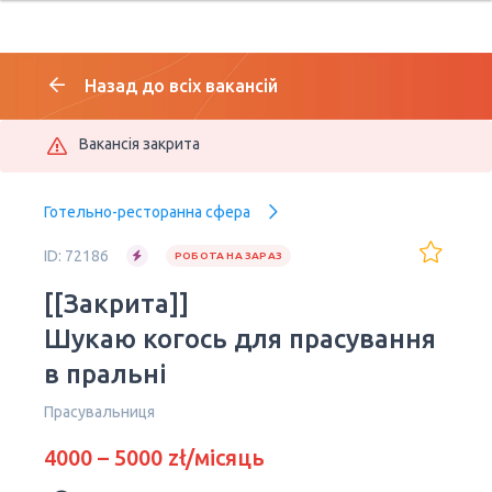
Назад до всіх вакансій
Вакансія закрита
Готельно-ресторанна сфера
ID: 72186
РОБОТА НА ЗАРАЗ
[[Закрита]]
Шукаю когось для прасування
в пральні
Прасувальниця
4000 – 5000 zł/місяць