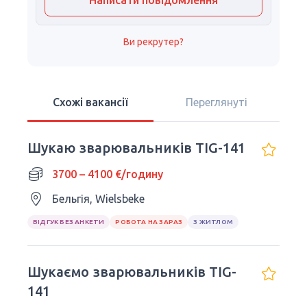
Написати повідомлення
Ви рекрутер?
Схожі вакансії
Переглянуті
Шукаю зварювальників TIG-141
3700 – 4100 €/годину
Бельгія, Wielsbeke
ВІДГУК БЕЗ АНКЕТИ
РОБОТА НА ЗАРАЗ
З ЖИТЛОМ
Шукаємо зварювальників TIG-
141