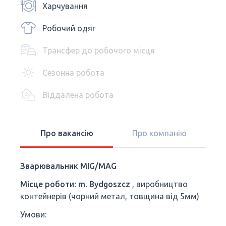
Харчування
Робочий одяг
Трансфер до робочого місця
Сезонна робота
Віддалена робота
Про вакансію
Про компанію
Зварювальник MIG/MAG
Місце роботи: m. Bydgoszcz
, виробництво
контейнерів (чорний метал, товщина від 5мм)
Умови: