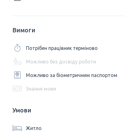
Вимоги
Потрібен працівник терміново
Можливо без досвіду роботи
Можливо за біометричним паспортом
Знання мови
Умови
Житло