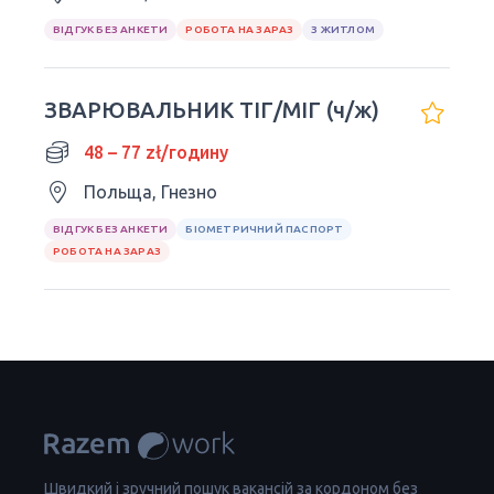
ВІДГУК БЕЗ АНКЕТИ
РОБОТА НА ЗАРАЗ
З ЖИТЛОМ
ЗВАРЮВАЛЬНИК ТІГ/МІГ (ч/ж)
48 – 77 zł/годину
Польща, Гнезно
ВІДГУК БЕЗ АНКЕТИ
БІОМЕТРИЧНИЙ ПАСПОРТ
РОБОТА НА ЗАРАЗ
Швидкий і зручний пошук вакансій за кордоном без