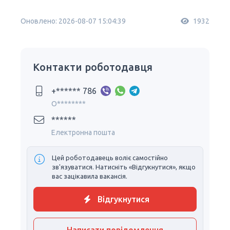
Оновлено: 2026-08-07 15:04:39
1932
Контакти роботодавця
+****** 786
O********
******
Електронна пошта
Цей роботодавець воліє самостійно
зв'язуватися. Натисніть «Відгукнутися», якщо
вас зацікавила вакансія.
Відгукнутися