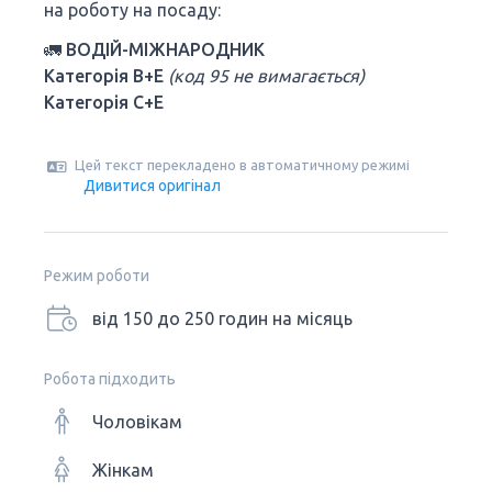
на роботу на посаду:
🚛 ВОДІЙ-МІЖНАРОДНИК
Категорія B+E
(код 95 не вимагається)
Категорія C+E
Цей текст перекладено в автоматичному режимі
Дивитися оригінал
Режим роботи
від 150 до 250 годин на місяць
Робота підходить
Чоловікам
Жінкам