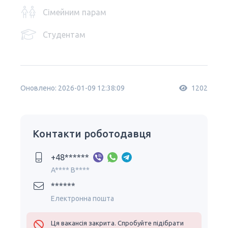
Сімейним парам
Студентам
Оновлено: 2026-01-09 12:38:09
1202
Контакти роботодавця
+48******
A**** B****
******
Електронна пошта
Ця вакансія закрита. Спробуйте підібрати