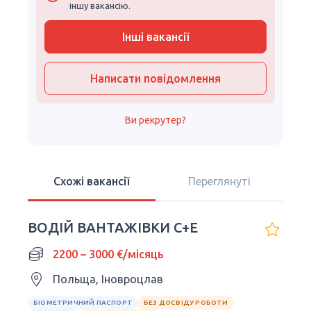
іншу вакансію.
Інші вакансії
Написати повідомлення
Ви рекрутер?
Схожі вакансії
Переглянуті
ВОДІЙ ВАНТАЖІВКИ C+E
2200 – 3000 €/місяць
Польща, Іновроцлав
БІОМЕТРИЧНИЙ ПАСПОРТ
БЕЗ ДОСВІДУ РОБОТИ