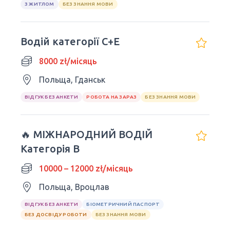
З ЖИТЛОМ
БЕЗ ЗНАННЯ МОВИ
Водій категорії C+E
8000 zł/місяць
Польща, Гданськ
ВІДГУК БЕЗ АНКЕТИ
РОБОТА НА ЗАРАЗ
БЕЗ ЗНАННЯ МОВИ
🔥 МІЖНАРОДНИЙ ВОДІЙ
Категорія B
10000 – 12000 zł/місяць
Польща, Вроцлав
ВІДГУК БЕЗ АНКЕТИ
БІОМЕТРИЧНИЙ ПАСПОРТ
БЕЗ ДОСВІДУ РОБОТИ
БЕЗ ЗНАННЯ МОВИ