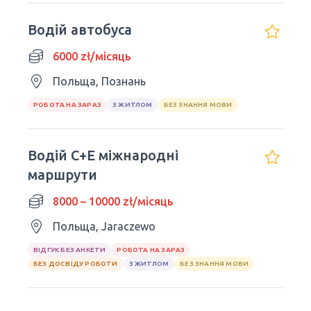
Водій автобуса
6000 zł/місяць
Польща, Познань
РОБОТА НА ЗАРАЗ
З ЖИТЛОМ
БЕЗ ЗНАННЯ МОВИ
Водій C+E міжнародні
маршрути
8000 – 10000 zł/місяць
Польща, Jaraczewo
ВІДГУК БЕЗ АНКЕТИ
РОБОТА НА ЗАРАЗ
БЕЗ ДОСВІДУ РОБОТИ
З ЖИТЛОМ
БЕЗ ЗНАННЯ МОВИ