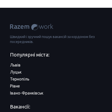
Швидкий і зручний пошук вакансій за кордоном без
посередників.
Популярні міста:
Львів
Луцьк
Тернопіль
Рівне
Івано-Франківськ
Вакансії: