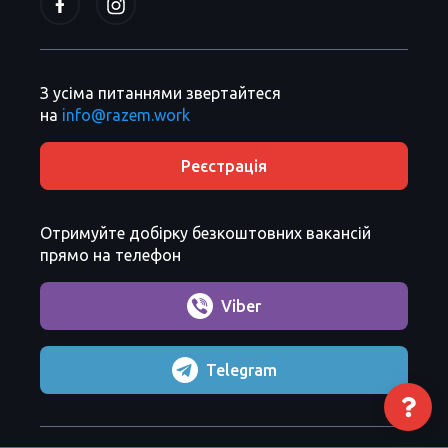
З усіма питаннями звертайтеся
на
info@razem.work
Реєстрація
Отримуйте добірку безкоштовних вакансій
прямо на телефон
Viber
Telegram