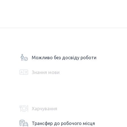
Можливо без досвіду роботи
Знання мови
Харчування
Трансфер до робочого місця