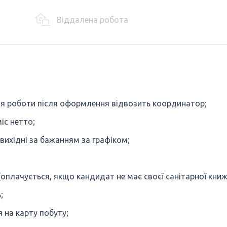
Віддалена робота
сця роботи після оформлення відвозить координатор;
іс нетто;
 вихідні за бажанням за графіком;
(оплачується, якщо кандидат не має своєї санітарної книж
;
 на карту побуту;