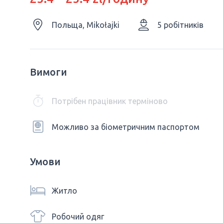
Польща, Mikołajki
5 робітників
Вимоги
Потрібен працівник терміново
Можливо за біометричним паспортом
Умови
Житло
Робочий одяг