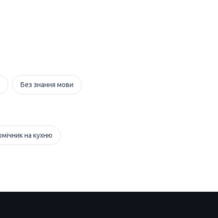
Без знання мови
омічник на кухню