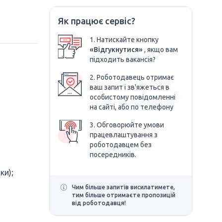
Як працює сервіс?
1. Натискайте кнопку
«Відгукнутися»
, якщо вам
підходить вакансія?
2. Роботодавець отримає
ваш запит і зв'яжеться в
особистому повідомленні
на сайті, або по телефону
3. Обговорюйте умови
працевлаштування з
роботодавцем без
посередників.
ки);
Чим більше запитів висилатимете,
тим більше отримаєте пропозицій
від роботодавця!