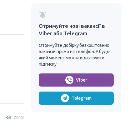
Отримуйте нові вакансії в
Viber або Telegram
Отримуйте добірку безкоштовних
вакансій прямо на телефон. У будь-
який момент можна відключити
підписку.
Viber
Telegram
2618