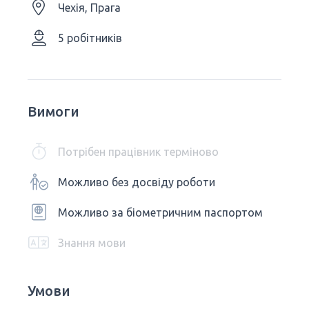
Чехія, Прага
5 робітників
Вимоги
Потрібен працівник терміново
Можливо без досвіду роботи
Можливо за біометричним паспортом
Знання мови
Умови