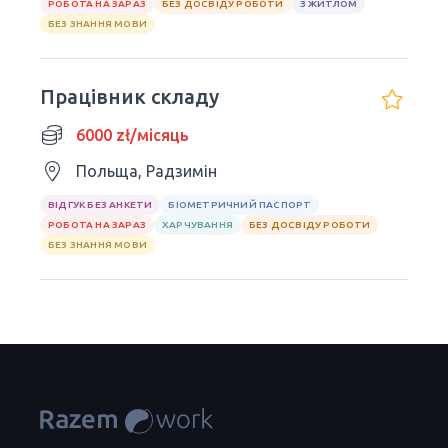
РОБОТА НА ЗАРАЗ
БЕЗ ДОСВІДУ РОБОТИ
З ЖИТЛОМ
БЕЗ ЗНАННЯ МОВИ
Працівник складу
6000 zł/місяць
Польща, Радзимін
ВІДГУК БЕЗ АНКЕТИ
БІОМЕТРИЧНИЙ ПАСПОРТ
РОБОТА НА ЗАРАЗ
ХАРЧУВАННЯ
БЕЗ ДОСВІДУ РОБОТИ
БЕЗ ЗНАННЯ МОВИ