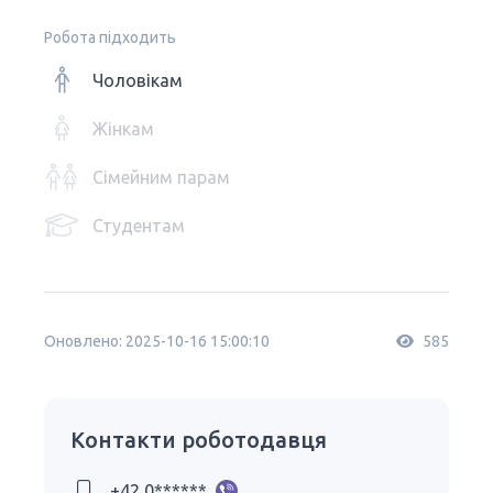
Робота підходить
Чоловікам
Жінкам
Сімейним парам
Студентам
Оновлено: 2025-10-16 15:00:10
585
Контакти роботодавця
+42 0******