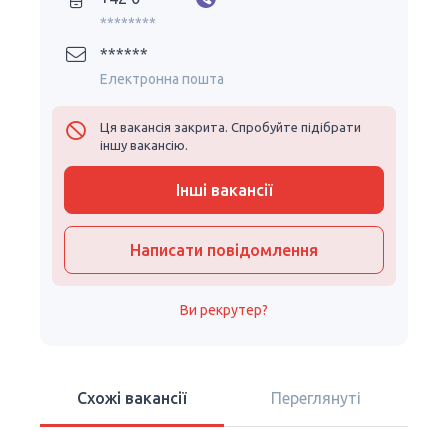
********
******
Електронна пошта
Ця вакансія закрита. Спробуйте підібрати
іншу вакансію.
Інші вакансії
Написати повідомлення
Ви рекрутер?
Схожі вакансії
Переглянуті