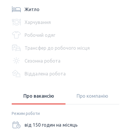
Житло
Харчування
Робочий одяг
Трансфер до робочого місця
Сезонна робота
Віддалена робота
Про вакансію
Про компанію
Режим роботи
від 150 годин на місяць