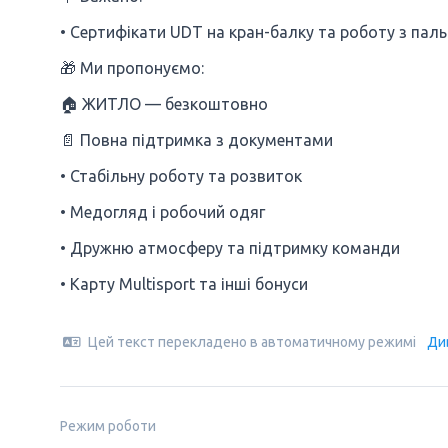
• Сертифікати UDT на кран-балку та роботу з пал
🎁 Ми пропонуємо:
🏠 ЖИТЛО — безкоштовно
📄 Повна підтримка з документами
• Стабільну роботу та розвиток
• Медогляд і робочий одяг
• Дружню атмосферу та підтримку команди
• Карту Multisport та інші бонуси
Цей текст перекладено в автоматичному режимі
Ди
Режим роботи