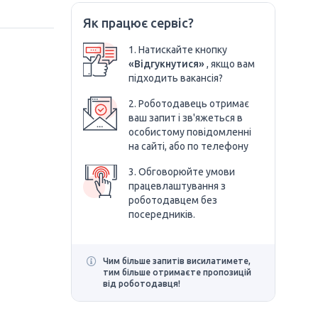
Як працює сервіс?
1. Натискайте кнопку
«Відгукнутися»
, якщо вам
підходить вакансія?
2. Роботодавець отримає
ваш запит і зв'яжеться в
особистому повідомленні
на сайті, або по телефону
3. Обговорюйте умови
працевлаштування з
роботодавцем без
посередників.
Чим більше запитів висилатимете,
тим більше отримаєте пропозицій
від роботодавця!