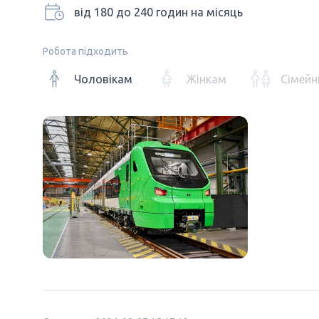
від 180 до 240 годин на місяць
Робота підходить
Чоловікам
Жінкам
Сімейн