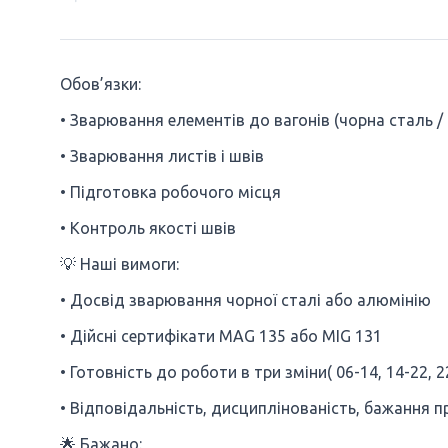
Обов’язки:
• Зварювання елементів до вагонів (чорна сталь /
• Зварювання листів і швів
• Підготовка робочого місця
• Контроль якості швів
💡 Наші вимоги:
• Досвід зварювання чорної сталі або алюмінію
• Дійсні сертифікати MAG 135 або MIG 131
• Готовність до роботи в три зміни( 06-14, 14-22, 2
• Відповідальність, дисциплінованість, бажання 
🌟 Бажано: