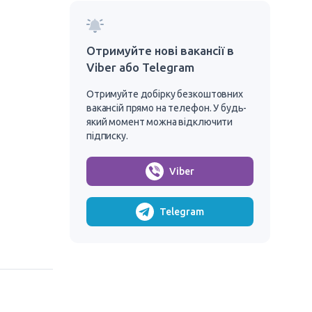
Отримуйте нові вакансії в
Viber або Telegram
Отримуйте добірку безкоштовних
вакансій прямо на телефон. У будь-
який момент можна відключити
підписку.
Viber
Telegram