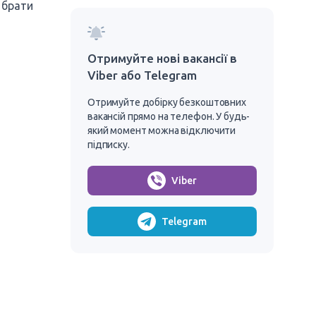
 брати
Отримуйте нові вакансії в
Viber або Telegram
Отримуйте добірку безкоштовних
вакансій прямо на телефон. У будь-
який момент можна відключити
підписку.
Viber
Telegram