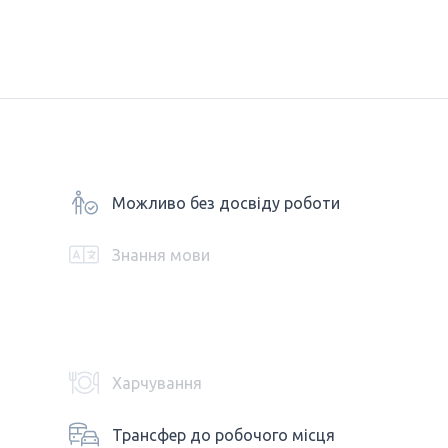
Можливо без досвіду роботи
Знання мови
Харчування
Трансфер до робочого місця