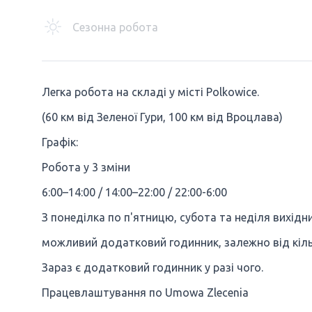
Сезонна робота
Легка робота на складі у місті Polkowice.
(60 км від Зеленої Гури, 100 км від Вроцлава)
Графік:
Робота у 3 зміни
6:00–14:00 / 14:00–22:00 / 22:00-6:00
З понеділка по п'ятницю, субота та неділя вихідни
можливий додатковий годинник, залежно від кіль
Зараз є додатковий годинник у разі чого.
Працевлаштування по Umowa Zlecenia