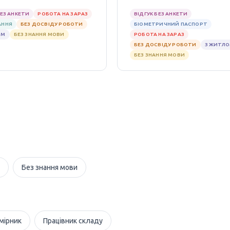
БЕЗ АНКЕТИ
РОБОТА НА ЗАРАЗ
ВІДГУК БЕЗ АНКЕТИ
АННЯ
БЕЗ ДОСВІДУ РОБОТИ
БІОМЕТРИЧНИЙ ПАСПОРТ
ОМ
БЕЗ ЗНАННЯ МОВИ
РОБОТА НА ЗАРАЗ
БЕЗ ДОСВІДУ РОБОТИ
З ЖИТЛ
БЕЗ ЗНАННЯ МОВИ
Без знання мови
мірник
Працівник складу