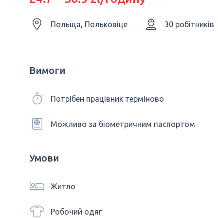
Польща, Польковіце
30 робітників
Вимоги
Потрібен працівник терміново
Можливо за біометричним паспортом
Умови
Житло
Робочий одяг