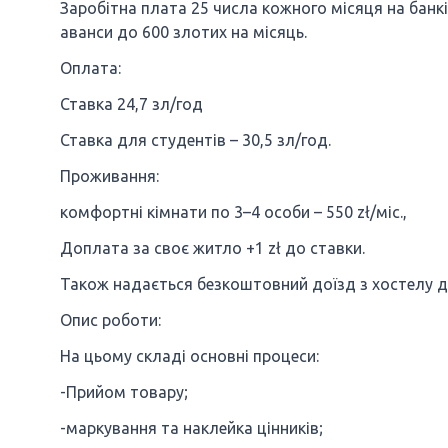
Заробітна плата 25 числа кожного місяця на банк
аванси до 600 злотих на місяць.
Оплата:
Ставка 24,7 зл/год
Ставка для студентів – 30,5 зл/год.
Проживання:
комфортні кімнати по 3–4 особи – 550 zł/міс.,
Доплата за своє житло +1 zł до ставки.
Також надається безкоштовний доїзд з хостелу д
Опис роботи:
На цьому складі основні процеси:
-Прийом товару;
-маркування та наклейка цінників;