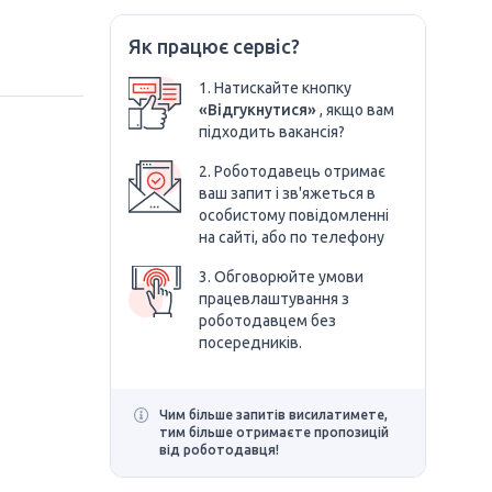
Як працює сервіс?
1. Натискайте кнопку
«Відгукнутися»
, якщо вам
підходить вакансія?
2. Роботодавець отримає
ваш запит і зв'яжеться в
особистому повідомленні
на сайті, або по телефону
3. Обговорюйте умови
працевлаштування з
роботодавцем без
посередників.
Чим більше запитів висилатимете,
тим більше отримаєте пропозицій
від роботодавця!