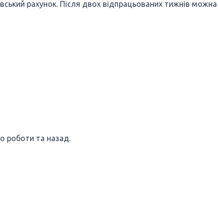
івський рахунок. Після двох відпрацьованих тижнів можна
о роботи та назад.