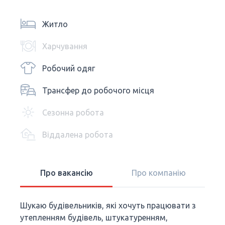
Житло
Харчування
Робочий одяг
Трансфер до робочого місця
Сезонна робота
Віддалена робота
Про вакансію
Про компанію
Шукаю будівельників, які хочуть працювати з
утепленням будівель, штукатуренням,