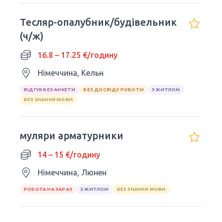
Тесляр-опалубник/будівельник
(ч/ж)
16.8 – 17.25 €/годину
Німеччина, Кельн
ВІДГУК БЕЗ АНКЕТИ
БЕЗ ДОСВІДУ РОБОТИ
З ЖИТЛОМ
БЕЗ ЗНАННЯ МОВИ
муляри арматурники
14 – 15 €/годину
Німеччина, Люнен
РОБОТА НА ЗАРАЗ
З ЖИТЛОМ
БЕЗ ЗНАННЯ МОВИ