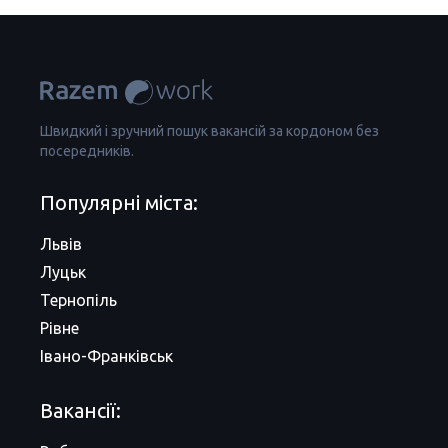
Швидкий і зручний пошук вакансій за кордоном без
посередників.
Популярні міста:
Львів
Луцьк
Тернопіль
Рівне
Івано-Франківськ
Вакансії: