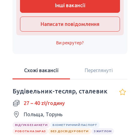
Інші вакансії
Написати повідомлення
Ви рекрутер?
Схожі вакансії
Переглянуті
Будівельник-тесляр, сталевик
27 – 40 zł/годину
Польща, Торунь
ВІДГУК БЕЗ АНКЕТИ
БІОМЕТРИЧНИЙ ПАСПОРТ
РОБОТА НА ЗАРАЗ
БЕЗ ДОСВІДУ РОБОТИ
З ЖИТЛОМ