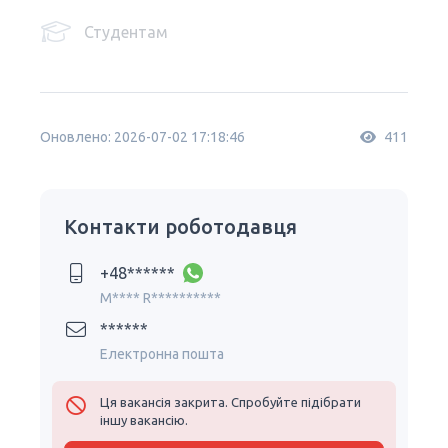
Студентам
Оновлено: 2026-07-02 17:18:46
411
Контакти роботодавця
+48******
M**** R**********
******
Електронна пошта
Ця вакансія закрита. Спробуйте підібрати
іншу вакансію.