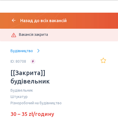
Назад до всіх вакансій
Вакансія закрита
Будівництво
ID: 80708
[[Закрита]]
будівельник
Будівельник
Штукатур
Різноробочий на будівництво
30 – 35 zł/годину