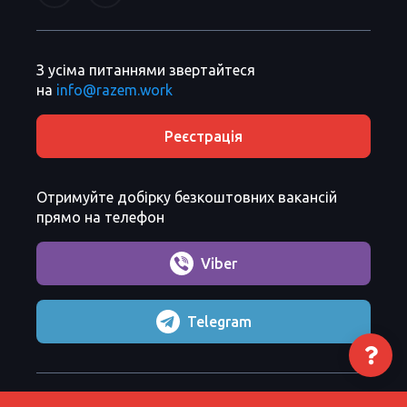
З усіма питаннями звертайтеся
на
info@razem.work
Реєстрація
Отримуйте добірку безкоштовних вакансій
прямо на телефон
Viber
Telegram
Razem Sp. z o. o.
Copyright 2026 ©