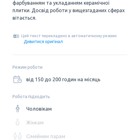
фарбуванням та укладанням керамічної
плитки. Досвід роботи у вищезгаданих сферах
вітається.
Цей текст перекладено в автоматичному режимі
Дивитися оригінал
Режим роботи
від 150 до 200 годин на місяць
Робота підходить
Чоловікам
Жінкам
Сімейним парам