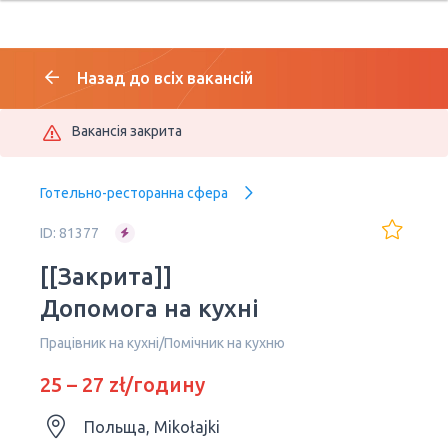
Назад до всіх вакансій
Вакансія закрита
Готельно-ресторанна сфера
ID: 81377
[[Закрита]]
Допомога на кухні
Працівник на кухні/Помічник на кухню
25 – 27 zł/годину
Польща, Mikołajki