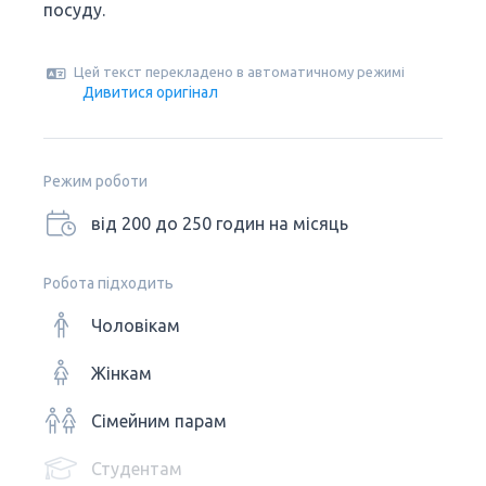
посуду.
Цей текст перекладено в автоматичному режимі
Дивитися оригінал
Режим роботи
від 200 до 250 годин на місяць
Робота підходить
Чоловікам
Жінкам
Сімейним парам
Студентам