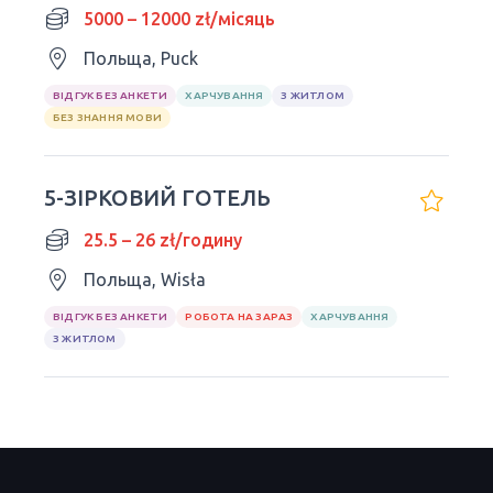
5000 – 12000 zł/місяць
Польща, Puck
ВІДГУК БЕЗ АНКЕТИ
ХАРЧУВАННЯ
З ЖИТЛОМ
БЕЗ ЗНАННЯ МОВИ
5-ЗІРКОВИЙ ГОТЕЛЬ
25.5 – 26 zł/годину
Польща, Wisła
ВІДГУК БЕЗ АНКЕТИ
РОБОТА НА ЗАРАЗ
ХАРЧУВАННЯ
З ЖИТЛОМ