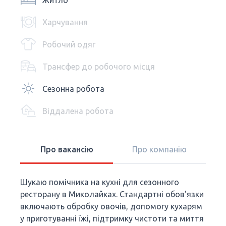
Житло
Харчування
Робочий одяг
Трансфер до робочого місця
Сезонна робота
Віддалена робота
Про вакансію
Про компанію
Шукаю помічника на кухні для сезонного
ресторану в Миколайках. Стандартні обов'язки
включають обробку овочів, допомогу кухарям
у приготуванні їжі, підтримку чистоти та миття