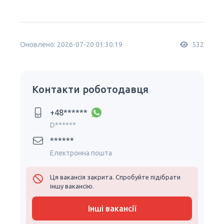
Оновлено: 2026-07-20 01:30:19
532
Контакти роботодавця
+48******
D******
******
Електронна пошта
Ця вакансія закрита. Спробуйте підібрати
іншу вакансію.
Інші вакансії