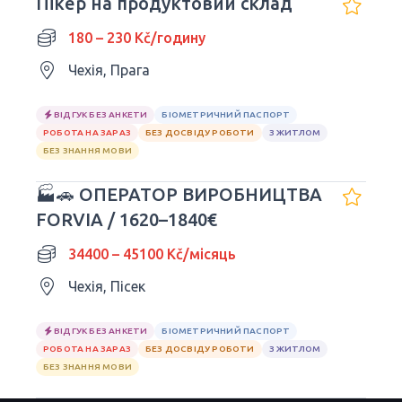
Пікер на продуктовий склад
180 – 230 Kč/годину
Чехія, Прага
ВІДГУК БЕЗ АНКЕТИ
БІОМЕТРИЧНИЙ ПАСПОРТ
РОБОТА НА ЗАРАЗ
БЕЗ ДОСВІДУ РОБОТИ
З ЖИТЛОМ
БЕЗ ЗНАННЯ МОВИ
🏭🚗 ОПЕРАТОР ВИРОБНИЦТВА
FORVIA / 1620–1840€
34400 – 45100 Kč/місяць
Чехія, Пісек
ВІДГУК БЕЗ АНКЕТИ
БІОМЕТРИЧНИЙ ПАСПОРТ
РОБОТА НА ЗАРАЗ
БЕЗ ДОСВІДУ РОБОТИ
З ЖИТЛОМ
БЕЗ ЗНАННЯ МОВИ