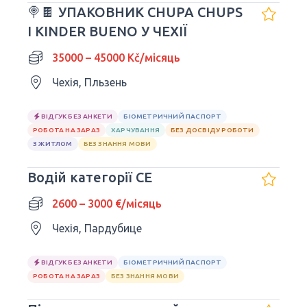
🍭🍫 УПАКОВНИК CHUPA CHUPS
І KINDER BUENO У ЧЕХІЇ
35000 – 45000 Kč/місяць
Чехія, Пльзень
ВІДГУК БЕЗ АНКЕТИ
БІОМЕТРИЧНИЙ ПАСПОРТ
РОБОТА НА ЗАРАЗ
ХАРЧУВАННЯ
БЕЗ ДОСВІДУ РОБОТИ
З ЖИТЛОМ
БЕЗ ЗНАННЯ МОВИ
Водій категорії СЕ
2600 – 3000 €/місяць
Чехія, Пардубице
ВІДГУК БЕЗ АНКЕТИ
БІОМЕТРИЧНИЙ ПАСПОРТ
РОБОТА НА ЗАРАЗ
БЕЗ ЗНАННЯ МОВИ