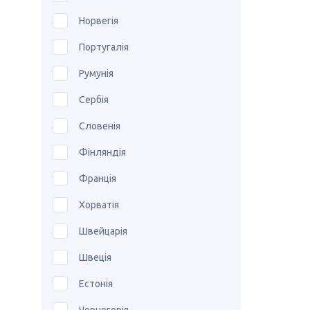
Норвегія
Португалія
Румунія
Сербія
Словенія
Фінляндія
Франція
Хорватія
Швейцарія
Швеція
Естонія