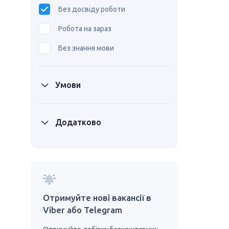
Без досвіду роботи
Робота на зараз
Без знання мови
Умови
Додатково
Отримуйте нові вакансії в
Viber або Telegram