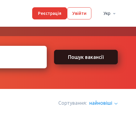
Реєстрація
Увійти
Укр
Пошук вакансії
Сортування:
найновіші