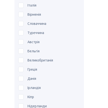
Італія
Вірменія
Словаччина
Туреччина
Австрія
Бельгія
Великобританія
Греція
Данія
Ірландія
Кіпр
Нідерланди