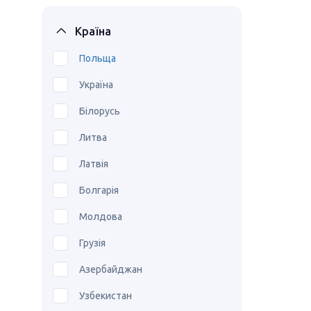
Країна
Польща
Україна
Білорусь
Литва
Латвія
Болгарія
Молдова
Грузія
Азербайджан
Узбекистан