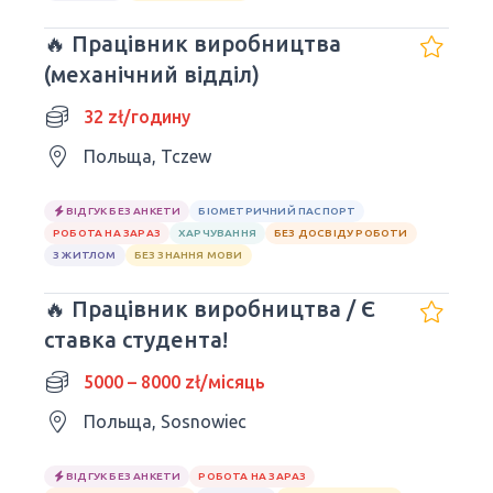
🔥 Працівник виробництва
(механічний відділ)
32 zł/годину
Польща, Tczew
ВІДГУК БЕЗ АНКЕТИ
БІОМЕТРИЧНИЙ ПАСПОРТ
РОБОТА НА ЗАРАЗ
ХАРЧУВАННЯ
БЕЗ ДОСВІДУ РОБОТИ
З ЖИТЛОМ
БЕЗ ЗНАННЯ МОВИ
🔥 Працівник виробництва / Є
ставка студента!
5000 – 8000 zł/місяць
Польща, Sosnowiec
ВІДГУК БЕЗ АНКЕТИ
РОБОТА НА ЗАРАЗ