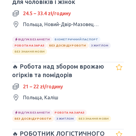
для чоловіків і жінок
24.5 – 33.4 zł/годину
Польща, Новий-Двір-Мазовецький
ВІДГУК БЕЗ АНКЕТИ
БІОМЕТРИЧНИЙ ПАСПОРТ
РОБОТА НА ЗАРАЗ
БЕЗ ДОСВІДУ РОБОТИ
З ЖИТЛОМ
БЕЗ ЗНАННЯ МОВИ
🔥 Робота над збором врожаю
огірків та помідорів
21 – 22 zł/годину
Польща, Каліш
ВІДГУК БЕЗ АНКЕТИ
РОБОТА НА ЗАРАЗ
БЕЗ ДОСВІДУ РОБОТИ
З ЖИТЛОМ
БЕЗ ЗНАННЯ МОВИ
🔥 РОБОТНИК ЛОГІСТИЧНОГО