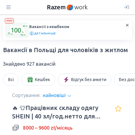
NEW
Вакансії з кешбеком
ДЕТАЛЬНІШЕ
Вакансії в Польщі для чоловіків з житлом
Знайдено 927 вакансій
Всі
Кешбек
Відгук без анкети
Без дос
Сортування:
найновіші
🔥 👕Працівник складу одягу
SHEIN | 40 зл/год.нетто для
молоді!
8000 – 9600 zł/місяць