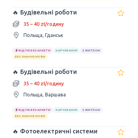
🔥 Будівельні роботи
35 – 40 zł/годину
Польща, Гданськ
ВІДГУК БЕЗ АНКЕТИ
ХАРЧУВАННЯ
З ЖИТЛОМ
БЕЗ ЗНАННЯ МОВИ
🔥 Будівельні роботи
35 – 40 zł/годину
Польща, Варшава
ВІДГУК БЕЗ АНКЕТИ
ХАРЧУВАННЯ
З ЖИТЛОМ
БЕЗ ЗНАННЯ МОВИ
🔥 Фотоелектричні системи