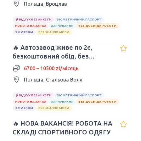
Польща, Вроцлав
ВІДГУК БЕЗ АНКЕТИ
БІОМЕТРИЧНИЙ ПАСПОРТ
РОБОТА НА ЗАРАЗ
ХАРЧУВАННЯ
БЕЗ ДОСВІДУ РОБОТИ
З ЖИТЛОМ
БЕЗ ЗНАННЯ МОВИ
🔥 Автозавод живе по 2є,
безкоштовний обід, без
досвіду та мови
6700 – 10500 zł/місяць
Польща, Стальова Воля
ВІДГУК БЕЗ АНКЕТИ
БІОМЕТРИЧНИЙ ПАСПОРТ
РОБОТА НА ЗАРАЗ
ХАРЧУВАННЯ
БЕЗ ДОСВІДУ РОБОТИ
З ЖИТЛОМ
БЕЗ ЗНАННЯ МОВИ
🔥 НОВА ВАКАНСІЯ! РОБОТА НА
СКЛАДІ СПОРТИВНОГО ОДЯГУ