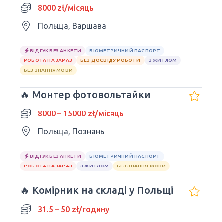
8000 zł/місяць
Польща, Варшава
ВІДГУК БЕЗ АНКЕТИ
БІОМЕТРИЧНИЙ ПАСПОРТ
РОБОТА НА ЗАРАЗ
БЕЗ ДОСВІДУ РОБОТИ
З ЖИТЛОМ
БЕЗ ЗНАННЯ МОВИ
🔥 Монтер фотовольтайки
8000 – 15000 zł/місяць
Польща, Познань
ВІДГУК БЕЗ АНКЕТИ
БІОМЕТРИЧНИЙ ПАСПОРТ
РОБОТА НА ЗАРАЗ
З ЖИТЛОМ
БЕЗ ЗНАННЯ МОВИ
🔥 Комірник на складі у Польщі
31.5 – 50 zł/годину