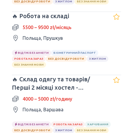
БЕЗ ДОСВІДУ РОБОТИ
З ЖИТЛОМ
БЕЗ ЗНАННЯ МОВИ
🔥 Робота на складі
5500 – 9500 zł/місяць
Польща, Прушкув
ВІДГУК БЕЗ АНКЕТИ
БІОМЕТРИЧНИЙ ПАСПОРТ
РОБОТА НА ЗАРАЗ
БЕЗ ДОСВІДУ РОБОТИ
З ЖИТЛОМ
БЕЗ ЗНАННЯ МОВИ
🔥 Склад одягу та товарів/
Перші 2 місяці хостел -
БЕЗКОШТОВНІ
4000 – 5000 zł/годину
Польща, Варшава
ВІДГУК БЕЗ АНКЕТИ
РОБОТА НА ЗАРАЗ
ХАРЧУВАННЯ
БЕЗ ДОСВІДУ РОБОТИ
З ЖИТЛОМ
БЕЗ ЗНАННЯ МОВИ