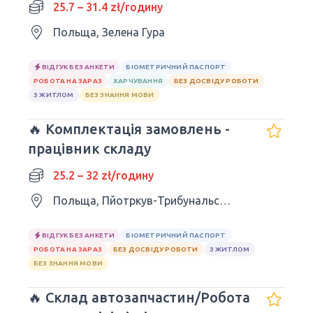
25.7 – 31.4 zł/годину
Польща, Зелена Гура
ВІДГУК БЕЗ АНКЕТИ
БІОМЕТРИЧНИЙ ПАСПОРТ
РОБОТА НА ЗАРАЗ
ХАРЧУВАННЯ
БЕЗ ДОСВІДУ РОБОТИ
З ЖИТЛОМ
БЕЗ ЗНАННЯ МОВИ
🔥 Комплектація замовлень -
працівник складу
25.2 – 32 zł/годину
Польща, Пйотркув-Трибунальський
ВІДГУК БЕЗ АНКЕТИ
БІОМЕТРИЧНИЙ ПАСПОРТ
РОБОТА НА ЗАРАЗ
БЕЗ ДОСВІДУ РОБОТИ
З ЖИТЛОМ
БЕЗ ЗНАННЯ МОВИ
🔥 Склад автозапчастин/Робота