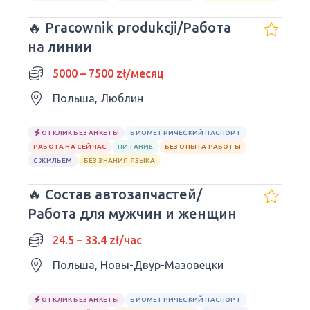
🔥 Pracownik produkcji/Работа
на линии
5000 – 7500 zł/месяц
Польша, Люблин
ОТКЛИК БЕЗ АНКЕТЫ
БИОМЕТРИЧЕСКИЙ ПАСПОРТ
РАБОТА НА СЕЙЧАС
ПИТАНИЕ
БЕЗ ОПЫТА РАБОТЫ
С ЖИЛЬЕМ
БЕЗ ЗНАНИЯ ЯЗЫКА
🔥 Состав автозапчастей/
Работа для мужчин и женщин
24.5 – 33.4 zł/час
Польша, Новы-Двур-Мазовецки
ОТКЛИК БЕЗ АНКЕТЫ
БИОМЕТРИЧЕСКИЙ ПАСПОРТ