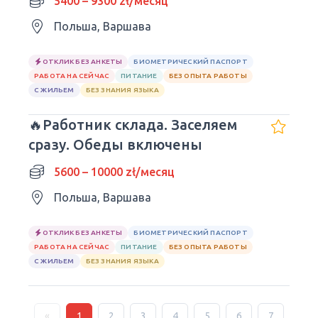
5400 – 9300 zł/месяц
Польша, Варшава
ОТКЛИК БЕЗ АНКЕТЫ
БИОМЕТРИЧЕСКИЙ ПАСПОРТ
РАБОТА НА СЕЙЧАС
ПИТАНИЕ
БЕЗ ОПЫТА РАБОТЫ
С ЖИЛЬЕМ
БЕЗ ЗНАНИЯ ЯЗЫКА
🔥Работник склада. Заселяем
сразу. Обеды включены
5600 – 10000 zł/месяц
Польша, Варшава
ОТКЛИК БЕЗ АНКЕТЫ
БИОМЕТРИЧЕСКИЙ ПАСПОРТ
РАБОТА НА СЕЙЧАС
ПИТАНИЕ
БЕЗ ОПЫТА РАБОТЫ
С ЖИЛЬЕМ
БЕЗ ЗНАНИЯ ЯЗЫКА
«
1
2
3
4
5
6
7