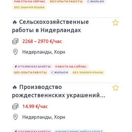
РАБОТА НА СЕЙЧАС
БЕЗ ОПЫТА РАБОТЫ
С ЖИЛЬЕМ
БЕЗ ЗНАНИЯ ЯЗЫКА
🔥 Сельскохозяйственные
работы в Нидерландах
2268 – 2970 €/час
Нидерланды, Хорн
ОТКЛИК БЕЗ АНКЕТЫ
РАБОТА НА СЕЙЧАС
БЕЗ ОПЫТА РАБОТЫ
С ЖИЛЬЕМ
БЕЗ ЗНАНИЯ ЯЗЫКА
🔥 Производство
рождественнских украшений и
икебан
14.99 €/час
Нидерланды, Хорн
ОТКЛИК БЕЗ АНКЕТЫ
БИОМЕТРИЧЕСКИЙ ПАСПОРТ