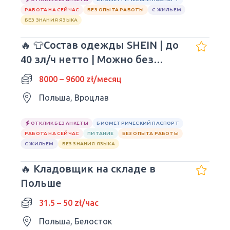
РАБОТА НА СЕЙЧАС
БЕЗ ОПЫТА РАБОТЫ
С ЖИЛЬЕМ
БЕЗ ЗНАНИЯ ЯЗЫКА
🔥 👕Состав одежды SHEIN | до
40 зл/ч нетто | Можно без
опыта
8000 – 9600 zł/месяц
Польша, Вроцлав
ОТКЛИК БЕЗ АНКЕТЫ
БИОМЕТРИЧЕСКИЙ ПАСПОРТ
РАБОТА НА СЕЙЧАС
ПИТАНИЕ
БЕЗ ОПЫТА РАБОТЫ
С ЖИЛЬЕМ
БЕЗ ЗНАНИЯ ЯЗЫКА
🔥 Кладовщик на складе в
Польше
31.5 – 50 zł/час
Польша, Белосток