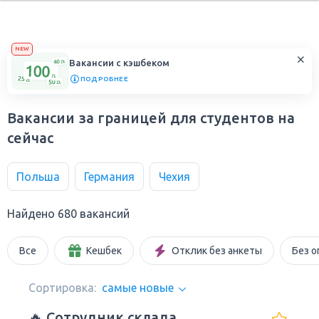
NEW
Вакансии с кэшбеком
ПОДРОБНЕЕ
Вакансии за границей для студентов на
сейчас
Польша
Германия
Чехия
Найдено 680 вакансий
Все
Кешбек
Отклик без анкеты
Без о
Сортировка:
самые новые
🔥 Сотрудник склада