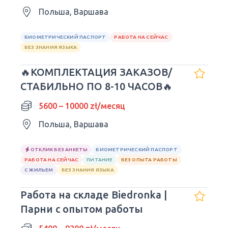
Польша, Варшава
БИОМЕТРИЧЕСКИЙ ПАСПОРТ
РАБОТА НА СЕЙЧАС
БЕЗ ЗНАНИЯ ЯЗЫКА
🔥КОМПЛЕКТАЦИЯ ЗАКАЗОВ/
СТАБИЛЬНО ПО 8-10 ЧАСОВ🔥
5600 – 10000 zł/месяц
Польша, Варшава
ОТКЛИК БЕЗ АНКЕТЫ
БИОМЕТРИЧЕСКИЙ ПАСПОРТ
РАБОТА НА СЕЙЧАС
ПИТАНИЕ
БЕЗ ОПЫТА РАБОТЫ
С ЖИЛЬЕМ
БЕЗ ЗНАНИЯ ЯЗЫКА
Работа на складе Biedronka |
Парни с опытом работы