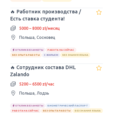
🔥 Работник производства /
Есть ставка студента!
5000 – 8000 zł/месяц
Польша, Сосновец
ОТКЛИК БЕЗ АНКЕТЫ
РАБОТА НА СЕЙЧАС
БЕЗ ОПЫТА РАБОТЫ
С ЖИЛЬЕМ
БЕЗ ЗНАНИЯ ЯЗЫКА
🔥 Сотрудник состава DHL
Zalando
5200 – 6500 zł/час
Польша, Лодзь
ОТКЛИК БЕЗ АНКЕТЫ
БИОМЕТРИЧЕСКИЙ ПАСПОРТ
РАБОТА НА СЕЙЧАС
БЕЗ ОПЫТА РАБОТЫ
БЕЗ ЗНАНИЯ ЯЗЫКА