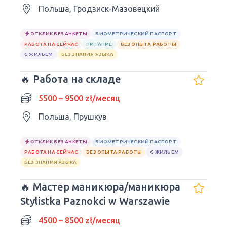
Польша, Гродзиск-Мазовецкий
ОТКЛИК БЕЗ АНКЕТЫ
БИОМЕТРИЧЕСКИЙ ПАСПОРТ
РАБОТА НА СЕЙЧАС
ПИТАНИЕ
БЕЗ ОПЫТА РАБОТЫ
С ЖИЛЬЕМ
БЕЗ ЗНАНИЯ ЯЗЫКА
🔥 Работа на складе
5500 – 9500 zł/месяц
Польша, Прушкув
ОТКЛИК БЕЗ АНКЕТЫ
БИОМЕТРИЧЕСКИЙ ПАСПОРТ
РАБОТА НА СЕЙЧАС
БЕЗ ОПЫТА РАБОТЫ
С ЖИЛЬЕМ
БЕЗ ЗНАНИЯ ЯЗЫКА
🔥 Мастер маникюра/маникюра
Stylistka Paznokci w Warszawie
4500 – 8500 zł/месяц