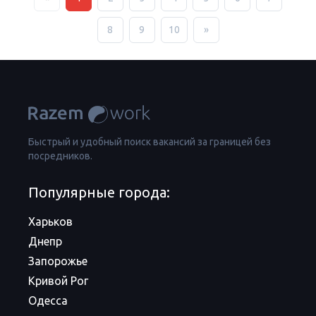
8
9
10
»
Быстрый и удобный поиск вакансий за границей без
посредников.
Популярные города:
Харьков
Днепр
Запорожье
Кривой Рог
Одесса