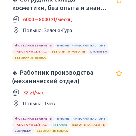
косметики, без опыта и знания
языка
6000 – 8000 zł/месяц
Польша, Зелёна-Гура
ОТКЛИК БЕЗ АНКЕТЫ
БИОМЕТРИЧЕСКИЙ ПАСПОРТ
РАБОТА НА СЕЙЧАС
БЕЗ ОПЫТА РАБОТЫ
С ЖИЛЬЕМ
БЕЗ ЗНАНИЯ ЯЗЫКА
🔥 Работник производства
(механический отдел)
32 zł/час
Польша, Тчев
ОТКЛИК БЕЗ АНКЕТЫ
БИОМЕТРИЧЕСКИЙ ПАСПОРТ
РАБОТА НА СЕЙЧАС
ПИТАНИЕ
БЕЗ ОПЫТА РАБОТЫ
С ЖИЛЬЕМ
БЕЗ ЗНАНИЯ ЯЗЫКА