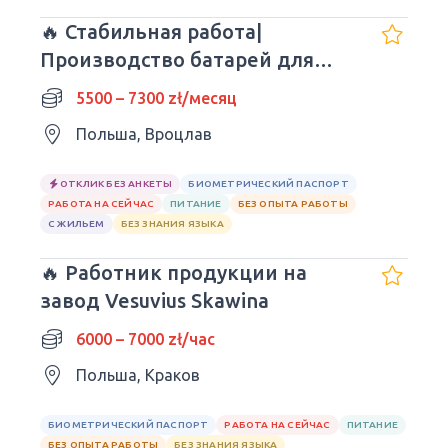
🔥 Стабильная работа|
Производство батарей для
авто| Wrocław
5500 – 7300 zł/месяц
Польша, Вроцлав
ОТКЛИК БЕЗ АНКЕТЫ
БИОМЕТРИЧЕСКИЙ ПАСПОРТ
РАБОТА НА СЕЙЧАС
ПИТАНИЕ
БЕЗ ОПЫТА РАБОТЫ
С ЖИЛЬЕМ
БЕЗ ЗНАНИЯ ЯЗЫКА
🔥 Работник продукции на
завод Vesuvius Skawina
6000 – 7000 zł/час
Польша, Краков
БИОМЕТРИЧЕСКИЙ ПАСПОРТ
РАБОТА НА СЕЙЧАС
ПИТАНИЕ
БЕЗ ОПЫТА РАБОТЫ
БЕЗ ЗНАНИЯ ЯЗЫКА