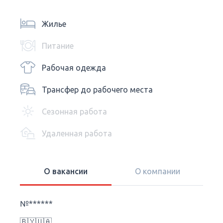
Жилье
Питание
Рабочая одежда
Трансфер до рабочего места
Сезонная работа
Удаленная работа
О вакансии
О компании
№******
🇧🇾🇺🇦