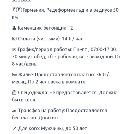
🇩🇪 Германия, Радеформвальд и в радиусе 50
км
👤 Каменщик-бетонщик - 2
💶 Оплата (чистыми): 14 € / час
📅 График/период работы: Пн.-пт., 07:00-17:00,
30 минут обед, сб. - рабочая, вс. - выходной. От
8 час/день.
🛏 Жилье: Предоставляется платно: 360€/
месяц. По 2 человека в комнате.
🦺 Спецодежда: Не предоставляется. Должна
быть своя.
🚙 Трансфер на работу: Предоставляется
бесплатно. Довозят.
📍 Для кого: Мужчины, до 50 лет