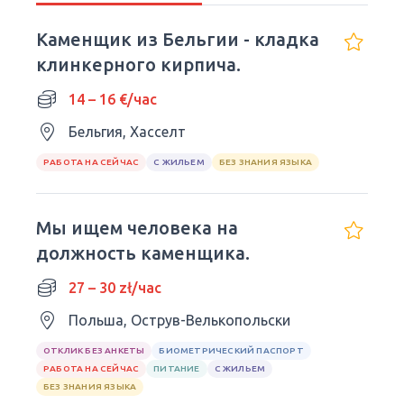
Каменщик из Бельгии - кладка
клинкерного кирпича.
14 – 16 €/час
Бельгия, Хасселт
РАБОТА НА СЕЙЧАС
С ЖИЛЬЕМ
БЕЗ ЗНАНИЯ ЯЗЫКА
Мы ищем человека на
должность каменщика.
27 – 30 zł/час
Польша, Острув-Велькопольски
ОТКЛИК БЕЗ АНКЕТЫ
БИОМЕТРИЧЕСКИЙ ПАСПОРТ
РАБОТА НА СЕЙЧАС
ПИТАНИЕ
С ЖИЛЬЕМ
БЕЗ ЗНАНИЯ ЯЗЫКА