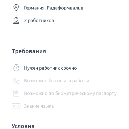
Германия, Радеформвальд
2 работников
Требования
Нужен работник срочно
Возможно без опыта работы
Возможно по биометрическому паспорту
Знание языка
Условия