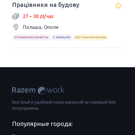
Працівники на будову
27 – 30 zł/час
Польша, Ополе
ОТКЛИК БЕЗ АНКЕТЫ
С ЖИЛЬЕМ
БЕЗ ЗНАНИЯ ЯЗЫКА
Быстрый и удобный поиск вакансий за границей без
посредников.
Популярные города: