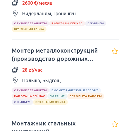
2600 €/месяц
Нидерланды, Гронинген
ОТКЛИК БЕЗ АНКЕТЫ
РАБОТА НА СЕЙЧАС
С ЖИЛЬЕМ
БЕЗ ЗНАНИЯ ЯЗЫКА
Монтер металлоконструкций
(производство дорожных
знаков )
28 zł/час
Польша, Быдгощ
ОТКЛИК БЕЗ АНКЕТЫ
БИОМЕТРИЧЕСКИЙ ПАСПОРТ
РАБОТА НА СЕЙЧАС
ПИТАНИЕ
БЕЗ ОПЫТА РАБОТЫ
С ЖИЛЬЕМ
БЕЗ ЗНАНИЯ ЯЗЫКА
Монтажник стальных