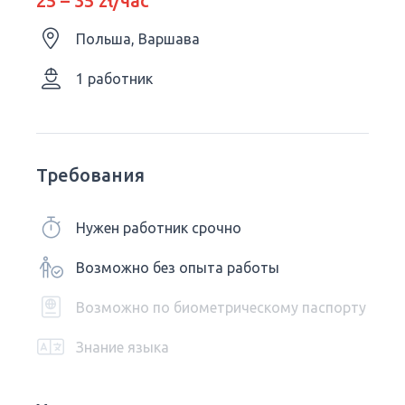
25 – 35 zł/час
Польша, Варшава
1 работник
Требования
Нужен работник срочно
Возможно без опыта работы
Возможно по биометрическому паспорту
Знание языка