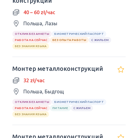
конструкций
40 – 60 zł/час
Польша, Лазы
ОТКЛИК БЕЗ АНКЕТЫ
БИОМЕТРИЧЕСКИЙ ПАСПОРТ
РАБОТА НА СЕЙЧАС
БЕЗ ОПЫТА РАБОТЫ
С ЖИЛЬЕМ
БЕЗ ЗНАНИЯ ЯЗЫКА
Монтер металлоконструкций
32 zł/час
Польша, Быдгощ
ОТКЛИК БЕЗ АНКЕТЫ
БИОМЕТРИЧЕСКИЙ ПАСПОРТ
РАБОТА НА СЕЙЧАС
ПИТАНИЕ
С ЖИЛЬЕМ
БЕЗ ЗНАНИЯ ЯЗЫКА
Монтер металлоконструкций