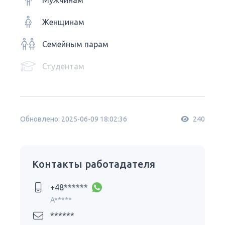
Мужчинам
Женщинам
Семейным парам
Студентам
Обновлено: 2025-06-09 18:02:36
240
Контакты работадателя
+48******
A*****
******