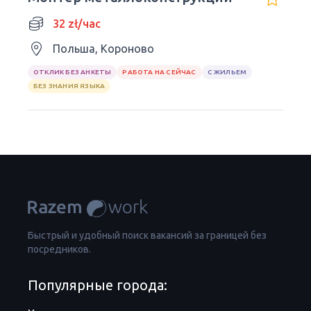
32 zł/час
Польша, Короново
ОТКЛИК БЕЗ АНКЕТЫ
РАБОТА НА СЕЙЧАС
С ЖИЛЬЕМ
БЕЗ ЗНАНИЯ ЯЗЫКА
Быстрый и удобный поиск вакансий за границей без
посредников.
Популярные города: