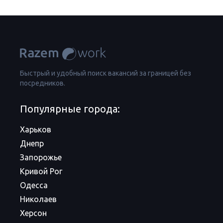
Быстрый и удобный поиск вакансий за границей без
посредников.
Популярные города:
Харьков
Днепр
Запорожье
Кривой Рог
Одесса
Николаев
Херсон