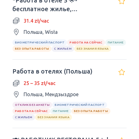
*Работа в отеле 5 🌟-
бесплатное жилье,
РАЗЛИЧНЫЕ ПОЗИЦИИ*
31.4 zł/час
Польша, Wisła
БИОМЕТРИЧЕСКИЙ ПАСПОРТ
РАБОТА НА СЕЙЧАС
ПИТАНИЕ
БЕЗ ОПЫТА РАБОТЫ
С ЖИЛЬЕМ
БЕЗ ЗНАНИЯ ЯЗЫКА
Работа в отелях (Польша)
25 – 35 zł/час
Польша, Мендзыздрое
ОТКЛИК БЕЗ АНКЕТЫ
БИОМЕТРИЧЕСКИЙ ПАСПОРТ
РАБОТА НА СЕЙЧАС
ПИТАНИЕ
БЕЗ ОПЫТА РАБОТЫ
С ЖИЛЬЕМ
БЕЗ ЗНАНИЯ ЯЗЫКА