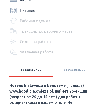
Жилье
Питание
Рабочая одежда
Трансфер до рабочего места
Сезонная работа
Удаленная работа
О вакансии
О компании
Hотель Białowieża в Беловеже (Польша) ,
www.hotel.bialowieza.pl, наймет 2 женщин
(возраст от 20 до 45 лет ) для работы
официантками в нашем отеле. Не