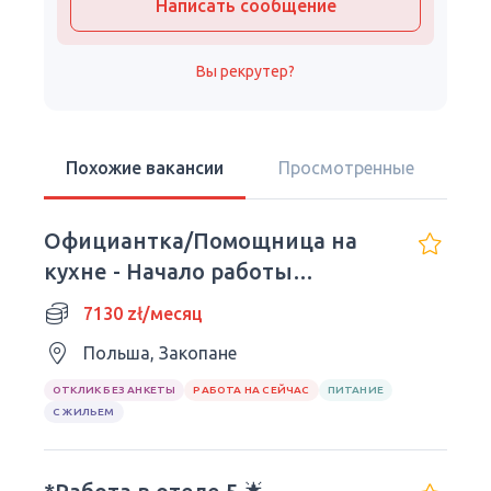
Написать сообщение
Вы рекрутер?
Похожие вакансии
Просмотренные
Официантка/Помощница на
кухне - Начало работы
немедленно.
7130 zł/месяц
Польша, Закопане
ОТКЛИК БЕЗ АНКЕТЫ
РАБОТА НА СЕЙЧАС
ПИТАНИЕ
С ЖИЛЬЕМ