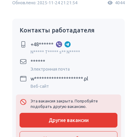
Обновлено: 2025-11-24 21:21:54
4044
Контакты работадателя
+48******
N***** T***** s** N*****
******
Электронная почта
w********************.pl
Веб-сайт
Эта вакансия закрыта. Попробуйте
подобрать другую вакансию.
Другие вакансии