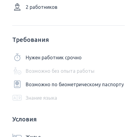
2 работников
Требования
Нужен работник срочно
Возможно без опыта работы
Возможно по биометрическому паспорту
Знание языка
Условия