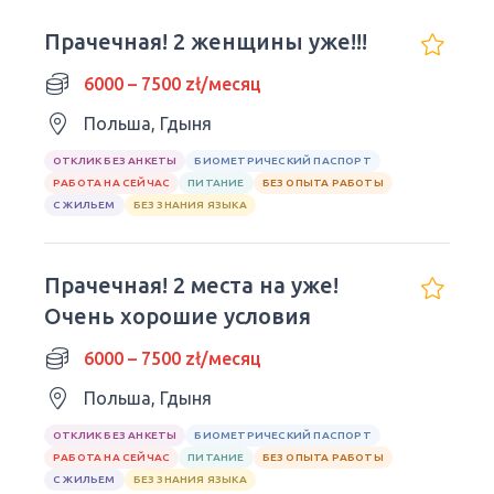
Прачечная! 2 женщины уже!!!
6000 – 7500 zł/месяц
Польша, Гдыня
ОТКЛИК БЕЗ АНКЕТЫ
БИОМЕТРИЧЕСКИЙ ПАСПОРТ
РАБОТА НА СЕЙЧАС
ПИТАНИЕ
БЕЗ ОПЫТА РАБОТЫ
С ЖИЛЬЕМ
БЕЗ ЗНАНИЯ ЯЗЫКА
Прачечная! 2 места на уже!
Очень хорошие условия
6000 – 7500 zł/месяц
Польша, Гдыня
ОТКЛИК БЕЗ АНКЕТЫ
БИОМЕТРИЧЕСКИЙ ПАСПОРТ
РАБОТА НА СЕЙЧАС
ПИТАНИЕ
БЕЗ ОПЫТА РАБОТЫ
С ЖИЛЬЕМ
БЕЗ ЗНАНИЯ ЯЗЫКА