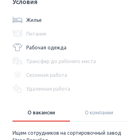
Условия
Жилье
Питание
Рабочая одежда
Трансфер до рабочего места
Сезонная работа
Удаленная работа
О вакансии
О компании
Ищем сотрудников на сортировочный завод