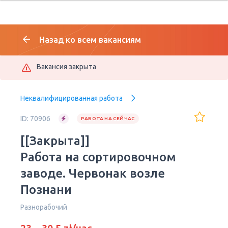
Назад ко всем вакансиям
Вакансия закрыта
Неквалифицированная работа
ID: 70906
РАБОТА НА СЕЙЧАС
[[Закрыта]]
Работа на сортировочном
заводе. Червонак возле
Познани
Разнорабочий