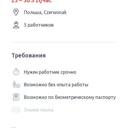
23 – 30.5 zł/час
Польша, Czerwonak
5 работников
Требования
Нужен работник срочно
Возможно без опыта работы
Возможно по биометрическому паспорту
Знание языка