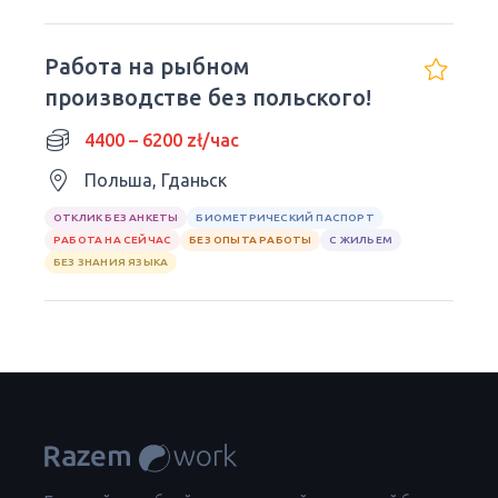
Работа на рыбном
производстве без польского!
4400 – 6200 zł/час
Польша, Гданьск
ОТКЛИК БЕЗ АНКЕТЫ
БИОМЕТРИЧЕСКИЙ ПАСПОРТ
РАБОТА НА СЕЙЧАС
БЕЗ ОПЫТА РАБОТЫ
С ЖИЛЬЕМ
БЕЗ ЗНАНИЯ ЯЗЫКА