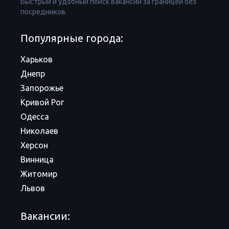
Быстрый и удобный поиск вакансий за границей без
посредников.
Популярные города:
Харьков
Днепр
Запорожье
Кривой Рог
Одесса
Николаев
Херсон
Винница
Житомир
Львов
Вакансии: