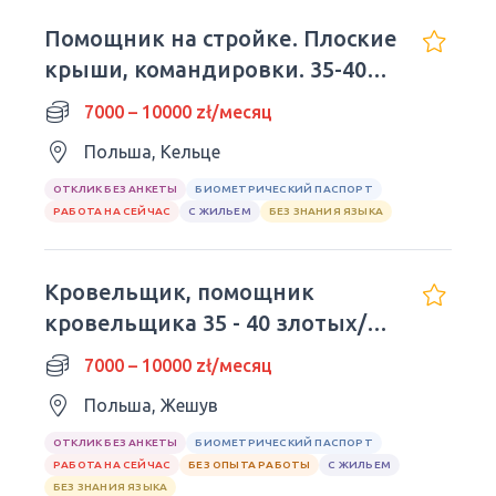
Помощник на стройке. Плоские
крыши, командировки. 35-40
злотых/час.
7000 – 10000 zł/месяц
Польша, Кельце
ОТКЛИК БЕЗ АНКЕТЫ
БИОМЕТРИЧЕСКИЙ ПАСПОРТ
РАБОТА НА СЕЙЧАС
С ЖИЛЬЕМ
БЕЗ ЗНАНИЯ ЯЗЫКА
Кровельщик, помощник
кровельщика 35 - 40 злотых/
час нетто
7000 – 10000 zł/месяц
Польша, Жешув
ОТКЛИК БЕЗ АНКЕТЫ
БИОМЕТРИЧЕСКИЙ ПАСПОРТ
РАБОТА НА СЕЙЧАС
БЕЗ ОПЫТА РАБОТЫ
С ЖИЛЬЕМ
БЕЗ ЗНАНИЯ ЯЗЫКА