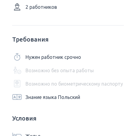
2 работников
Требования
Нужен работник срочно
Возможно без опыта работы
Возможно по биометрическому паспорту
Знание языка Польский
Условия