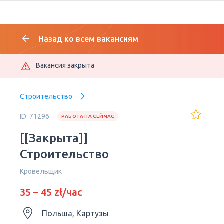
Назад ко всем вакансиям
Вакансия закрыта
Строительство
ID: 71296
РАБОТА НА СЕЙЧАС
[[Закрыта]]
Строительство
Кровельщик
35 – 45 zł/час
Польша, Картузы