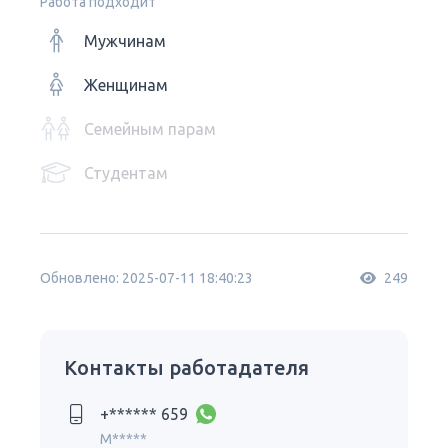
Работа подходит
Мужчинам
Женщинам
Семейным парам
Студентам
Обновлено: 2025-07-11 18:40:23
249
Контакты работадателя
+****** 659
M*****