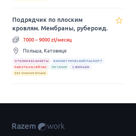
Подрядчик по плоским
кровлям. Мембраны, рубероид.
7000 – 9000 zł/месяц
Польша, Катовице
ОТКЛИК БЕЗ АНКЕТЫ
БИОМЕТРИЧЕСКИЙ ПАСПОРТ
РАБОТА НА СЕЙЧАС
ПИТАНИЕ
С ЖИЛЬЕМ
БЕЗ ЗНАНИЯ ЯЗЫКА