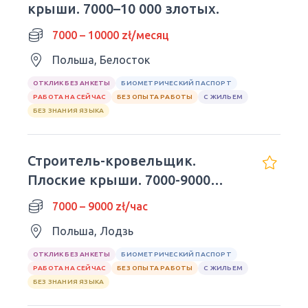
крыши. 7000–10 000 злотых.
7000 – 10000 zł/месяц
Польша, Белосток
ОТКЛИК БЕЗ АНКЕТЫ
БИОМЕТРИЧЕСКИЙ ПАСПОРТ
РАБОТА НА СЕЙЧАС
БЕЗ ОПЫТА РАБОТЫ
С ЖИЛЬЕМ
БЕЗ ЗНАНИЯ ЯЗЫКА
Строитель-кровельщик.
Плоские крыши. 7000-9000
злотых.
7000 – 9000 zł/час
Польша, Лодзь
ОТКЛИК БЕЗ АНКЕТЫ
БИОМЕТРИЧЕСКИЙ ПАСПОРТ
РАБОТА НА СЕЙЧАС
БЕЗ ОПЫТА РАБОТЫ
С ЖИЛЬЕМ
БЕЗ ЗНАНИЯ ЯЗЫКА