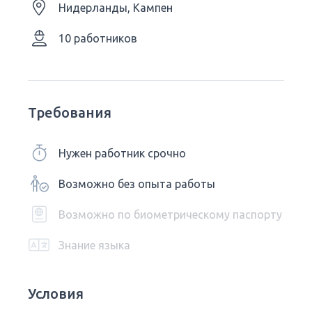
Нидерланды, Кампен
10 работников
Требования
Нужен работник срочно
Возможно без опыта работы
Возможно по биометрическому паспорту
Знание языка
Условия