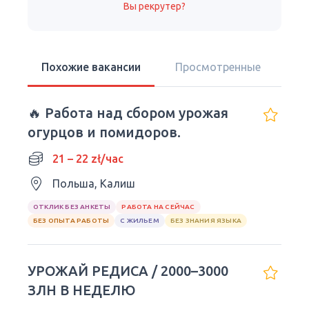
Вы рекрутер?
Похожие вакансии
Просмотренные
🔥 Работа над сбором урожая
огурцов и помидоров.
21 – 22 zł/час
Польша, Калиш
ОТКЛИК БЕЗ АНКЕТЫ
РАБОТА НА СЕЙЧАС
БЕЗ ОПЫТА РАБОТЫ
С ЖИЛЬЕМ
БЕЗ ЗНАНИЯ ЯЗЫКА
УРОЖАЙ РЕДИСА / 2000–3000
ЗЛН В НЕДЕЛЮ