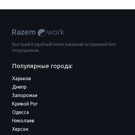
Быстрый и удобный поиск вакансий за границей без
посредников.
Популярные города:
Харьков
Днепр
Запорожье
Кривой Рог
Одесса
Николаев
Херсон