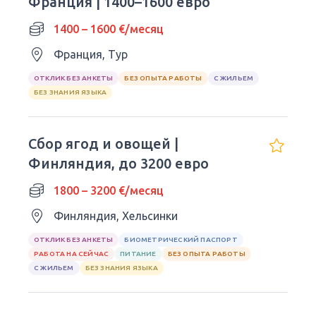
Франция | 1400–1600 евро
1400 – 1600 €/месяц
Франция, Тур
ОТКЛИК БЕЗ АНКЕТЫ
БЕЗ ОПЫТА РАБОТЫ
С ЖИЛЬЕМ
БЕЗ ЗНАНИЯ ЯЗЫКА
Сбор ягод и овощей |
Финляндия, до 3200 евро
1800 – 3200 €/месяц
Финляндия, Хельсинки
ОТКЛИК БЕЗ АНКЕТЫ
БИОМЕТРИЧЕСКИЙ ПАСПОРТ
РАБОТА НА СЕЙЧАС
ПИТАНИЕ
БЕЗ ОПЫТА РАБОТЫ
С ЖИЛЬЕМ
БЕЗ ЗНАНИЯ ЯЗЫКА