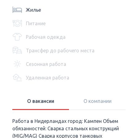
Жилье
Питание
Рабочая одежда
Трансфер до рабочего места
Сезонная работа
Удаленная работа
О вакансии
О компании
Работа в Нидерландах город: Кампен Объем
обязанностей: Сварка стальных конструкций
(MIG/MAG) Сварка корпусов танковых