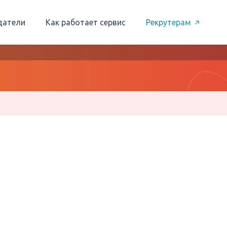
датели
Как работает сервис
Рекрутерам