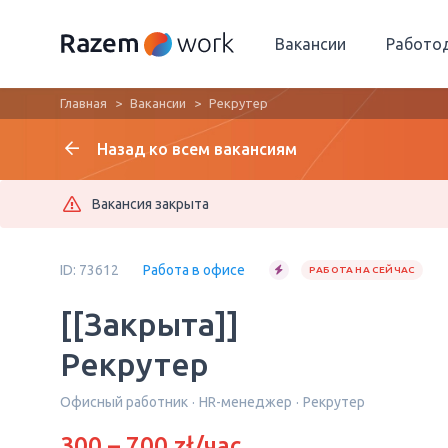
Вакансии
Работо
Главная
Вакансии
Рекрутер
Назад ко всем вакансиям
Вакансия закрыта
ID: 73612
Работа в офисе
РАБОТА НА СЕЙЧАС
[[Закрыта]]
Рекрутер
Офисный работник
HR-менеджер
Рекрутер
300 – 700 zł/час