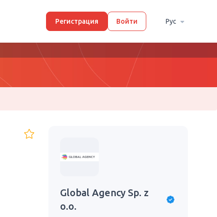
Регистрация
Войти
Рус
Global Agency Sp. z
o.o.