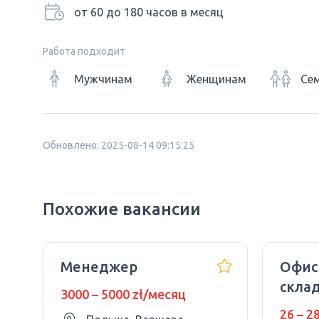
от 60 до 180 часов в месяц
Работа подходит
Мужчинам
Женщинам
Се
Обновлено: 2025-08-14 09:15:25
Похожие вакансии
Менеджер
Офис
скла
3000 – 5000 zł/месяц
рабо
26 – 2