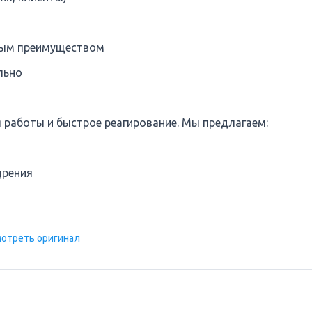
ьным преимуществом
льно
 работы и быстрое реагирование. Мы предлагаем:
дрения
отреть оригинал