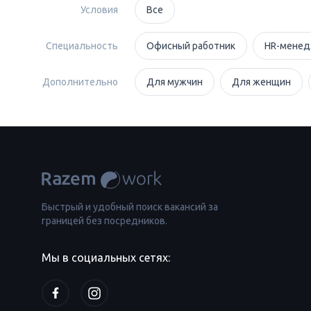
Условия
Все
Специальность
Офисный работник
HR-мене
Дополнительно
Для мужчин
Для женщин
Быстрый и удобный поиск вакансий за
границей без посредников.
Мы в социальных сетях: