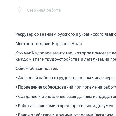
Сезонная работа
Рекрутер со знанием русского и украинского язык
Местоположение: Варшава, Воля
Кто мы: Кадровое агентство, которое помогает 
каждом этапе трудоустройства и легализации пр
Объем обязанностей:
• Активный набор сотрудников, в том числе через с
• Проведение собеседований при приеме на работ
• Создание и обновление базы данных кандидато
• Работа с заявками и предварительной докумен
• Взаимодействие с другими отделами (легализац