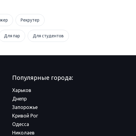
джер
Рекрутер
Для пар
Для студентов
Популярные города:
Харьков
Днепр
Запорожье
Кривой Рог
Одесса
Николаев