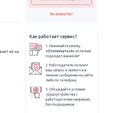
Вы рекрутер?
Как работает сервис?
1. Нажимайте кнопку
«Откликнуться»
,если вам
ает их на
подходит вакансия?
2. Работодатель получит
ваш запрос и свяжется в
личном сообщении на сайте,
либо по телефону
3. Обсуждайте условия
трудоустройства с
работодателем напрямую,
без посредников.