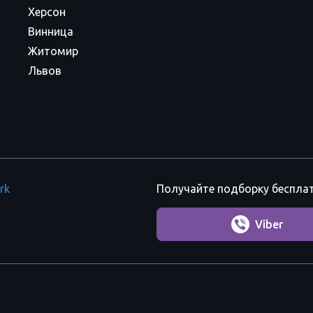
Херсон
Винница
Житомир
Львов
rk
Получайте подборку беспла
Viber