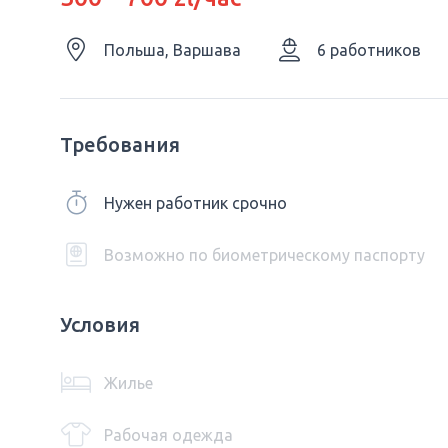
Польша, Варшава
6 работников
Требования
Нужен работник срочно
Возможно по биометрическому паспорту
Условия
Жилье
Рабочая одежда