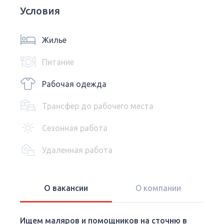
Условия
Жилье
Питание
Рабочая одежда
Трансфер до рабочего места
Сезонная работа
Удаленная работа
О вакансии
О компании
Ищем маляров и помощников на сточню в