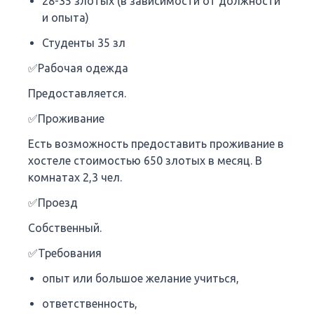
28-35 злотых (в зависимости от должности
и опыта)
Студенты 35 зл
✅Рабочая одежда
Предоставляется.
✅Проживание
Есть возможность предоставить проживание в
хостеле стоимостью 650 злотых в месяц. В
комнатах 2,3 чел.
✅Проезд
Собственный.
✅Требования
опыт или большое желание учиться,
ответственность,