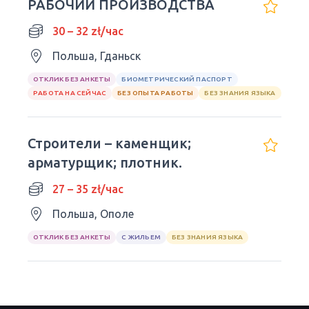
РАБОЧИЙ ПРОИЗВОДСТВА
30 – 32 zł/час
Польша, Гданьск
ОТКЛИК БЕЗ АНКЕТЫ
БИОМЕТРИЧЕСКИЙ ПАСПОРТ
РАБОТА НА СЕЙЧАС
БЕЗ ОПЫТА РАБОТЫ
БЕЗ ЗНАНИЯ ЯЗЫКА
Строители – каменщик;
арматурщик; плотник.
27 – 35 zł/час
Польша, Ополе
ОТКЛИК БЕЗ АНКЕТЫ
С ЖИЛЬЕМ
БЕЗ ЗНАНИЯ ЯЗЫКА