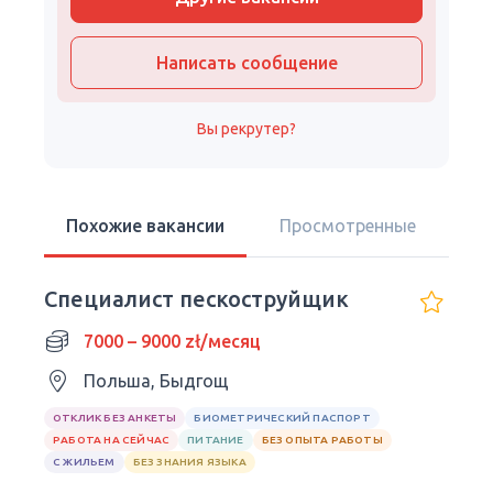
Написать сообщение
Вы рекрутер?
Похожие вакансии
Просмотренные
Специалист пескоструйщик
7000 – 9000 zł/месяц
Польша, Быдгощ
ОТКЛИК БЕЗ АНКЕТЫ
БИОМЕТРИЧЕСКИЙ ПАСПОРТ
РАБОТА НА СЕЙЧАС
ПИТАНИЕ
БЕЗ ОПЫТА РАБОТЫ
С ЖИЛЬЕМ
БЕЗ ЗНАНИЯ ЯЗЫКА