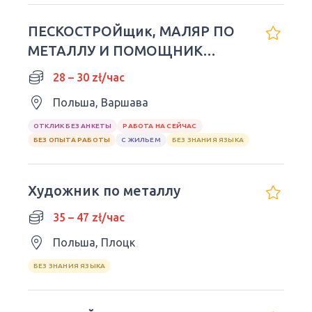
ПЕСКОСТРОЙщик, МАЛЯР ПО
МЕТАЛЛУ И ПОМОЩНИК
МАЛЯРА
28 – 30 zł/час
Польша, Варшава
ОТКЛИК БЕЗ АНКЕТЫ
РАБОТА НА СЕЙЧАС
БЕЗ ОПЫТА РАБОТЫ
С ЖИЛЬЕМ
БЕЗ ЗНАНИЯ ЯЗЫКА
Художник по металлу
35 – 47 zł/час
Польша, Плоцк
БЕЗ ЗНАНИЯ ЯЗЫКА