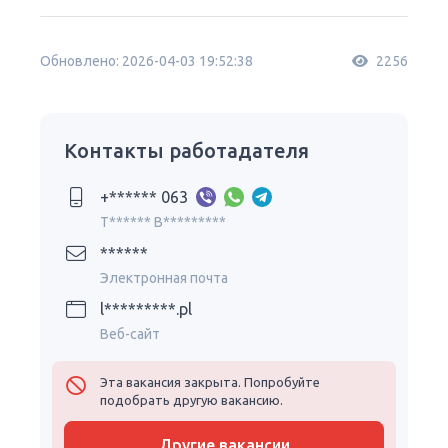
Обновлено: 2026-04-03 19:52:38
2256
Контакты работадателя
+****** 063
T****** B*********
******
Электронная почта
l*********.pl
Веб-сайт
Эта вакансия закрыта. Попробуйте
подобрать другую вакансию.
Другие вакансии