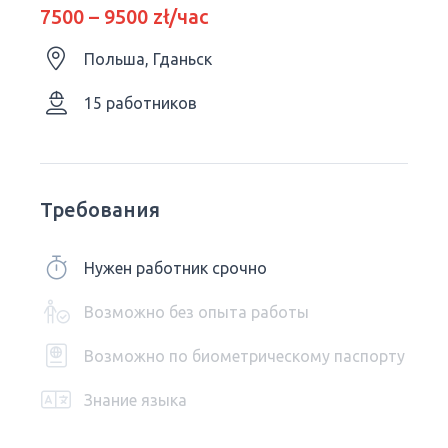
7500 – 9500 zł/час
Польша, Гданьск
15 работников
Требования
Нужен работник срочно
Возможно без опыта работы
Возможно по биометрическому паспорту
Знание языка