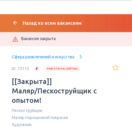
Назад ко всем вакансиям
Вакансия закрыта
Сфера развлечений и искусство
ID: 75113
РАБОТА НА СЕЙЧАС
[[Закрыта]]
Маляр/Пескоструйщик с
опытом!
Пескоструйщик
Маляр порошковой покраски
Художник