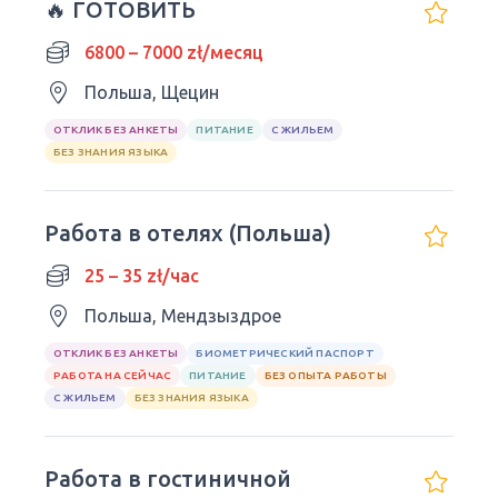
🔥 ГОТОВИТЬ
6800 – 7000 zł/месяц
Польша, Щецин
ОТКЛИК БЕЗ АНКЕТЫ
ПИТАНИЕ
С ЖИЛЬЕМ
БЕЗ ЗНАНИЯ ЯЗЫКА
Работа в отелях (Польша)
25 – 35 zł/час
Польша, Мендзыздрое
ОТКЛИК БЕЗ АНКЕТЫ
БИОМЕТРИЧЕСКИЙ ПАСПОРТ
РАБОТА НА СЕЙЧАС
ПИТАНИЕ
БЕЗ ОПЫТА РАБОТЫ
С ЖИЛЬЕМ
БЕЗ ЗНАНИЯ ЯЗЫКА
Работа в гостиничной