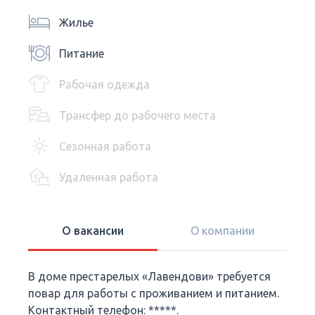
Жилье
Питание
Рабочая одежда
Трансфер до рабочего места
Сезонная работа
Удаленная работа
О вакансии
О компании
В доме престарелых «Лавендови» требуется
повар для работы с проживанием и питанием.
Контактный телефон: *****.