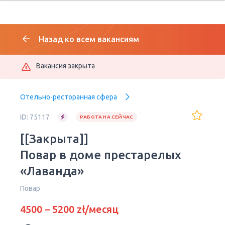
Назад ко всем вакансиям
Вакансия закрыта
Отельно-ресторанная сфера
ID: 75117
РАБОТА НА СЕЙЧАС
[[Закрыта]]
Повар в доме престарелых
«Лаванда»
Повар
4500 – 5200 zł/месяц