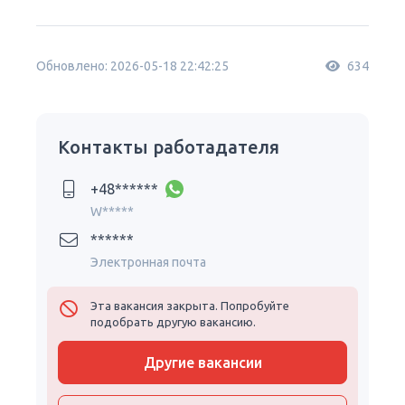
Обновлено: 2026-05-18 22:42:25
634
Контакты работадателя
+48******
W*****
******
Электронная почта
Эта вакансия закрыта. Попробуйте
подобрать другую вакансию.
Другие вакансии