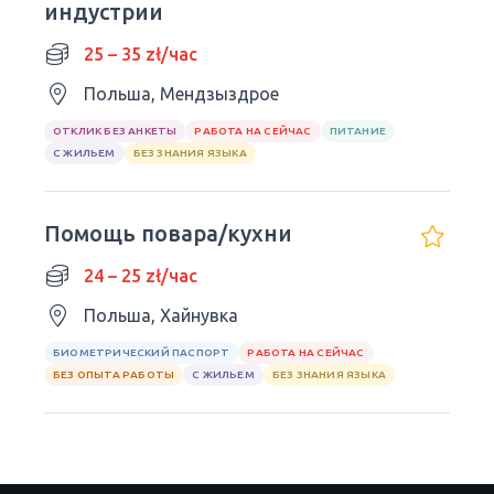
индустрии
25 – 35 zł/час
Польша, Мендзыздрое
ОТКЛИК БЕЗ АНКЕТЫ
РАБОТА НА СЕЙЧАС
ПИТАНИЕ
С ЖИЛЬЕМ
БЕЗ ЗНАНИЯ ЯЗЫКА
Помощь повара/кухни
24 – 25 zł/час
Польша, Хайнувка
БИОМЕТРИЧЕСКИЙ ПАСПОРТ
РАБОТА НА СЕЙЧАС
БЕЗ ОПЫТА РАБОТЫ
С ЖИЛЬЕМ
БЕЗ ЗНАНИЯ ЯЗЫКА