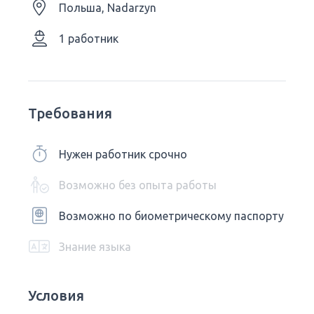
Польша, Nadarzyn
1 работник
Требования
Нужен работник срочно
Возможно без опыта работы
Возможно по биометрическому паспорту
Знание языка
Условия