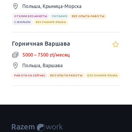
Польша, Крыница-Морска
ОТКЛИК БЕЗ АНКЕТЫ
ПИТАНИЕ
БЕЗ ОПЫТА РАБОТЫ
С ЖИЛЬЕМ
БЕЗ ЗНАНИЯ ЯЗЫКА
Горничная Варшава
5000 – 7500 zł/месяц
Польша, Варшава
РАБОТА НА СЕЙЧАС
БЕЗ ОПЫТА РАБОТЫ
БЕЗ ЗНАНИЯ ЯЗЫКА