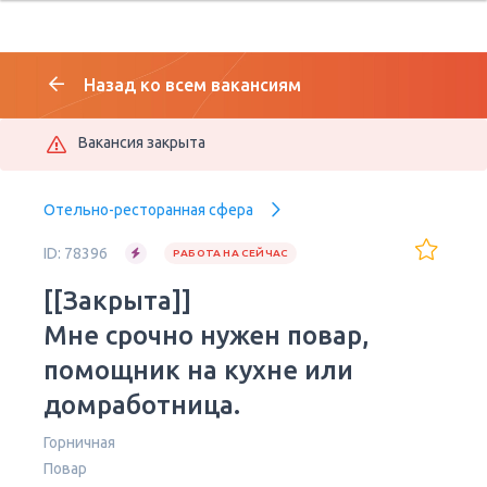
Назад ко всем вакансиям
Вакансия закрыта
Отельно-ресторанная сфера
ID: 78396
РАБОТА НА СЕЙЧАС
[[Закрыта]]
Мне срочно нужен повар,
помощник на кухне или
домработница.
Горничная
Повар