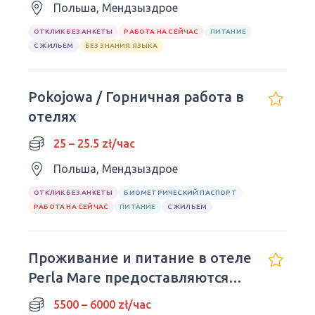
Польша, Мендзыздрое
ОТКЛИК БЕЗ АНКЕТЫ
РАБОТА НА СЕЙЧАС
ПИТАНИЕ
С ЖИЛЬЕМ
БЕЗ ЗНАНИЯ ЯЗЫКА
Pokojowa / Горничная работа в
отелях
25 – 25.5 zł/час
Польша, Мендзыздрое
ОТКЛИК БЕЗ АНКЕТЫ
БИОМЕТРИЧЕСКИЙ ПАСПОРТ
РАБОТА НА СЕЙЧАС
ПИТАНИЕ
С ЖИЛЬЕМ
Проживание и питание в отеле
Perla Mare предоставляются
бесплатно.
5500 – 6000 zł/час