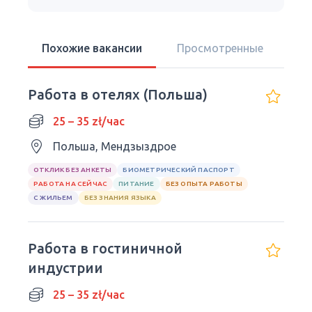
Похожие вакансии
Просмотренные
Работа в отелях (Польша)
25 – 35 zł/час
Польша, Мендзыздрое
ОТКЛИК БЕЗ АНКЕТЫ
БИОМЕТРИЧЕСКИЙ ПАСПОРТ
РАБОТА НА СЕЙЧАС
ПИТАНИЕ
БЕЗ ОПЫТА РАБОТЫ
С ЖИЛЬЕМ
БЕЗ ЗНАНИЯ ЯЗЫКА
Работа в гостиничной
индустрии
25 – 35 zł/час