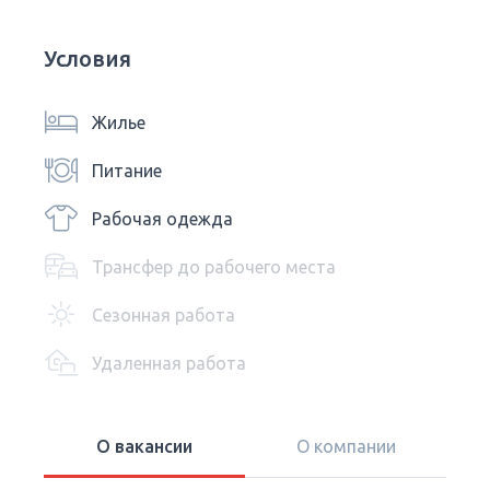
Условия
Жилье
Питание
Рабочая одежда
Трансфер до рабочего места
Сезонная работа
Удаленная работа
О вакансии
О компании