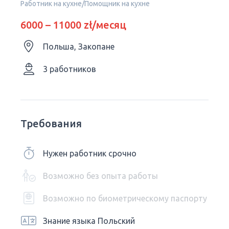
Работник на кухне/Помощник на кухне
6000 – 11000 zł/месяц
Польша, Закопане
3 работников
Требования
Нужен работник срочно
Возможно без опыта работы
Возможно по биометрическому паспорту
Знание языка Польский