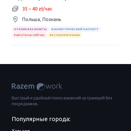
35 – 40 zł/час
Польша, Познань
ОТКЛИК БЕЗ АНКЕТЫ
БИОМЕТРИЧЕСКИЙ ПАСПОРТ
РАБОТА НА СЕЙЧАС
БЕЗ ЗНАНИЯ ЯЗЫКА
Быстрый и удобный поиск вакансий за границей без
посредников.
Популярные города: