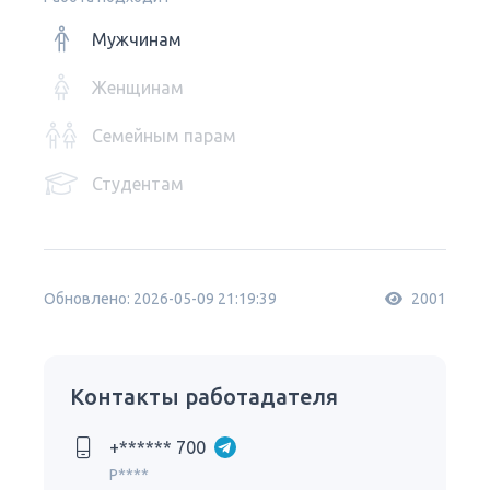
Мужчинам
Женщинам
Семейным парам
Студентам
Обновлено: 2026-05-09 21:19:39
2001
Контакты работадателя
+****** 700
P****