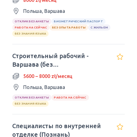
8000 zł/месяц
Польша, Варшава
ОТКЛИК БЕЗ АНКЕТЫ
БИОМЕТРИЧЕСКИЙ ПАСПОРТ
РАБОТА НА СЕЙЧАС
БЕЗ ОПЫТА РАБОТЫ
С ЖИЛЬЕМ
БЕЗ ЗНАНИЯ ЯЗЫКА
Строительный рабочий -
Варшава (без
представительства)
5600 – 8000 zł/месяц
Польша, Варшава
ОТКЛИК БЕЗ АНКЕТЫ
РАБОТА НА СЕЙЧАС
БЕЗ ЗНАНИЯ ЯЗЫКА
Специалисты по внутренней
отделке (Познань)