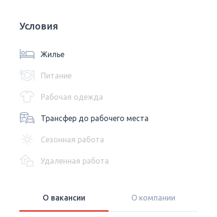
Условия
Жилье
Питание
Рабочая одежда
Трансфер до рабочего места
Сезонная работа
Удаленная работа
О вакансии
О компании