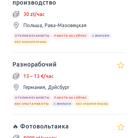
производство
30 zł/час
Польша, Рава-Мазовецкая
ОТКЛИК БЕЗ АНКЕТЫ
РАБОТА НА СЕЙЧАС
С ЖИЛЬЕМ
БЕЗ ЗНАНИЯ ЯЗЫКА
Разнорабочий
13 – 13 €/час
Германия, Дуйсбург
ОТКЛИК БЕЗ АНКЕТЫ
РАБОТА НА СЕЙЧАС
БЕЗ ОПЫТА РАБОТЫ
С ЖИЛЬЕМ
БЕЗ ЗНАНИЯ ЯЗЫКА
🔥 Фотовольтаика