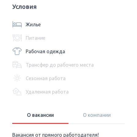
Условия
Жилье
Питание
Рабочая одежда
Трансфер до рабочего места
Сезонная работа
Удаленная работа
О вакансии
О компании
Вакансия от прямого работодателя!