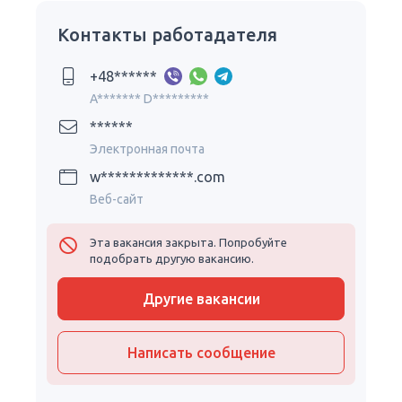
Контакты работадателя
+48******
A******* D*********
******
Электронная почта
w*************.com
Веб-сайт
Эта вакансия закрыта. Попробуйте
подобрать другую вакансию.
Другие вакансии
Написать сообщение