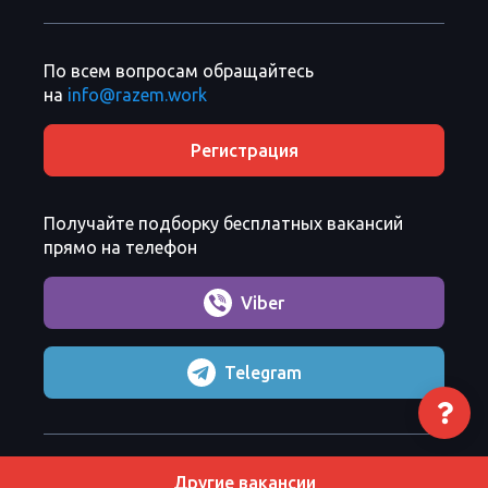
По всем вопросам обращайтесь
на
info@razem.work
Регистрация
Получайте подборку бесплатных вакансий
прямо на телефон
Viber
Telegram
Razem Sp. z o. o.
Copyright 2026 ©
Другие вакансии