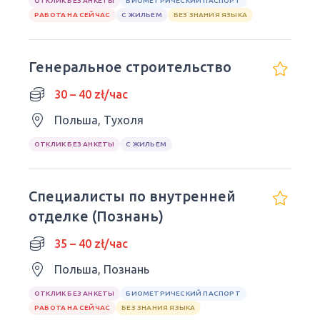
ОТКЛИК БЕЗ АНКЕТЫ
БИОМЕТРИЧЕСКИЙ ПАСПОРТ
РАБОТА НА СЕЙЧАС
С ЖИЛЬЕМ
БЕЗ ЗНАНИЯ ЯЗЫКА
Генеральное строительство
30 – 40 zł/час
Польша, Тухоля
ОТКЛИК БЕЗ АНКЕТЫ
С ЖИЛЬЕМ
Специалисты по внутренней
отделке (Познань)
35 – 40 zł/час
Польша, Познань
ОТКЛИК БЕЗ АНКЕТЫ
БИОМЕТРИЧЕСКИЙ ПАСПОРТ
РАБОТА НА СЕЙЧАС
БЕЗ ЗНАНИЯ ЯЗЫКА