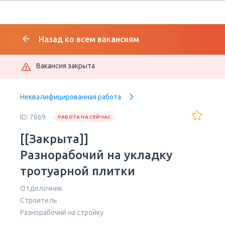
Назад ко всем вакансиям
Вакансия закрыта
Неквалифицированная работа
ID: 7869
РАБОТА НА СЕЙЧАС
[[Закрыта]]
Разнорабочий на укладку
тротуарной плитки
Отделочник
Строитель
Разнорабочий на стройку