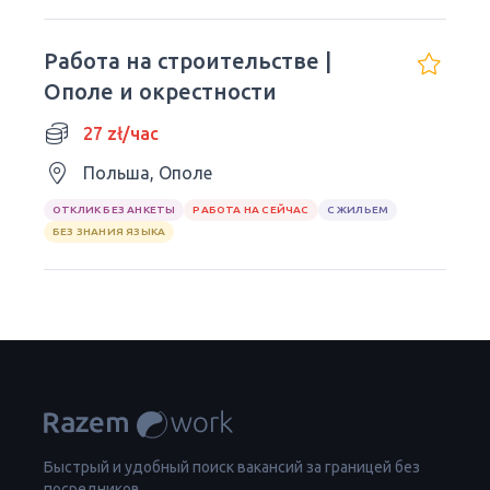
Работа на строительстве |
Ополе и окрестности
27 zł/час
Польша, Ополе
ОТКЛИК БЕЗ АНКЕТЫ
РАБОТА НА СЕЙЧАС
С ЖИЛЬЕМ
БЕЗ ЗНАНИЯ ЯЗЫКА
Быстрый и удобный поиск вакансий за границей без
посредников.