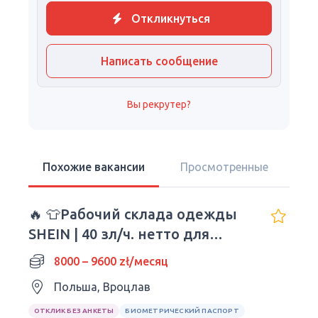
Откликнуться
Написать сообщение
Вы рекрутер?
Похожие вакансии
Просмотренные
🔥 👕Рабочий склада одежды
SHEIN | 40 зл/ч. нетто для
молодежи!
8000 – 9600 zł/месяц
Польша, Вроцлав
ОТКЛИК БЕЗ АНКЕТЫ
БИОМЕТРИЧЕСКИЙ ПАСПОРТ