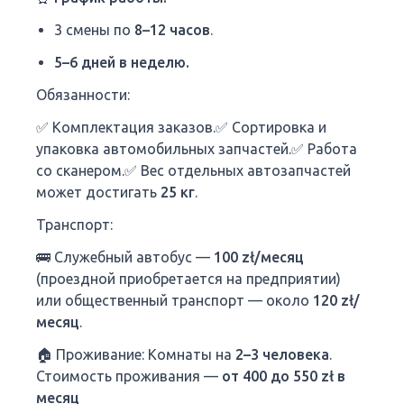
3 смены по
8–12 часов
.
5–6 дней в неделю.
Обязанности:
✅ Комплектация заказов.✅ Сортировка и
упаковка автомобильных запчастей.✅ Работа
со сканером.✅ Вес отдельных автозапчастей
может достигать
25 кг
.
Транспорт:
🚌 Служебный автобус —
100 zł/месяц
(проездной приобретается на предприятии)
или общественный транспорт — около
120 zł/
месяц
.
🏠 Проживание: Комнаты на
2–3 человека
.
Стоимость проживания —
от 400 до 550 zł в
месяц