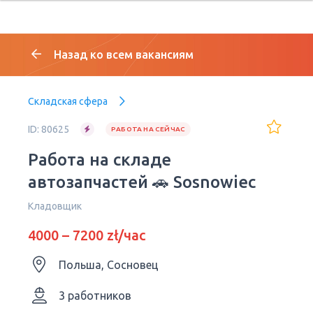
Назад ко всем вакансиям
Складская сфера
ID: 80625
РАБОТА НА СЕЙЧАС
Работа на складе
автозапчастей 🚗 Sosnowiec
Кладовщик
4000 – 7200 zł/час
Польша, Сосновец
3 работников