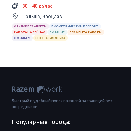
доезд за работу
30 – 40 zł/час
Польша, Вроцлав
ОТКЛИК БЕЗ АНКЕТЫ
БИОМЕТРИЧЕСКИЙ ПАСПОРТ
РАБОТА НА СЕЙЧАС
ПИТАНИЕ
БЕЗ ОПЫТА РАБОТЫ
С ЖИЛЬЕМ
БЕЗ ЗНАНИЯ ЯЗЫКА
Быстрый и удобный поиск вакансий за границей без
посредников.
Популярные города: