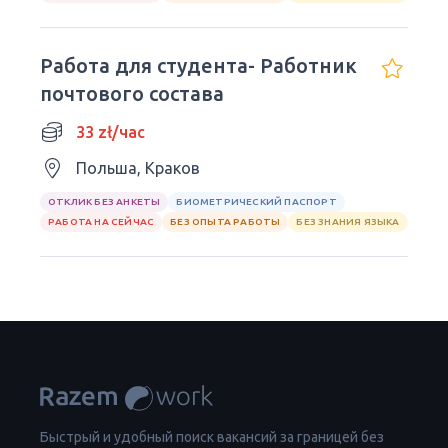
Работа для студента- Работник
почтового состава
33 zł/час
Польша, Краков
ОТКЛИК БЕЗ АНКЕТЫ
БИОМЕТРИЧЕСКИЙ ПАСПОРТ
РАБОТА НА СЕЙЧАС
БЕЗ ОПЫТА РАБОТЫ
БЕЗ ЗНАНИЯ ЯЗЫКА
Быстрый и удобный поиск вакансий за границей без