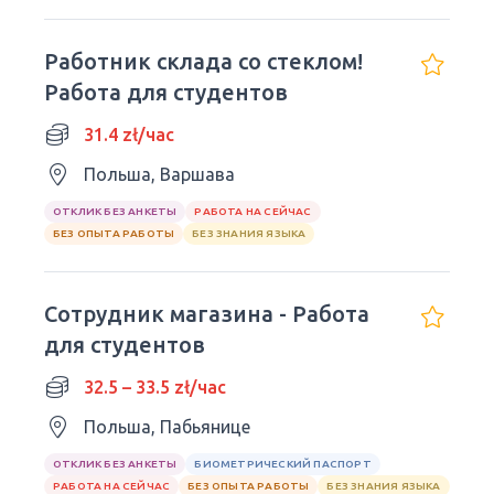
Работник склада со стеклом!
Работа для студентов
31.4 zł/час
Польша, Варшава
ОТКЛИК БЕЗ АНКЕТЫ
РАБОТА НА СЕЙЧАС
БЕЗ ОПЫТА РАБОТЫ
БЕЗ ЗНАНИЯ ЯЗЫКА
Сотрудник магазина - Работа
для студентов
32.5 – 33.5 zł/час
Польша, Пабьянице
ОТКЛИК БЕЗ АНКЕТЫ
БИОМЕТРИЧЕСКИЙ ПАСПОРТ
РАБОТА НА СЕЙЧАС
БЕЗ ОПЫТА РАБОТЫ
БЕЗ ЗНАНИЯ ЯЗЫКА