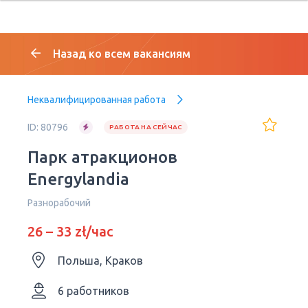
Назад ко всем вакансиям
Неквалифицированная работа
ID: 80796
РАБОТА НА СЕЙЧАС
Парк атракционов
Energylandia
Разнорабочий
26 – 33 zł/час
Польша, Краков
6 работников