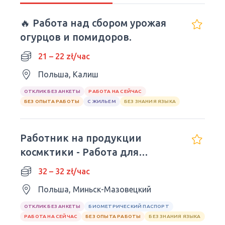
🔥 Работа над сбором урожая
огурцов и помидоров.
21 – 22 zł/час
Польша, Калиш
ОТКЛИК БЕЗ АНКЕТЫ
РАБОТА НА СЕЙЧАС
БЕЗ ОПЫТА РАБОТЫ
С ЖИЛЬЕМ
БЕЗ ЗНАНИЯ ЯЗЫКА
Работник на продукции
космктики - Работа для
студентов
32 – 32 zł/час
Польша, Миньск-Мазовецкий
ОТКЛИК БЕЗ АНКЕТЫ
БИОМЕТРИЧЕСКИЙ ПАСПОРТ
РАБОТА НА СЕЙЧАС
БЕЗ ОПЫТА РАБОТЫ
БЕЗ ЗНАНИЯ ЯЗЫКА