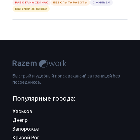
РАБОТА НА СЕЙЧАС
БЕЗ ОПЫТА РАБОТЫ
С ЖИЛЬЕМ
БЕЗ ЗНАНИЯ ЯЗЫКА
Быстрый и удобный поиск вакансий за границей без
посредников.
Популярные города:
Харьков
Днепр
Запорожье
Кривой Рог