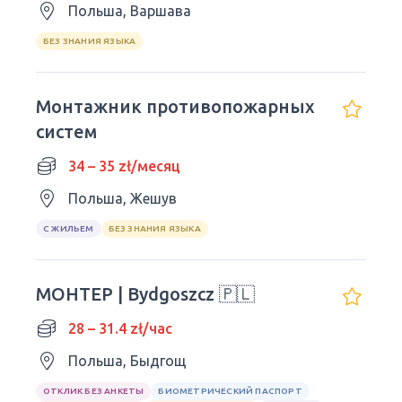
Польша, Варшава
БЕЗ ЗНАНИЯ ЯЗЫКА
Монтажник противопожарных
систем
34 – 35 zł/месяц
Польша, Жешув
С ЖИЛЬЕМ
БЕЗ ЗНАНИЯ ЯЗЫКА
МОНТЕР | Bydgoszcz 🇵🇱
28 – 31.4 zł/час
Польша, Быдгощ
ОТКЛИК БЕЗ АНКЕТЫ
БИОМЕТРИЧЕСКИЙ ПАСПОРТ