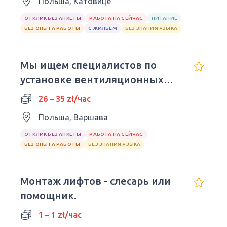
Польша, Катовице
ОТКЛИК БЕЗ АНКЕТЫ
РАБОТА НА СЕЙЧАС
ПИТАНИЕ
БЕЗ ОПЫТА РАБОТЫ
С ЖИЛЬЕМ
БЕЗ ЗНАНИЯ ЯЗЫКА
Мы ищем специалистов по
установке вентиляционных
систем
26 – 35 zł/час
Польша, Варшава
ОТКЛИК БЕЗ АНКЕТЫ
РАБОТА НА СЕЙЧАС
БЕЗ ОПЫТА РАБОТЫ
БЕЗ ЗНАНИЯ ЯЗЫКА
Монтаж лифтов - слесарь или
помощник.
1 – 1 zł/час