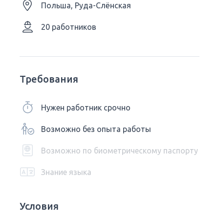
Польша, Руда-Слёнская
20 работников
Требования
Нужен работник срочно
Возможно без опыта работы
Возможно по биометрическому паспорту
Знание языка
Условия