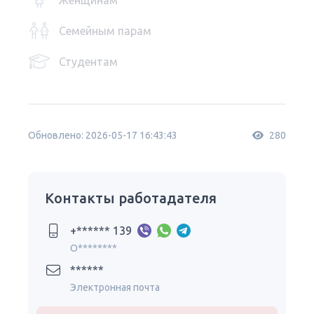
Женщинам
Семейным парам
Студентам
Обновлено: 2026-05-17 16:43:43
280
Контакты работадателя
+****** 139
O********
******
Электронная почта