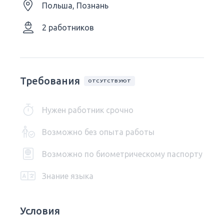
Польша, Познань
2 работников
Требования
ОТСУТСТВУЮТ
Нужен работник срочно
Возможно без опыта работы
Возможно по биометрическому паспорту
Знание языка
Условия