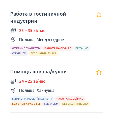
Работа в гостиничной
индустрии
25 – 35 zł/час
Польша, Мендзыздрое
ОТКЛИК БЕЗ АНКЕТЫ
РАБОТА НА СЕЙЧАС
ПИТАНИЕ
С ЖИЛЬЕМ
БЕЗ ЗНАНИЯ ЯЗЫКА
Помощь повара/кухни
24 – 25 zł/час
Польша, Хайнувка
БИОМЕТРИЧЕСКИЙ ПАСПОРТ
РАБОТА НА СЕЙЧАС
БЕЗ ОПЫТА РАБОТЫ
С ЖИЛЬЕМ
БЕЗ ЗНАНИЯ ЯЗЫКА