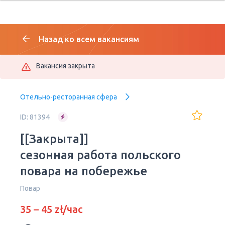
Назад ко всем вакансиям
Вакансия закрыта
Отельно-ресторанная сфера
ID: 81394
[[Закрыта]]
сезонная работа польского
повара на побережье
Повар
35 – 45 zł/час