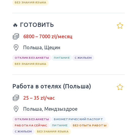
БЕЗ ЗНАНИЯ ЯЗЫКА
🔥 ГОТОВИТЬ
6800 – 7000 zł/месяц
Польша, Щецин
ОТКЛИК БЕЗ АНКЕТЫ
ПИТАНИЕ
С ЖИЛЬЕМ
БЕЗ ЗНАНИЯ ЯЗЫКА
Работа в отелях (Польша)
25 – 35 zł/час
Польша, Мендзыздрое
ОТКЛИК БЕЗ АНКЕТЫ
БИОМЕТРИЧЕСКИЙ ПАСПОРТ
РАБОТА НА СЕЙЧАС
ПИТАНИЕ
БЕЗ ОПЫТА РАБОТЫ
С ЖИЛЬЕМ
БЕЗ ЗНАНИЯ ЯЗЫКА