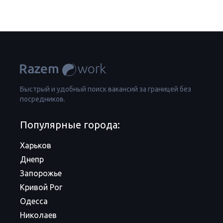
Быстрый и удобный поиск вакансий за границей без
посредников.
Популярные города:
Харьков
Днепр
Запорожье
Кривой Рог
Одесса
Николаев