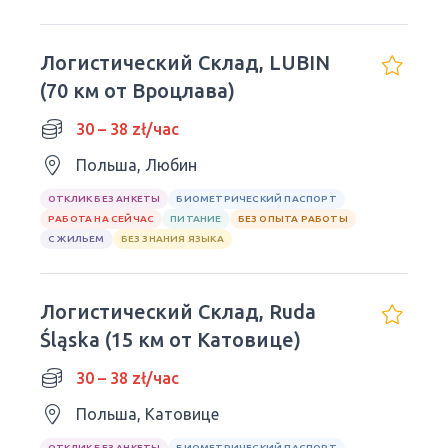
Логистический Склад, LUBIN
(70 км от Вроцлава)
30 – 38 zł/час
Польша, Любин
ОТКЛИК БЕЗ АНКЕТЫ
БИОМЕТРИЧЕСКИЙ ПАСПОРТ
РАБОТА НА СЕЙЧАС
ПИТАНИЕ
БЕЗ ОПЫТА РАБОТЫ
С ЖИЛЬЕМ
БЕЗ ЗНАНИЯ ЯЗЫКА
Логистический Склад, Ruda
Śląska (15 км от Катовице)
30 – 38 zł/час
Польша, Катовице
ОТКЛИК БЕЗ АНКЕТЫ
БИОМЕТРИЧЕСКИЙ ПАСПОРТ