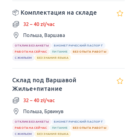
📦 Комплектация на складе
32 – 40 zł/час
Польша, Варшава
ОТКЛИК БЕЗ АНКЕТЫ
БИОМЕТРИЧЕСКИЙ ПАСПОРТ
РАБОТА НА СЕЙЧАС
ПИТАНИЕ
БЕЗ ОПЫТА РАБОТЫ
С ЖИЛЬЕМ
БЕЗ ЗНАНИЯ ЯЗЫКА
Склад под Варшавой
Жилье+питание
32 – 40 zł/час
Польша, Брвинув
ОТКЛИК БЕЗ АНКЕТЫ
БИОМЕТРИЧЕСКИЙ ПАСПОРТ
РАБОТА НА СЕЙЧАС
ПИТАНИЕ
БЕЗ ОПЫТА РАБОТЫ
С ЖИЛЬЕМ
БЕЗ ЗНАНИЯ ЯЗЫКА