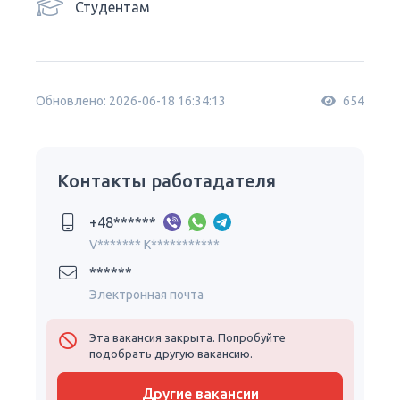
Студентам
Обновлено: 2026-06-18 16:34:13
654
Контакты работадателя
+48******
V******* K***********
******
Электронная почта
Эта вакансия закрыта. Попробуйте
подобрать другую вакансию.
Другие вакансии