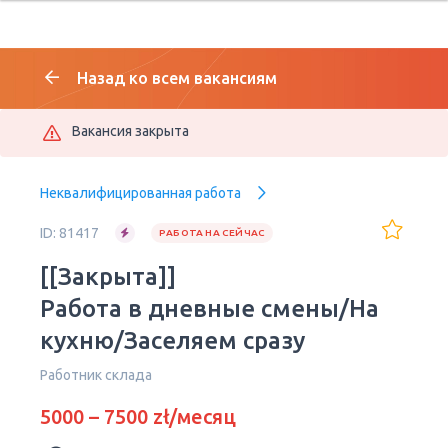
Назад ко всем вакансиям
Вакансия закрыта
Неквалифицированная работа
ID: 81417
РАБОТА НА СЕЙЧАС
[[Закрыта]]
Работа в дневные смены/На
кухню/Заселяем сразу
Работник склада
5000 – 7500 zł/месяц