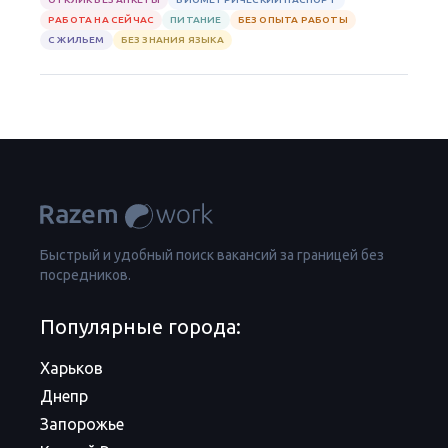
РАБОТА НА СЕЙЧАС
ПИТАНИЕ
БЕЗ ОПЫТА РАБОТЫ
С ЖИЛЬЕМ
БЕЗ ЗНАНИЯ ЯЗЫКА
Быстрый и удобный поиск вакансий за границей без
посредников.
Популярные города:
Харьков
Днепр
Запорожье