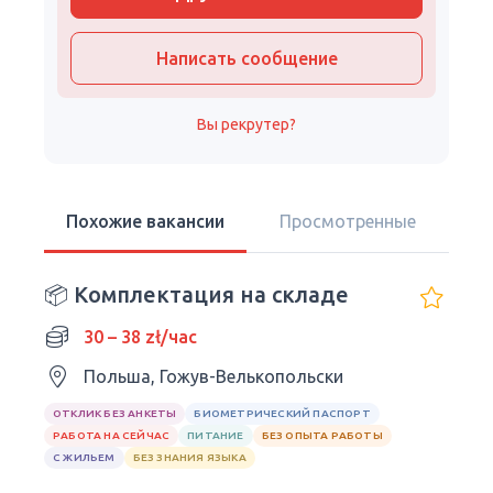
Написать сообщение
Вы рекрутер?
Похожие вакансии
Просмотренные
📦 Комплектация на складе
30 – 38 zł/час
Польша, Гожув-Велькопольски
ОТКЛИК БЕЗ АНКЕТЫ
БИОМЕТРИЧЕСКИЙ ПАСПОРТ
РАБОТА НА СЕЙЧАС
ПИТАНИЕ
БЕЗ ОПЫТА РАБОТЫ
С ЖИЛЬЕМ
БЕЗ ЗНАНИЯ ЯЗЫКА