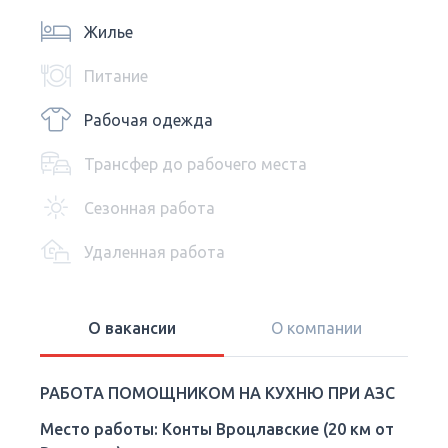
Жилье
Питание
Рабочая одежда
Трансфер до рабочего места
Сезонная работа
Удаленная работа
О вакансии
О компании
РАБОТА ПОМОЩНИКОМ НА КУХНЮ ПРИ АЗС
Место работы: Конты Вроцлавские (20 км от