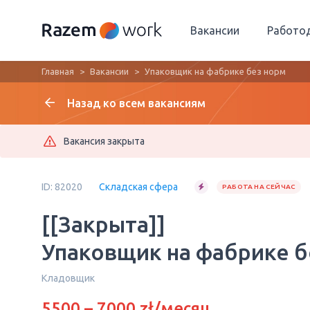
Вакансии
Работо
Главная
Вакансии
Упаковщик на фабрике без норм
Назад ко всем вакансиям
Вакансия закрыта
ID: 82020
Складская сфера
РАБОТА НА СЕЙЧАС
[[Закрыта]]
Упаковщик на фабрике б
Кладовщик
5500 – 7000 zł/месяц