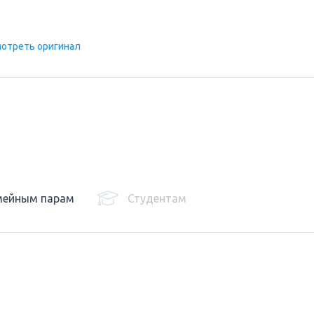
отреть оригинал
мейным парам
Студентам