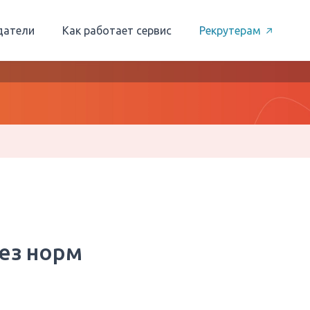
датели
Как работает сервис
Рекрутерам
ез норм