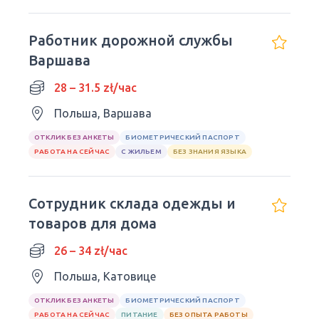
Работник дорожной службы
Варшава
28 – 31.5 zł/час
Польша, Варшава
ОТКЛИК БЕЗ АНКЕТЫ
БИОМЕТРИЧЕСКИЙ ПАСПОРТ
РАБОТА НА СЕЙЧАС
С ЖИЛЬЕМ
БЕЗ ЗНАНИЯ ЯЗЫКА
Сотрудник склада одежды и
товаров для дома
26 – 34 zł/час
Польша, Катовице
ОТКЛИК БЕЗ АНКЕТЫ
БИОМЕТРИЧЕСКИЙ ПАСПОРТ
РАБОТА НА СЕЙЧАС
ПИТАНИЕ
БЕЗ ОПЫТА РАБОТЫ