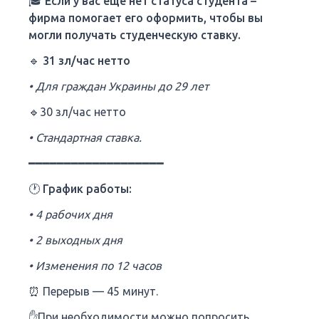
🎓 Если у вас еще нет статуса студента –
фирма помогает его оформить, чтобы вы
могли получать студенческую ставку.
🔹 31 зл/час нетто
• Для граждан Украины до 29 лет
🔹30 зл/час нетто
• Стандартная ставка.
━━━━━━━━━━━━━━━━━━━
🕐 График работы:
• 4 рабочих дня
• 2 выходных дня
• Изменения по 12 часов
⏰ Перерыв — 45 минут.
✋При необходимости можно попросить