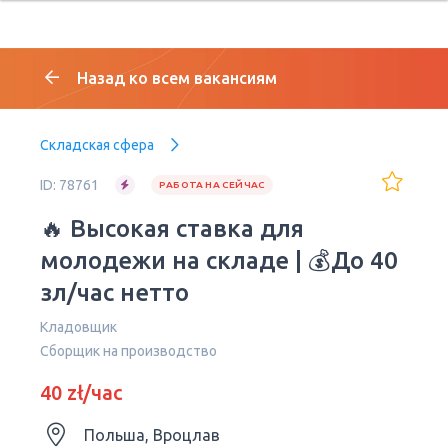
Назад ко всем вакансиям
Складская сфера
ID: 78761
РАБОТА НА СЕЙЧАС
🔥 Высокая ставка для
молодежи на складе | 💰До 40
зл/час нетто
Кладовщик
Сборщик на производство
40 zł/час
Польша, Вроцлав