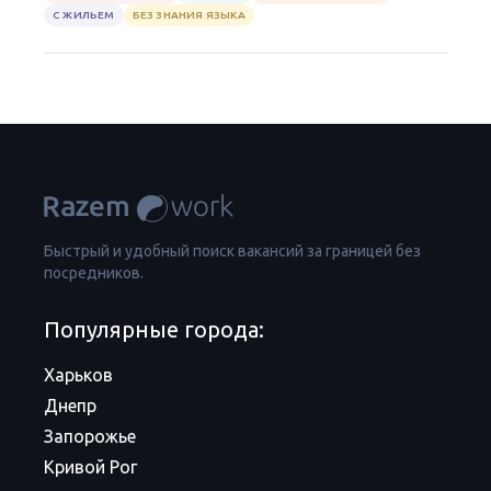
С ЖИЛЬЕМ
БЕЗ ЗНАНИЯ ЯЗЫКА
Быстрый и удобный поиск вакансий за границей без
посредников.
Популярные города:
Харьков
Днепр
Запорожье
Кривой Рог