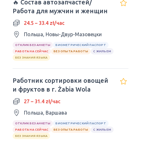
🔥 Состав автозапчастей/
Работа для мужчин и женщин
24.5 – 33.4 zł/час
Польша, Новы-Двур-Мазовецки
ОТКЛИК БЕЗ АНКЕТЫ
БИОМЕТРИЧЕСКИЙ ПАСПОРТ
РАБОТА НА СЕЙЧАС
БЕЗ ОПЫТА РАБОТЫ
С ЖИЛЬЕМ
БЕЗ ЗНАНИЯ ЯЗЫКА
Работник сортировки овощей
и фруктов в г. Żabia Wola
27 – 31.4 zł/час
Польша, Варшава
ОТКЛИК БЕЗ АНКЕТЫ
БИОМЕТРИЧЕСКИЙ ПАСПОРТ
РАБОТА НА СЕЙЧАС
БЕЗ ОПЫТА РАБОТЫ
С ЖИЛЬЕМ
БЕЗ ЗНАНИЯ ЯЗЫКА