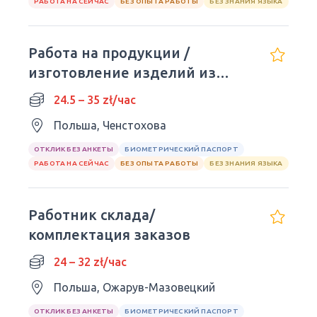
РАБОТА НА СЕЙЧАС
БЕЗ ОПЫТА РАБОТЫ
БЕЗ ЗНАНИЯ ЯЗЫКА
Работа на продукции /
изготовление изделий из
дерева
24.5 – 35 zł/час
Польша, Ченстохова
ОТКЛИК БЕЗ АНКЕТЫ
БИОМЕТРИЧЕСКИЙ ПАСПОРТ
РАБОТА НА СЕЙЧАС
БЕЗ ОПЫТА РАБОТЫ
БЕЗ ЗНАНИЯ ЯЗЫКА
Работник склада/
комплектация заказов
24 – 32 zł/час
Польша, Ожарув-Мазовецкий
ОТКЛИК БЕЗ АНКЕТЫ
БИОМЕТРИЧЕСКИЙ ПАСПОРТ