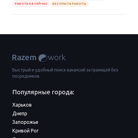
РАБОТА НА СЕЙЧАС
БЕЗ ОПЫТА РАБОТЫ
Быстрый и удобный поиск вакансий за границей без
посредников.
Популярные города:
Харьков
Днепр
Запорожье
Кривой Рог