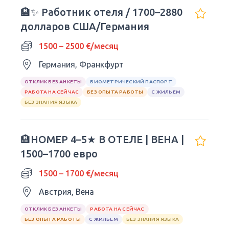
🏨✨ Работник отеля / 1700–2880
долларов США/Германия
1500 – 2500 €/месяц
Германия, Франкфурт
ОТКЛИК БЕЗ АНКЕТЫ
БИОМЕТРИЧЕСКИЙ ПАСПОРТ
РАБОТА НА СЕЙЧАС
БЕЗ ОПЫТА РАБОТЫ
С ЖИЛЬЕМ
БЕЗ ЗНАНИЯ ЯЗЫКА
🏨НОМЕР 4–5★ В ОТЕЛЕ | ВЕНА |
1500–1700 евро
1500 – 1700 €/месяц
Австрия, Вена
ОТКЛИК БЕЗ АНКЕТЫ
РАБОТА НА СЕЙЧАС
БЕЗ ОПЫТА РАБОТЫ
С ЖИЛЬЕМ
БЕЗ ЗНАНИЯ ЯЗЫКА