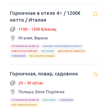
Горничная в отеле 4⭐ / 1200€
нетто / Италия
1100 – 1300 €/месяц
Италия, Верона
ОТКЛИК БЕЗ АНКЕТЫ
БИОМЕТРИЧЕСКИЙ ПАСПОРТ
РАБОТА НА СЕЙЧАС
ПИТАНИЕ
БЕЗ ОПЫТА РАБОТЫ
С ЖИЛЬЕМ
БЕЗ ЗНАНИЯ ЯЗЫКА
Горничная, повар, садовник
20 – 30 zł/час
Польша, Бяла-Подляска
ОТКЛИК БЕЗ АНКЕТЫ
ПИТАНИЕ
С ЖИЛЬЕМ
БЕЗ ЗНАНИЯ ЯЗЫКА