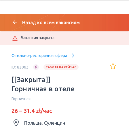
Назад ко всем вакансиям
Вакансия закрыта
Отельно-ресторанная сфера
ID: 82062
РАБОТА НА СЕЙЧАС
[[Закрыта]]
Горничная в отеле
Горничная
26 – 31.4 zł/час
Польша, Суленцин