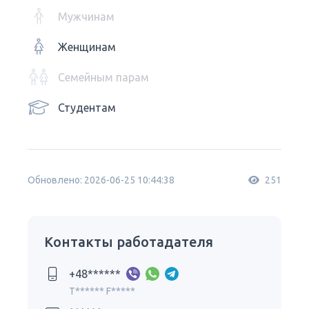
Мужчинам
Женщинам
Семейным парам
Студентам
Обновлено: 2026-06-25 10:44:38
251
Контакты работадателя
+48******
T****** F*****