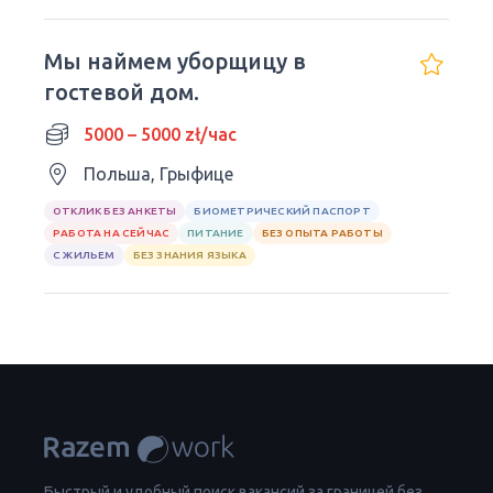
Мы наймем уборщицу в
гостевой дом.
5000 – 5000 zł/час
Польша, Грыфице
ОТКЛИК БЕЗ АНКЕТЫ
БИОМЕТРИЧЕСКИЙ ПАСПОРТ
РАБОТА НА СЕЙЧАС
ПИТАНИЕ
БЕЗ ОПЫТА РАБОТЫ
С ЖИЛЬЕМ
БЕЗ ЗНАНИЯ ЯЗЫКА
Быстрый и удобный поиск вакансий за границей без