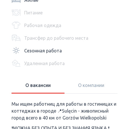
Жилье
Питание
Рабочая одежда
Трансфер до рабочего места
Сезонная работа
Удаленная работа
О вакансии
О компании
Мы ищем работниц для работы в гостиницах и
коттеджах в городе 📍Sulęcin - живописный
город всего в 40 км от Gorzów Wielkopolski
❗МОЖНА БЕЗ ОПЫТА И БЕЗ ЗНАНИЯ ЯЗЫКА ❗