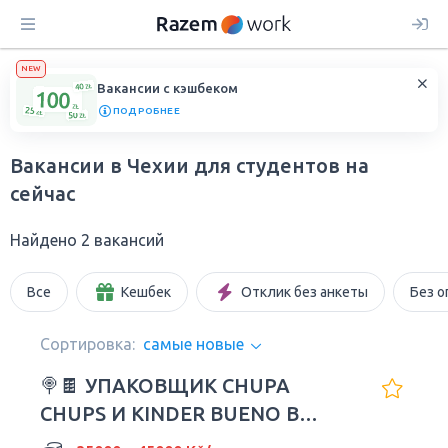
NEW
Вакансии с кэшбеком
ПОДРОБНЕЕ
Вакансии в Чехии для студентов на
сейчас
Найдено 2 вакансий
Все
Кешбек
Отклик без анкеты
Без о
Сортировка:
самые новые
🍭🍫 УПАКОВЩИК CHUPA
CHUPS И KINDER BUENO В
ЧЕХИИ