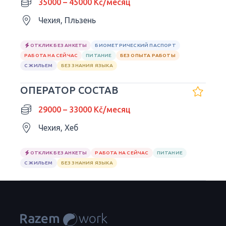
35000 – 45000 Kč/месяц
Чехия, Пльзень
ОТКЛИК БЕЗ АНКЕТЫ
БИОМЕТРИЧЕСКИЙ ПАСПОРТ
РАБОТА НА СЕЙЧАС
ПИТАНИЕ
БЕЗ ОПЫТА РАБОТЫ
С ЖИЛЬЕМ
БЕЗ ЗНАНИЯ ЯЗЫКА
ОПЕРАТОР СОСТАВ
29000 – 33000 Kč/месяц
Чехия, Хеб
ОТКЛИК БЕЗ АНКЕТЫ
РАБОТА НА СЕЙЧАС
ПИТАНИЕ
С ЖИЛЬЕМ
БЕЗ ЗНАНИЯ ЯЗЫКА