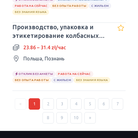
РАБОТА НА СЕЙЧАС
БЕЗ ОПЫТА РАБОТЫ
С ЖИЛЬЕМ
БЕЗ ЗНАНИЯ ЯЗЫКА
Производство, упаковка и
этикетирование колбасных
изделий
23.86 – 31.4 zł/час
Польша, Познань
ОТКЛИК БЕЗ АНКЕТЫ
РАБОТА НА СЕЙЧАС
БЕЗ ОПЫТА РАБОТЫ
С ЖИЛЬЕМ
БЕЗ ЗНАНИЯ ЯЗЫКА
«
1
2
3
4
5
6
7
8
9
10
»