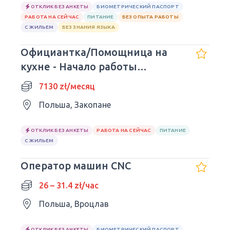
ОТКЛИК БЕЗ АНКЕТЫ
БИОМЕТРИЧЕСКИЙ ПАСПОРТ
РАБОТА НА СЕЙЧАС
ПИТАНИЕ
БЕЗ ОПЫТА РАБОТЫ
С ЖИЛЬЕМ
БЕЗ ЗНАНИЯ ЯЗЫКА
Официантка/Помощница на
кухне - Начало работы
немедленно.
7130 zł/месяц
Польша, Закопане
ОТКЛИК БЕЗ АНКЕТЫ
РАБОТА НА СЕЙЧАС
ПИТАНИЕ
С ЖИЛЬЕМ
Оператор машин CNC
26 – 31.4 zł/час
Польша, Вроцлав
ОТКЛИК БЕЗ АНКЕТЫ
БИОМЕТРИЧЕСКИЙ ПАСПОРТ