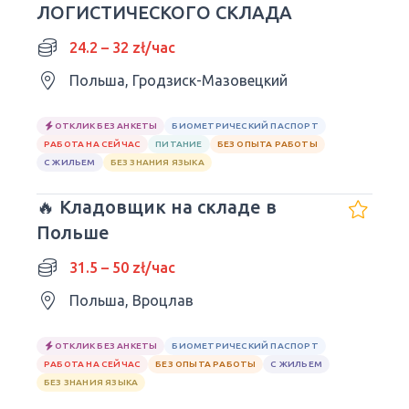
ЛОГИСТИЧЕСКОГО СКЛАДА
24.2 – 32 zł/час
Польша, Гродзиск-Мазовецкий
ОТКЛИК БЕЗ АНКЕТЫ
БИОМЕТРИЧЕСКИЙ ПАСПОРТ
РАБОТА НА СЕЙЧАС
ПИТАНИЕ
БЕЗ ОПЫТА РАБОТЫ
С ЖИЛЬЕМ
БЕЗ ЗНАНИЯ ЯЗЫКА
🔥 Кладовщик на складе в
Польше
31.5 – 50 zł/час
Польша, Вроцлав
ОТКЛИК БЕЗ АНКЕТЫ
БИОМЕТРИЧЕСКИЙ ПАСПОРТ
РАБОТА НА СЕЙЧАС
БЕЗ ОПЫТА РАБОТЫ
С ЖИЛЬЕМ
БЕЗ ЗНАНИЯ ЯЗЫКА