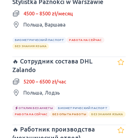
Stylistka Paznokci w Warszawie
4500 – 8500 zł/месяц
Польша, Варшава
БИОМЕТРИЧЕСКИЙ ПАСПОРТ
РАБОТА НА СЕЙЧАС
БЕЗ ЗНАНИЯ ЯЗЫКА
🔥 Сотрудник состава DHL
Zalando
5200 – 6500 zł/час
Польша, Лодзь
ОТКЛИК БЕЗ АНКЕТЫ
БИОМЕТРИЧЕСКИЙ ПАСПОРТ
РАБОТА НА СЕЙЧАС
БЕЗ ОПЫТА РАБОТЫ
БЕЗ ЗНАНИЯ ЯЗЫКА
🔥 Работник производства
(механический отдел)