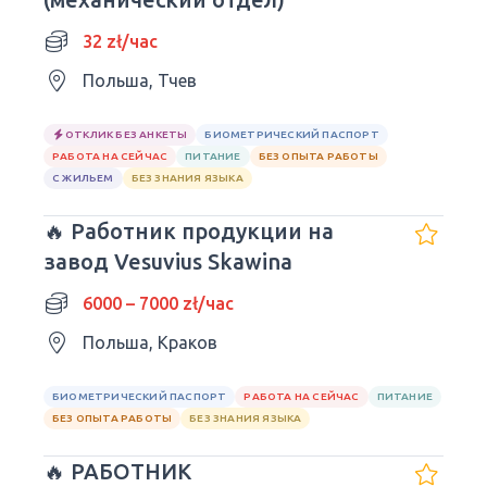
32 zł/час
Польша, Тчев
ОТКЛИК БЕЗ АНКЕТЫ
БИОМЕТРИЧЕСКИЙ ПАСПОРТ
РАБОТА НА СЕЙЧАС
ПИТАНИЕ
БЕЗ ОПЫТА РАБОТЫ
С ЖИЛЬЕМ
БЕЗ ЗНАНИЯ ЯЗЫКА
🔥 Работник продукции на
завод Vesuvius Skawina
6000 – 7000 zł/час
Польша, Краков
БИОМЕТРИЧЕСКИЙ ПАСПОРТ
РАБОТА НА СЕЙЧАС
ПИТАНИЕ
БЕЗ ОПЫТА РАБОТЫ
БЕЗ ЗНАНИЯ ЯЗЫКА
🔥 РАБОТНИК