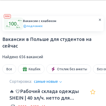
NEW
Вакансии с кэшбеком
ПОДРОБНЕЕ
Вакансии в Польше для студентов на
сейчас
Найдено 656 вакансий
Все
Кешбек
Отклик без анкеты
Без о
Сортировка:
самые новые
🔥 👕Рабочий склада одежды
SHEIN | 40 зл/ч. нетто для
молодежи!