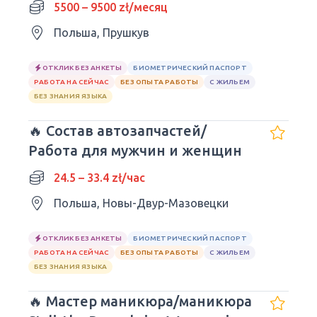
5500 – 9500 zł/месяц
Польша, Прушкув
ОТКЛИК БЕЗ АНКЕТЫ
БИОМЕТРИЧЕСКИЙ ПАСПОРТ
РАБОТА НА СЕЙЧАС
БЕЗ ОПЫТА РАБОТЫ
С ЖИЛЬЕМ
БЕЗ ЗНАНИЯ ЯЗЫКА
🔥 Состав автозапчастей/
Работа для мужчин и женщин
24.5 – 33.4 zł/час
Польша, Новы-Двур-Мазовецки
ОТКЛИК БЕЗ АНКЕТЫ
БИОМЕТРИЧЕСКИЙ ПАСПОРТ
РАБОТА НА СЕЙЧАС
БЕЗ ОПЫТА РАБОТЫ
С ЖИЛЬЕМ
БЕЗ ЗНАНИЯ ЯЗЫКА
🔥 Мастер маникюра/маникюра