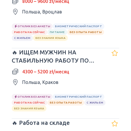
8000 – 9600 zł/месяц
Польша, Вроцлав
ОТКЛИК БЕЗ АНКЕТЫ
БИОМЕТРИЧЕСКИЙ ПАСПОРТ
РАБОТА НА СЕЙЧАС
ПИТАНИЕ
БЕЗ ОПЫТА РАБОТЫ
С ЖИЛЬЕМ
БЕЗ ЗНАНИЯ ЯЗЫКА
🔥 ИЩЕМ МУЖЧИН НА
СТАБИЛЬНУЮ РАБОТУ ПО
UMOWA O PRACĘ! KRAKÓW
4300 – 5200 zł/месяц
Польша, Краков
ОТКЛИК БЕЗ АНКЕТЫ
БИОМЕТРИЧЕСКИЙ ПАСПОРТ
РАБОТА НА СЕЙЧАС
БЕЗ ОПЫТА РАБОТЫ
С ЖИЛЬЕМ
БЕЗ ЗНАНИЯ ЯЗЫКА
🔥 Работа на складе