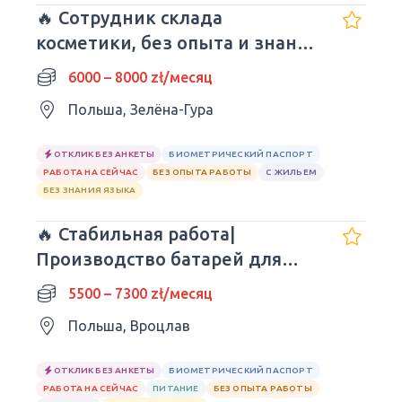
🔥 Сотрудник склада
косметики, без опыта и знания
языка
6000 – 8000 zł/месяц
Польша, Зелёна-Гура
ОТКЛИК БЕЗ АНКЕТЫ
БИОМЕТРИЧЕСКИЙ ПАСПОРТ
РАБОТА НА СЕЙЧАС
БЕЗ ОПЫТА РАБОТЫ
С ЖИЛЬЕМ
БЕЗ ЗНАНИЯ ЯЗЫКА
🔥 Стабильная работа|
Производство батарей для
авто| Wrocław
5500 – 7300 zł/месяц
Польша, Вроцлав
ОТКЛИК БЕЗ АНКЕТЫ
БИОМЕТРИЧЕСКИЙ ПАСПОРТ
РАБОТА НА СЕЙЧАС
ПИТАНИЕ
БЕЗ ОПЫТА РАБОТЫ