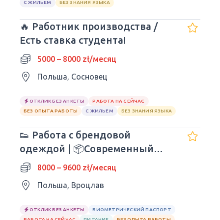
С ЖИЛЬЕМ
БЕЗ ЗНАНИЯ ЯЗЫКА
🔥 Работник производства /
Есть ставка студента!
5000 – 8000 zł/месяц
Польша, Сосновец
ОТКЛИК БЕЗ АНКЕТЫ
РАБОТА НА СЕЙЧАС
БЕЗ ОПЫТА РАБОТЫ
С ЖИЛЬЕМ
БЕЗ ЗНАНИЯ ЯЗЫКА
👟 Работа с брендовой
одеждой | 📦Современный
состав SHEIN
8000 – 9600 zł/месяц
Польша, Вроцлав
ОТКЛИК БЕЗ АНКЕТЫ
БИОМЕТРИЧЕСКИЙ ПАСПОРТ
РАБОТА НА СЕЙЧАС
ПИТАНИЕ
БЕЗ ОПЫТА РАБОТЫ