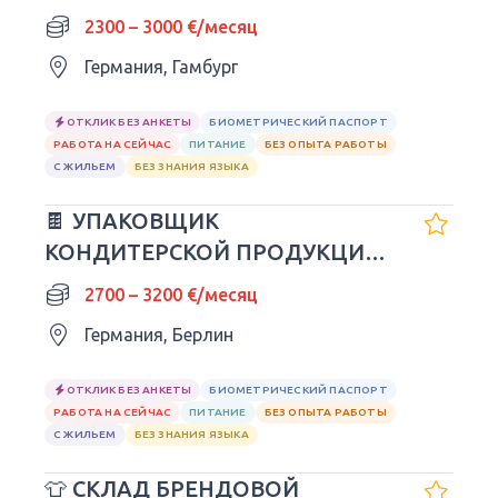
2300 – 3000 €/месяц
Германия, Гамбург
ОТКЛИК БЕЗ АНКЕТЫ
БИОМЕТРИЧЕСКИЙ ПАСПОРТ
РАБОТА НА СЕЙЧАС
ПИТАНИЕ
БЕЗ ОПЫТА РАБОТЫ
С ЖИЛЬЕМ
БЕЗ ЗНАНИЯ ЯЗЫКА
🍫 УПАКОВЩИК
КОНДИТЕРСКОЙ ПРОДУКЦИИ
SNICKERS | ГЕРМАНИЯ 🇩🇪
2700 – 3200 €/месяц
Германия, Берлин
ОТКЛИК БЕЗ АНКЕТЫ
БИОМЕТРИЧЕСКИЙ ПАСПОРТ
РАБОТА НА СЕЙЧАС
ПИТАНИЕ
БЕЗ ОПЫТА РАБОТЫ
С ЖИЛЬЕМ
БЕЗ ЗНАНИЯ ЯЗЫКА
👕 СКЛАД БРЕНДОВОЙ