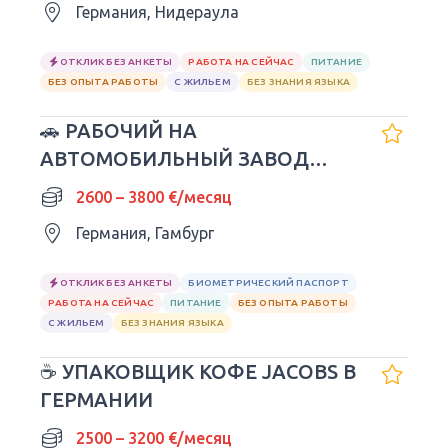
Германия, Нидераула
ОТКЛИК БЕЗ АНКЕТЫ
РАБОТА НА СЕЙЧАС
ПИТАНИЕ
БЕЗ ОПЫТА РАБОТЫ
С ЖИЛЬЕМ
БЕЗ ЗНАНИЯ ЯЗЫКА
🚗 РАБОЧИЙ НА
АВТОМОБИЛЬНЫЙ ЗАВОД
VOLKSWAGEN
2600 – 3800 €/месяц
Германия, Гамбург
ОТКЛИК БЕЗ АНКЕТЫ
БИОМЕТРИЧЕСКИЙ ПАСПОРТ
РАБОТА НА СЕЙЧАС
ПИТАНИЕ
БЕЗ ОПЫТА РАБОТЫ
С ЖИЛЬЕМ
БЕЗ ЗНАНИЯ ЯЗЫКА
☕ УПАКОВЩИК КОФЕ JACOBS В
ГЕРМАНИИ
2500 – 3200 €/месяц