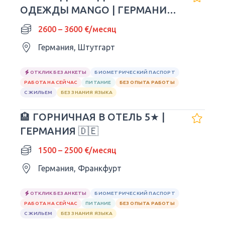
ОДЕЖДЫ MANGO | ГЕРМАНИЯ
🇩🇪
2600 – 3600 €/месяц
Германия, Штутгарт
ОТКЛИК БЕЗ АНКЕТЫ
БИОМЕТРИЧЕСКИЙ ПАСПОРТ
РАБОТА НА СЕЙЧАС
ПИТАНИЕ
БЕЗ ОПЫТА РАБОТЫ
С ЖИЛЬЕМ
БЕЗ ЗНАНИЯ ЯЗЫКА
🏨 ГОРНИЧНАЯ В ОТЕЛЬ 5★ |
ГЕРМАНИЯ 🇩🇪
1500 – 2500 €/месяц
Германия, Франкфурт
ОТКЛИК БЕЗ АНКЕТЫ
БИОМЕТРИЧЕСКИЙ ПАСПОРТ
РАБОТА НА СЕЙЧАС
ПИТАНИЕ
БЕЗ ОПЫТА РАБОТЫ
С ЖИЛЬЕМ
БЕЗ ЗНАНИЯ ЯЗЫКА