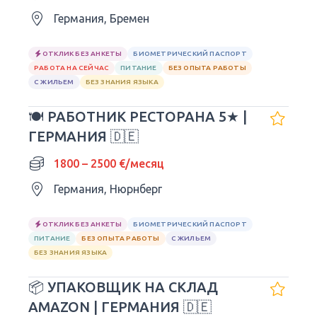
Германия, Бремен
ОТКЛИК БЕЗ АНКЕТЫ
БИОМЕТРИЧЕСКИЙ ПАСПОРТ
РАБОТА НА СЕЙЧАС
ПИТАНИЕ
БЕЗ ОПЫТА РАБОТЫ
С ЖИЛЬЕМ
БЕЗ ЗНАНИЯ ЯЗЫКА
🍽 РАБОТНИК РЕСТОРАНА 5★ |
ГЕРМАНИЯ 🇩🇪
1800 – 2500 €/месяц
Германия, Нюрнберг
ОТКЛИК БЕЗ АНКЕТЫ
БИОМЕТРИЧЕСКИЙ ПАСПОРТ
ПИТАНИЕ
БЕЗ ОПЫТА РАБОТЫ
С ЖИЛЬЕМ
БЕЗ ЗНАНИЯ ЯЗЫКА
📦 УПАКОВЩИК НА СКЛАД
AMAZON | ГЕРМАНИЯ 🇩🇪