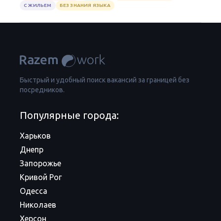
С ЖИЛЬЕМ
БЕЗ ЗНАНИЯ ЯЗЫКА
Быстрый и удобный поиск вакансий за границей без
посредников.
Популярные города:
Харьков
Днепр
Запорожье
Кривой Рог
Одесса
Николаев
Херсон