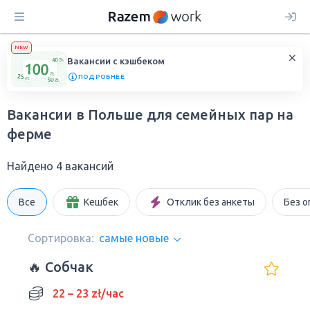
NEW
Вакансии с кэшбеком
ПОДРОБНЕЕ
Вакансии в Польше для семейных пар на
ферме
Найдено 4 вакансий
Все
Кешбек
Отклик без анкеты
Без о
Сортировка:
самые новые
🔥 Собчак
22 – 23 zł/час