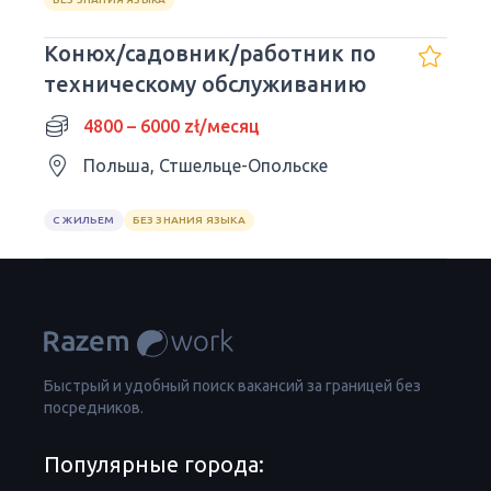
Конюх/садовник/работник по
техническому обслуживанию
4800 – 6000 zł/месяц
Польша, Стшельце-Опольске
С ЖИЛЬЕМ
БЕЗ ЗНАНИЯ ЯЗЫКА
Быстрый и удобный поиск вакансий за границей без
посредников.
Популярные города: