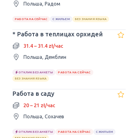
Польша, Радом
РАБОТА НА СЕЙЧАС
С ЖИЛЬЕМ
БЕЗ ЗНАНИЯ ЯЗЫКА
* Работа в теплицах орхидей
31.4 – 31.4 zł/час
Польша, Демблин
ОТКЛИК БЕЗ АНКЕТЫ
РАБОТА НА СЕЙЧАС
БЕЗ ЗНАНИЯ ЯЗЫКА
Работа в саду
20 – 21 zł/час
Польша, Сохачев
ОТКЛИК БЕЗ АНКЕТЫ
РАБОТА НА СЕЙЧАС
С ЖИЛЬЕМ
БЕЗ ЗНАНИЯ ЯЗЫКА